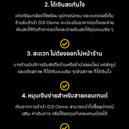
2. ได้เงินสดทันใจ
แค่เตรียมกล้องให้พร้อม อุปกรณ์ครบ และแบตเตอรี่เต็ม
ร้านรับจำนำ DJI Osmo จะประเมินราคาตรงใจและจ่าย
เงินสดให้ทันทีาคาตรงใจและจ่ายเงินสดให้คุณแบบชิล ๆ
3. สะดวก ไม่ต้องออกไปหน้าร้าน
บางร้านมีบริการรับส่งถึงบ้านหรือจำนำออนไลน์ แค่ส่งรูป
และแจ้งสภาพ ก็ได้เงินแบบชิล ๆแจ้งสภาพ ก็ได้เงินไว
4. หมุนเงินง่ายสำหรับสายคอนเทนต์
เงินจากการจำนำ DJI Osmo สามารถนำไปซื้ออุปกรณ์
เสริม ค่าเดินทาง หรือใช้ลงทุนทำคอนเทนต์ต่อได้