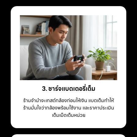
3. ชาร์จแบตเตอรี่เต็ม
ร้านจำนำจะเทสต์กล้องก่อนให้เงิน แบตเต็มทำให้
ร้านมั่นใจว่ากล้องพร้อมใช้งาน และราคาประเมิน
เต็มเม็ดเต็มหน่วย