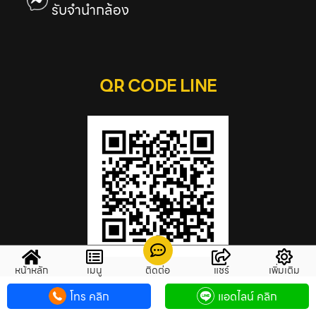
รับจำนำกล้อง
QR CODE LINE
หน้าหลัก
เมนู
ติดต่อ
แชร์
เพิ่มเติม
โทร คลิก
แอดไลน์ คลิก