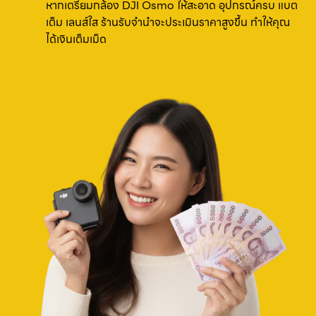
หากเตรียมกล้อง DJI Osmo ให้สะอาด อุปกรณ์ครบ แบต
เต็ม เลนส์ใส ร้านรับจำนำจะประเมินราคาสูงขึ้น ทำให้คุณ
ได้เงินเต็มเม็ด