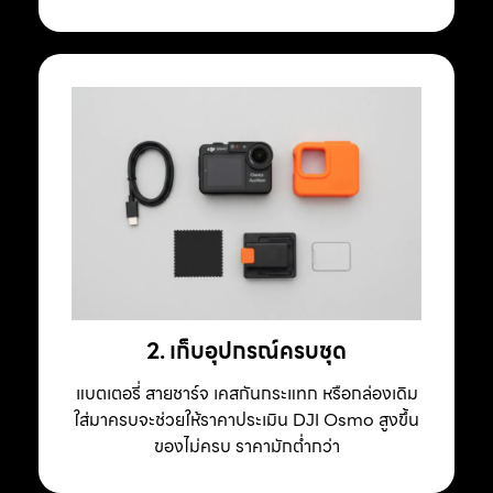
2. เก็บอุปกรณ์ครบชุด
แบตเตอรี่ สายชาร์จ เคสกันกระแทก หรือกล่องเดิม
ใส่มาครบจะช่วยให้ราคาประเมิน DJI Osmo สูงขึ้น
ของไม่ครบ ราคามักต่ำกว่า