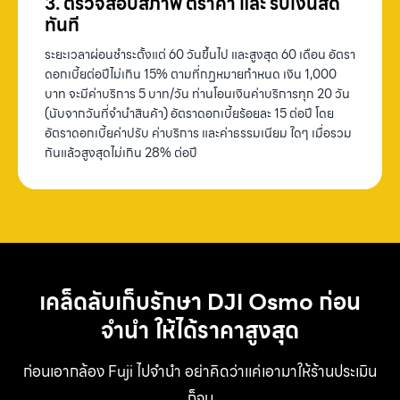
3. ตรวจสอบสภาพ ตีราคา และ รับเงินสด
ทันที
ระยะเวลาผ่อนชำระตั้งแต่ 60 วันขึ้นไป และสูงสุด 60 เดือน อัตรา
ดอกเบี้ยต่อปีไม่เกิน 15% ตามที่กฏหมายกำหนด เงิน 1,000
บาท จะมีค่าบริการ 5 บาท/วัน ท่านโอนเงินค่าบริการทุก 20 วัน
(นับจากวันที่จำนำสินค้า) อัตราดอกเบี้ยร้อยละ 15 ต่อปี โดย
อัตราดอกเบี้ยค่าปรับ ค่าบริการ และค่าธรรมเนียม ใดๆ เมื่อรวม
กันแล้วสูงสุดไม่เกิน 28% ต่อปี
เคล็ดลับเก็บรักษา DJI Osmo ก่อน
จำนำ ให้ได้ราคาสูงสุด
ก่อนเอากล้อง Fuji ไปจำนำ อย่าคิดว่าแค่เอามาให้ร้านประเมิน
ก็จบ