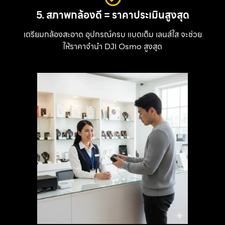
5. สภาพกล้องดี = ราคาประเมินสูงสุด
เตรียมกล้องสะอาด อุปกรณ์ครบ แบตเต็ม เลนส์ใส จะช่วย
ให้ราคาจำนำ DJI Osmo สูงสุด