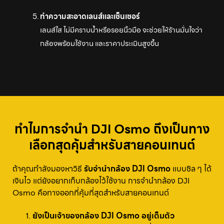
ทำความสะอาดเลนส์และเซ็นเซอร์
เลนส์ใส ไม่มีคราบน้ำหรือรอยนิ้วมือ จะช่วยให้ร้านมั่นใจว่า
กล้องพร้อมใช้งาน และราคาประเมินสูงขึ้น
ทำไมการจำนำ DJI Osmo ถึงเป็นทาง
เลือกสุดคุ้มสำหรับสายคอนเทนต์
ถ้าคุณกำลังมองหาวิธี
รับจำนำกล้อง DJI Osmo
แบบชิล ๆ ได้
เงินไว แต่ยังอยากเก็บกล้องไว้ใช้งาน การจำนำกล้อง DJI
Osmo คือทางออกที่คุ้มที่สุดสำหรับสายคอนเทนต์
ยังเป็นเจ้าของกล้อง DJI Osmo อยู่เต็มตัว