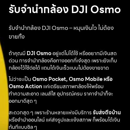
รับจำนำกล้อง DJI Osmo
รับจำนำกล้อง DJI Osmo – หมุนเงินไว ไม่ต้อง
ขายทิ้ง
ถ้าคุณมี
DJI Osmo
อยู่แต่ไม่ได้ใช้ หรืออยากมีเงินสด
ด่วน การจำนำกล้องคือทางออกที่เจ๋งสุด เพราะยังเก็บ
กล้องไว้ใช้ต่อได้ แถมได้เงินเร็วแบบไม่ต้องขายขาด
ไม่ว่าจะเป็น
Osmo Pocket, Osmo Mobile หรือ
Osmo Action
แค่เตรียมสภาพกล้องให้พร้อม
ทำความสะอาด เลนส์ใส อุปกรณ์ครบ ราคาจำนำก็จะ
ออกมาดีสุด ๆ
สะดวกสุด ๆ เพราะร้านหลายแห่งมีบริการ
รับส่งถึงบ้าน
หรือจำนำออนไลน์ แค่ส่งรูปและแจ้งสภาพ ก็พร้อมได้เงิน
ทันทีแบบชิล ๆ