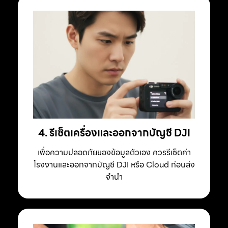
4. รีเซ็ตเครื่องและออกจากบัญชี DJI
เพื่อความปลอดภัยของข้อมูลตัวเอง ควรรีเซ็ตค่า
โรงงานและออกจากบัญชี DJI หรือ Cloud ก่อนส่ง
จำนำ