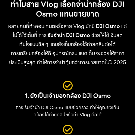
ทำไมสาย Vlog เลือกจำนำกล้อง DJI
Osmo แทนขายขาด
หลายคนที่ทำคอนเทนต์หรือสาย Vlog มักมี
DJI Osmo
แต่
ไม่ได้ใช้เต็มที่ การ
รับจำนำ DJI Osmo
ช่วยให้ได้เงินสด
ทันใจแบบชิล ๆ แถมยังเก็บกล้องไว้ถ่ายคลิปต่อได้
การเตรียมกล้องให้ดี อุปกรณ์ครบ แบตเต็ม จะช่วยให้ราคา
ประเมินสูงสุด ทำให้การจำนำคุ้มกว่าการขายขาดในปี 2025
1. ยังเป็นเจ้าของกล้อง DJI Osmo
การ รับจำนำ DJI Osmo แบบชั่วคราว ทำให้คุณยังเก็บ
กล้องไว้ถ่ายคลิปหรือทำ Vlog ต่อได้