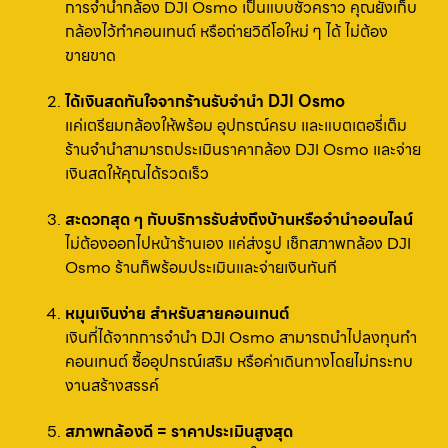
การจำนำกล้อง DJI Osmo เป็นแบบชั่วคราว คุณยังเก็บ
กล้องไว้ทำคอนเทนต์ หรือถ่ายวิดีโอใหม่ ๆ ได้ ไม่ต้อง
ขายขาด
ได้เงินสดทันใจจากร้านรับจำนำ DJI Osmo
แค่เตรียมกล้องให้พร้อม อุปกรณ์ครบ และแบตเตอรี่เต็ม
ร้านจำนำสามารถประเมินราคากล้อง DJI Osmo และจ่าย
เงินสดให้คุณได้รวดเร็ว
สะดวกสุด ๆ กับบริการรับส่งถึงบ้านหรือจำนำออนไลน์
ไม่ต้องออกไปหน้าร้านเอง แค่ส่งรูป เช็กสภาพกล้อง DJI
Osmo ร้านก็พร้อมประเมินและจ่ายเงินทันที
หมุนเงินง่าย สำหรับสายคอนเทนต์
เงินที่ได้จากการจำนำ DJI Osmo สามารถนำไปลงทุนทำ
คอนเทนต์ ซื้ออุปกรณ์เสริม หรือค่าเดินทางโดยไม่กระทบ
งานสร้างสรรค์
สภาพกล้องดี = ราคาประเมินสูงสุด