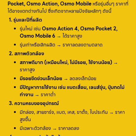
Pocket, Osmo Action, Osmo Mobile
หรือรุ่นอื่นๆ ราคาที่
ได้อาจแตกต่างกันไป ซึ่งเกิดจากหลายปัจจัยหลักๆ ดังนี้
1. รุ่นและปีที่ผลิต
รุ่นใหม่ เช่น
Osmo Action 4, Osmo Pocket 2,
Osmo Mobile 6
→ ได้ราคาสูง
รุ่นเก่าหรือเลิกผลิต → ราคาลดลงตามตลาด
2. สภาพตัวกล้อง
สภาพดีมาก (เหมือนใหม่, ไม่มีรอย, ใช้งานน้อย)
→
ราคาสูง
มีรอยขีดข่วนเล็กน้อย
→ ลดลงเล็กน้อย
มีปัญหาการใช้งาน เช่น แบตเสื่อม, เลนส์ขุ่น, ปุ่มกดไม่
ทำงาน
→ ราคาต่ำ
3. ความครบของอุปกรณ์
มีกล่อง, สายชาร์จ, แบต, เคส, ขาตั้ง, ใบประกัน → ราคา
สูงขึ้น
มีเฉพาะตัวกล้อง → ราคาลดลง