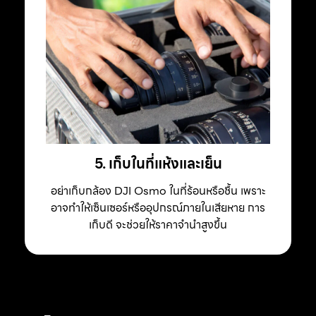
5. เก็บในที่แห้งและเย็น
อย่าเก็บกล้อง DJI Osmo ในที่ร้อนหรือชื้น เพราะ
อาจทำให้เซ็นเซอร์หรืออุปกรณ์ภายในเสียหาย การ
เก็บดี จะช่วยให้ราคาจำนำสูงขึ้น