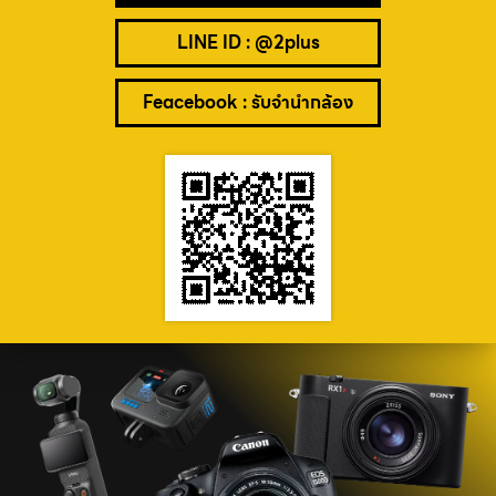
LINE ID : @2plus
Feacebook : รับจำนำกล้อง