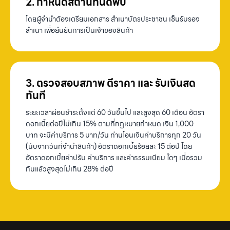
2. กำหนดสถานที่นัดพบ
โดยผู้จำนำต้องเตรียมเอกสาร สำเนาบัตรประชาชน เซ็นรับรอง
สำเนา เพื่อยืนยันการเป็นเจ้าของสินค้า
3. ตรวจสอบสภาพ ตีราคา และ รับเงินสด
ทันที
ระยะเวลาผ่อนชำระตั้งแต่ 60 วันขึ้นไป และสูงสุด 60 เดือน อัตรา
ดอกเบี้ยต่อปีไม่เกิน 15% ตามที่กฏหมายกำหนด เงิน 1,000
บาท จะมีค่าบริการ 5 บาท/วัน ท่านโอนเงินค่าบริการทุก 20 วัน
(นับจากวันที่จำนำสินค้า) อัตราดอกเบี้ยร้อยละ 15 ต่อปี โดย
อัตราดอกเบี้ยค่าปรับ ค่าบริการ และค่าธรรมเนียม ใดๆ เมื่อรวม
กันแล้วสูงสุดไม่เกิน 28% ต่อปี