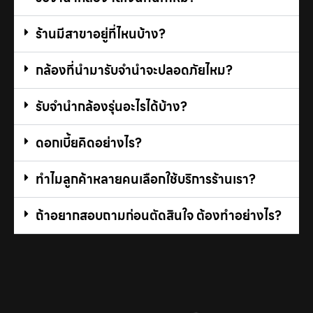
ร้านมีสาขาอยู่ที่ไหนบ้าง?
กล้องที่นำมารับจํานําจะปลอดภัยไหม?
รับจํานํากล้องรุ่นอะไรได้บ้าง?
ดอกเบี้ยคิดอย่างไร?
ทำไมลูกค้าหลายคนเลือกใช้บริการร้านเรา?
ถ้าอยากสอบถามก่อนตัดสินใจ ต้องทำอย่างไร?