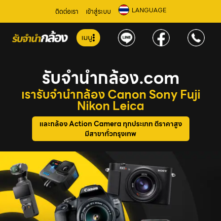
LANGUAGE
ติดต่อเรา
เข้าสู่ระบบ
เมนู
รับจำนำกล้อง.com
เรารับจำนำกล้อง Canon Sony Fuji
Nikon Leica
และกล้อง Action Camera ทุกประเภท ตีราคาสูง
มีสาขาทั่วกรุงเทพ