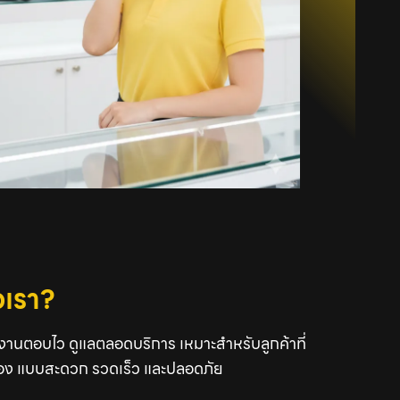
อเรา?
มงานตอบไว ดูแลตลอดบริการ เหมาะสำหรับลูกค้าที่
้อง แบบสะดวก รวดเร็ว และปลอดภัย