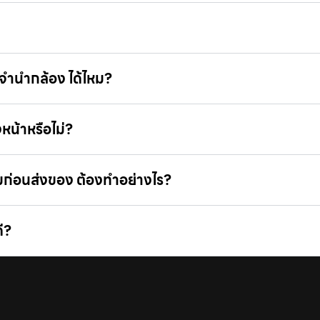
จํานํากล้อง ได้ไหม?
หน้าหรือไม่?
ามก่อนส่งของ ต้องทำอย่างไร?
ี?