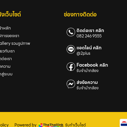
งเว็บไซต์
ช่องทางติดต่อ
้าหลัก
ติดต่อเรา คลิก
ิการของเรา
082 246 9555
allery รวมรูปภาพ
แอดไลน์ คลิก
ี่ยวกับเรา
@2plus
ดต่อเรา
Facebook คลิก
ทความ
รับจำนำกล้อง
้าสู่ระบบ
ส่งข้อความ
รับจำนำกล้อง
olicy
Powered by
รับทำเว็บไซต์