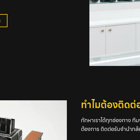
s
ทำไมต้องติดต่
ทักหาเราได้ทุกช่องทาง ที
ต้องการ ติดต่อรับจำนำกล