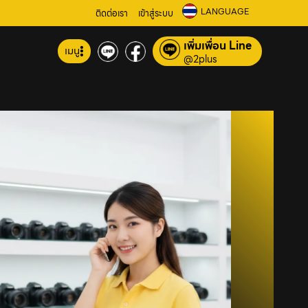
LANGUAGE
ติดต่อเรา
เข้าสู่ระบบ
เพิ่มเพื่อน Line
เมนู
@2plus