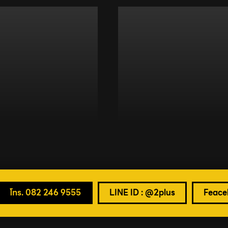
โทร. 082 246 9555
LINE ID : @2plus
Feaceb