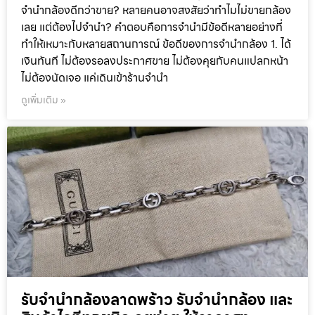
จำนำกล้องดีกว่าขาย? หลายคนอาจสงสัยว่าทำไมไม่ขายกล้อง
เลย แต่ต้องไปจำนำ? คำตอบคือการจำนำมีข้อดีหลายอย่างที่
ทำให้เหมาะกับหลายสถานการณ์ ข้อดีของการจำนำกล้อง 1. ได้
เงินทันที ไม่ต้องรอลงประกาศขาย ไม่ต้องคุยกับคนแปลกหน้า
ไม่ต้องนัดเจอ แค่เดินเข้าร้านจำนำ
ดูเพิ่มเติม »
รับจำนำกล้องลาดพร้าว รับจํานํากล้อง และ