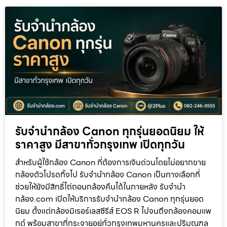
รับจำนำกล้อง Canon ทุกรุ่นยอดนิยม ให้
ราคาสูง มีสาขาทั่วกรุงเทพ เปิดทุกวัน
สำหรับผู้ใช้กล้อง Canon ที่ต้องการเงินด่วนโดยไม่อยากขาย
กล้องตัวโปรดทิ้งไป รับจำนำกล้อง Canon เป็นทางเลือกที่
ช่วยให้ยังมีสิทธิ์ไถ่ถอนกล้องคืนได้ในภายหลัง รับจำนำ
กล้อง.com เปิดให้บริการรับจำนำกล้อง Canon ทุกรุ่นยอด
นิยม ตั้งแต่กล้องมิเรอร์เลสซีรีส์ EOS R ไปจนถึงกล้องคอมแพ
กต์ พร้อมสาขาที่กระจายอยู่ทั่วกรุงเทพมหานครและปริมณฑล