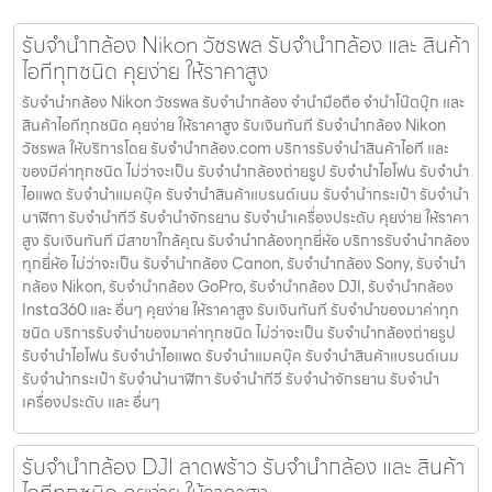
รับจำนำกล้อง Nikon วัชรพล รับจํานํากล้อง และ สินค้า
ไอทีทุกชนิด คุยง่าย ให้ราคาสูง
รับจำนำกล้อง Nikon วัชรพล รับจํานํากล้อง จำนำมือถือ จำนำโน๊ตบุ๊ก และ
สินค้าไอทีทุกชนิด คุยง่าย ให้ราคาสูง รับเงินทันที รับจำนำกล้อง Nikon
วัชรพล ให้บริการโดย รับจํานํากล้อง.com บริการรับจํานําสินค้าไอที และ
ของมีค่าทุกชนิด ไม่ว่าจะเป็น รับจํานํากล้องถ่ายรูป รับจํานําไอโฟน รับจํานํา
ไอแพด รับจํานําแมคบุ๊ค รับจํานําสินค้าแบรนด์เนม รับจํานํากระเป๋า รับจํานํา
นาฬิกา รับจํานําทีวี รับจํานําจักรยาน รับจํานําเครื่องประดับ คุยง่าย ให้ราคา
สูง รับเงินทันที มีสาขาใกล้คุณ รับจำนำกล้องทุกยี่ห้อ บริการรับจำนำกล้อง
ทุกยี่ห้อ ไม่ว่าจะเป็น รับจำนำกล้อง Canon, รับจำนำกล้อง Sony, รับจำนำ
กล้อง Nikon, รับจำนำกล้อง GoPro, รับจำนำกล้อง DJI, รับจำนำกล้อง
Insta360 และ อื่นๆ คุยง่าย ให้ราคาสูง รับเงินทันที รับจำนำของมาค่าทุก
ชนิด บริการรับจำนำของมาค่าทุกชนิด ไม่ว่าจะเป็น รับจํานํากล้องถ่ายรูป
รับจํานําไอโฟน รับจํานําไอแพด รับจํานําแมคบุ๊ค รับจํานําสินค้าแบรนด์เนม
รับจํานํากระเป๋า รับจํานํานาฬิกา รับจํานําทีวี รับจํานําจักรยาน รับจํานํา
เครื่องประดับ และ อื่นๆ
รับจำนำกล้อง DJI ลาดพร้าว รับจํานํากล้อง และ สินค้า