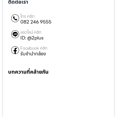
ติดต่อเรา
โทร คลิก
082 246 9555
แอดไลน์ คลิก
ID: @2plus
Facebook คลิก
รับจำนำกล้อง
บทความที่คล้ายกัน