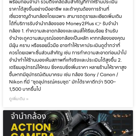
พร้อมก่อนจำนำ รวมถึงเคล็ดลับสำคัญที่ทำให้ร้านประเมิน
ราคาได้สูงขึ้นอย่างมืออาชีพ และถ้าคุณต้องการร้านที่
เชี่ยวชาญด้านกล้องโดยเฉพาะ สามารถดูรายละเอียดเพิ่มเติม
ได้ที่บริการรับจำนำกล้องของ Money2Plus 👉 รับจำนำ
กล้อง 1. ทำความสะอาดกล้องและเลนส์ให้เรียบร้อย ร้านรับ
จำนำจะดูความสมบูรณ์ของกล้องเป็นหลัก หากกล้องของคุณ
มีฝุ่น คราบ หรือรอยนิ้วมือ อาจทำให้ราคาประเมินดูต่ำกว่าที่
ควรโดยเฉพาะชิ้นส่วนสำคัญ เช่น การทำความสะอาดก่อนนำไป
จำนำทำให้ร้านมองเห็นสภาพที่แท้จริงและประเมินได้สูงขึ้น 2.
เตรียมอุปกรณ์ให้ครบ ยิ่งครบยิ่งเพิ่มราคา หลายร้านให้ราคาสูง
ขึ้นหากมีอุปกรณ์เดิมมาครบ เช่น กล้อง Sony / Canon /
Nikon ที่มี “ชุดอุปกรณ์ครบชุด” มักได้ราคาดีกว่า 500–
1,500 บาทขึ้นไป
ดูเพิ่มเติม »