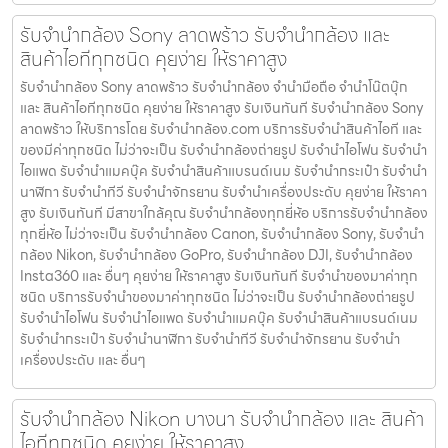
รับจำนำกล้อง Sony ลาดพร้าว รับจํานํากล้อง และ
สินค้าไอทีทุกชนิด คุยง่าย ให้ราคาสูง
รับจำนำกล้อง Sony ลาดพร้าว รับจํานํากล้อง จำนำมือถือ จำนำโน๊ตบุ๊ก
และ สินค้าไอทีทุกชนิด คุยง่าย ให้ราคาสูง รับเงินทันที รับจำนำกล้อง Sony
ลาดพร้าว ให้บริการโดย รับจํานํากล้อง.com บริการรับจํานําสินค้าไอที และ
ของมีค่าทุกชนิด ไม่ว่าจะเป็น รับจํานํากล้องถ่ายรูป รับจํานําไอโฟน รับจํานํา
ไอแพด รับจํานําแมคบุ๊ค รับจํานําสินค้าแบรนด์เนม รับจํานํากระเป๋า รับจํานํา
นาฬิกา รับจํานําทีวี รับจํานําจักรยาน รับจํานําเครื่องประดับ คุยง่าย ให้ราคา
สูง รับเงินทันที มีสาขาใกล้คุณ รับจำนำกล้องทุกยี่ห้อ บริการรับจำนำกล้อง
ทุกยี่ห้อ ไม่ว่าจะเป็น รับจำนำกล้อง Canon, รับจำนำกล้อง Sony, รับจำนำ
กล้อง Nikon, รับจำนำกล้อง GoPro, รับจำนำกล้อง DJI, รับจำนำกล้อง
Insta360 และ อื่นๆ คุยง่าย ให้ราคาสูง รับเงินทันที รับจำนำของมาค่าทุก
ชนิด บริการรับจำนำของมาค่าทุกชนิด ไม่ว่าจะเป็น รับจํานํากล้องถ่ายรูป
รับจํานําไอโฟน รับจํานําไอแพด รับจํานําแมคบุ๊ค รับจํานําสินค้าแบรนด์เนม
รับจํานํากระเป๋า รับจํานํานาฬิกา รับจํานําทีวี รับจํานําจักรยาน รับจํานํา
เครื่องประดับ และ อื่นๆ
รับจำนำกล้อง Nikon บางนา รับจํานํากล้อง และ สินค้า
ไอทีทุกชนิด คุยง่าย ให้ราคาสูง