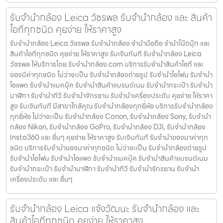
รับจำนำกล้อง Leica วัชรพล รับจํานํากล้อง และ สินค้า
ไอทีทุกชนิด คุยง่าย ให้ราคาสูง
รับจำนำกล้อง Leica วัชรพล รับจํานํากล้อง จำนำมือถือ จำนำโน๊ตบุ๊ก และ
สินค้าไอทีทุกชนิด คุยง่าย ให้ราคาสูง รับเงินทันที รับจำนำกล้อง Leica
วัชรพล ให้บริการโดย รับจํานํากล้อง.com บริการรับจํานําสินค้าไอที และ
ของมีค่าทุกชนิด ไม่ว่าจะเป็น รับจํานํากล้องถ่ายรูป รับจํานําไอโฟน รับจํานํา
ไอแพด รับจํานําแมคบุ๊ค รับจํานําสินค้าแบรนด์เนม รับจํานํากระเป๋า รับจํานํา
นาฬิกา รับจํานําทีวี รับจํานําจักรยาน รับจํานําเครื่องประดับ คุยง่าย ให้ราคา
สูง รับเงินทันที มีสาขาใกล้คุณ รับจำนำกล้องทุกยี่ห้อ บริการรับจำนำกล้อง
ทุกยี่ห้อ ไม่ว่าจะเป็น รับจำนำกล้อง Canon, รับจำนำกล้อง Sony, รับจำนำ
กล้อง Nikon, รับจำนำกล้อง GoPro, รับจำนำกล้อง DJI, รับจำนำกล้อง
Insta360 และ อื่นๆ คุยง่าย ให้ราคาสูง รับเงินทันที รับจำนำของมาค่าทุก
ชนิด บริการรับจำนำของมาค่าทุกชนิด ไม่ว่าจะเป็น รับจํานํากล้องถ่ายรูป
รับจํานําไอโฟน รับจํานําไอแพด รับจํานําแมคบุ๊ค รับจํานําสินค้าแบรนด์เนม
รับจํานํากระเป๋า รับจํานํานาฬิกา รับจํานําทีวี รับจํานําจักรยาน รับจํานํา
เครื่องประดับ และ อื่นๆ
รับจำนำกล้อง Leica แจ้งวัฒนะ รับจํานํากล้อง และ
สินค้าไอทีทุกชนิด คุยง่าย ให้ราคาสูง