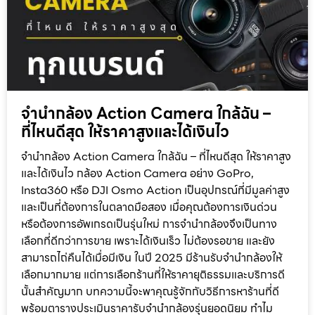
จำนำกล้อง Action Camera ใกล้ฉัน –
ที่ไหนดีสุด ให้ราคาสูงและได้เงินไว
จำนำกล้อง Action Camera ใกล้ฉัน – ที่ไหนดีสุด ให้ราคาสูง
และได้เงินไว กล้อง Action Camera อย่าง GoPro,
Insta360 หรือ DJI Osmo Action เป็นอุปกรณ์ที่มีมูลค่าสูง
และเป็นที่ต้องการในตลาดมือสอง เมื่อคุณต้องการเงินด่วน
หรือต้องการอัพเกรดเป็นรุ่นใหม่ การจำนำกล้องจึงเป็นทาง
เลือกที่ดีกว่าการขาย เพราะได้เงินเร็ว ไม่ต้องรอขาย และยัง
สามารถไถ่คืนได้เมื่อมีเงิน ในปี 2025 มีร้านรับจำนำกล้องให้
เลือกมากมาย แต่การเลือกร้านที่ให้ราคายุติธรรมและบริการดี
นั้นสำคัญมาก บทความนี้จะพาคุณรู้จักกับวิธีการหาร้านที่ดี
พร้อมตารางประเมินราคารับจำนำกล้องรุ่นยอดนิยม ทำไม