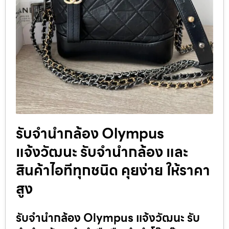
รับจํานํากล้อง Olympus
แจ้งวัฒนะ รับจํานํากล้อง และ
สินค้าไอทีทุกชนิด คุยง่าย ให้ราคา
สูง
รับจํานํากล้อง Olympus แจ้งวัฒนะ รับ