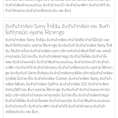
รับจํานําสินค้าแบรนด์เนม รับจํานํากระเป๋า รับจํานํานาฬิกา รับจํานําทีวี รับ
จํานําจักรยาน รับจํานําเครื่องประดับ และ อื่นๆ
รับจำนำกล้อง Sony ใกล้ฉัน รับจํานํากล้อง และ สินค้า
ไอทีทุกชนิด คุยง่าย ให้ราคาสูง
รับจำนำกล้อง Sony ใกล้ฉัน รับจํานํากล้อง จำนำมือถือ จำนำโน๊ตบุ๊ก และ
สินค้าไอทีทุกชนิด คุยง่าย ให้ราคาสูง รับเงินทันที รับจำนำกล้อง Sony ใกล้
ฉัน ให้บริการโดย รับจํานํากล้อง.com บริการรับจํานําสินค้าไอที และ ของมี
ค่าทุกชนิด ไม่ว่าจะเป็น รับจํานํากล้องถ่ายรูป รับจํานําไอโฟน รับจํานําไอ
แพด รับจํานําแมคบุ๊ค รับจํานําสินค้าแบรนด์เนม รับจํานํากระเป๋า รับจํานํา
นาฬิกา รับจํานําทีวี รับจํานําจักรยาน รับจํานําเครื่องประดับ คุยง่าย ให้ราคา
สูง รับเงินทันที มีสาขาใกล้คุณ รับจำนำกล้องทุกยี่ห้อ บริการรับจำนำกล้อง
ทุกยี่ห้อ ไม่ว่าจะเป็น รับจำนำกล้อง Canon, รับจำนำกล้อง Sony, รับจำนำ
กล้อง Nikon, รับจำนำกล้อง GoPro, รับจำนำกล้อง DJI, รับจำนำกล้อง
Insta360 และ อื่นๆ คุยง่าย ให้ราคาสูง รับเงินทันที รับจำนำของมาค่าทุก
ชนิด บริการรับจำนำของมาค่าทุกชนิด ไม่ว่าจะเป็น รับจํานํากล้องถ่ายรูป
รับจํานําไอโฟน รับจํานําไอแพด รับจํานําแมคบุ๊ค รับจํานําสินค้าแบรนด์เนม
รับจํานํากระเป๋า รับจํานํานาฬิกา รับจํานําทีวี รับจํานําจักรยาน รับจํานํา
เครื่องประดับ และ อื่นๆ