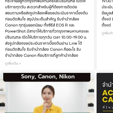
กระจายอยู่ทั่วกรุงเทพมหานครและปริมณฑล เปิดให้
19.00 
บริการทุกวัน สะดวกสำหรับผู้ที่ต้องการติดต่อ
ประเมิ
สอบถามหรือส่งรูปกล้องเพื่อขอประเมินราคาเบื้องต้น
ข้อมูล
ก่อนตัดสินใจ สรุปประเด็นสำคัญ รับจำนำกล้อง
ตั้งแ
Canon ทุกรุ่นยอดนิยม ทั้งซีรีส์ EOS R และ
ตั้งแต่
PowerShot มีสาขาให้บริการทั่วกรุงเทพมหานครและ
ดูเพิ่มเต
ปริมณฑล เปิดให้บริการทุกวัน เวลา 10.00-19.00 น.
ส่งรูปกล้องขอประเมินราคาเบื้องต้นผ่าน Line ได้
ก่อนตัดสินใจ รับจำนำกล้อง Canon คืออะไร รับ
จำนำกล้อง Canon คือบริการที่ลูกค้านำกล้อง
ดูเพิ่มเติม »