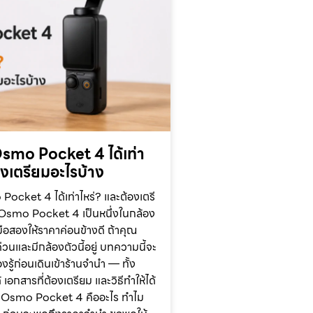
smo Pocket 4 ได้เท่า
องเตรียมอะไรบ้าง
ocket 4 ได้เท่าไหร่? และต้องเตรี
 Osmo Pocket 4 เป็นหนึ่งในกล้อง
ือสองให้ราคาค่อนข้างดี ถ้าคุณ
วนและมีกล้องตัวนี้อยู่ บทความนี้จะ
งรู้ก่อนเดินเข้าร้านจำนำ — ทั้ง
 เอกสารที่ต้องเตรียม และวิธีทำให้ได้
JI Osmo Pocket 4 คืออะไร ทำไม