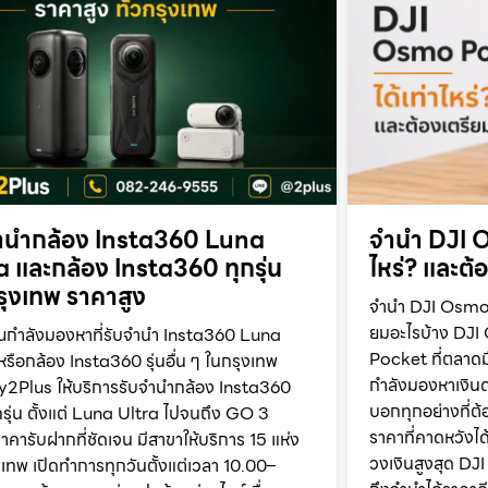
ำนำกล้อง Insta360 Luna
จำนำ DJI O
a และกล้อง Insta360 ทุกรุ่น
ไหร่? และต้
กรุงเทพ ราคาสูง
จำนำ DJI Osmo P
ยมอะไรบ้าง DJI
ณกำลังมองหาที่รับจำนำ Insta360 Luna
Pocket ที่ตลาดม
หรือกล้อง Insta360 รุ่นอื่น ๆ ในกรุงเทพ
กำลังมองหาเงินด่
2Plus ให้บริการรับจำนำกล้อง Insta360
บอกทุกอย่างที่ต้อ
รุ่น ตั้งแต่ Luna Ultra ไปจนถึง GO 3
ราคาที่คาดหวังได้
าคารับฝากที่ชัดเจน มีสาขาให้บริการ 15 แห่ง
วงเงินสูงสุด D
ุงเทพ เปิดทำการทุกวันตั้งแต่เวลา 10.00–