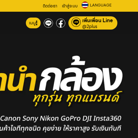
LANGUAGE
ติดต่อเรา
เข้าสู่ระบบ
เพิ่มเพื่อน Line
เมนู
@2plus