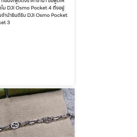
ี ก่อนจะพูดถึงราคาจำนำ ขอพูดให้
ำไม DJI Osmo Pocket 4 ถึงอยู่
่ร้านจำนำยินดีรับ DJI Osmo Pocket
ket 3