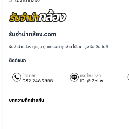
รับจํานํากล้อง
รับจํานํากล้อง.com
รับจำนำกล้อง ทุกรุ่น ทุกแบรนด์ คุยง่าย ให้ราคาสูง รับเงินทันที
ติดต่อเรา
โทร คลิก
แอดไลน์ คลิก
082 246 9555
ID: @2plus
บทความที่คล้ายกัน