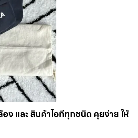
อง และ สินค้าไอทีทุกชนิด คุยง่าย ให้