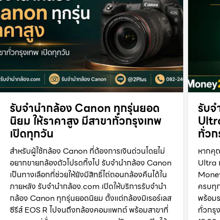
รับจำนำกล้อง Canon ทุกรุ่นยอด
รับจ
นิยม ให้ราคาสูง มีสาขาทั่วกรุงเทพ
Ultr
เปิดทุกวัน
ทั่ว
สำหรับผู้ใช้กล้อง Canon ที่ต้องการเงินด่วนโดยไม่
หากคุ
อยากขายกล้องตัวโปรดทิ้งไป รับจำนำกล้อง Canon
Ultra 
เป็นทางเลือกที่ช่วยให้ยังมีสิทธิ์ไถ่ถอนกล้องคืนได้ใน
Money
ภายหลัง รับจำนำกล้อง.com เปิดให้บริการรับจำนำ
ครบทุก
กล้อง Canon ทุกรุ่นยอดนิยม ตั้งแต่กล้องมิเรอร์เลส
พร้อมร
ซีรีส์ EOS R ไปจนถึงกล้องคอมแพกต์ พร้อมสาขาที่
ทั่วกร