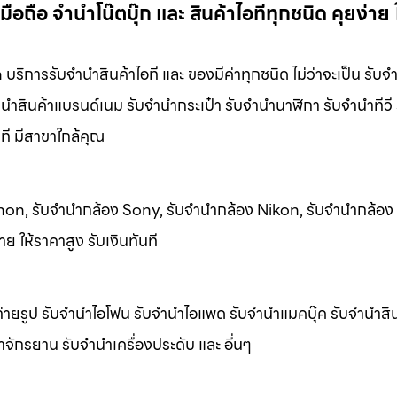
อถือ จำนำโน๊ตบุ๊ก และ สินค้าไอทีทุกชนิด คุยง่าย 
ิการรับจํานําสินค้าไอที และ ของมีค่าทุกชนิด ไม่ว่าจะเป็น รับจํ
นําสินค้าแบรนด์เนม รับจํานํากระเป๋า รับจํานํานาฬิกา รับจํานําทีวี 
นที มีสาขาใกล้คุณ
 Canon, รับจำนำกล้อง Sony, รับจำนำกล้อง Nikon, รับจำนำกล้อ
ย ให้ราคาสูง รับเงินทันที
ายรูป รับจํานําไอโฟน รับจํานําไอแพด รับจํานําแมคบุ๊ค รับจํานําส
นําจักรยาน รับจํานําเครื่องประดับ และ อื่นๆ