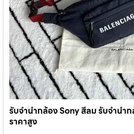
รับจำนำกล้อง Sony สีลม รับจํานํากล้
ราคาสูง