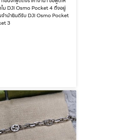
ี ก่อนจะพูดถึงราคาจำนำ ขอพูดให้
ำไม DJI Osmo Pocket 4 ถึงอยู่
่ร้านจำนำยินดีรับ DJI Osmo Pocket
ket 3