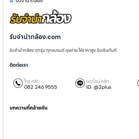
รับจํานํากล้อง
รับจํานํากล้อง.com
รับจำนำกล้อง ทุกรุ่น ทุกแบรนด์ คุยง่าย ให้ราคาสูง รับเงินทันที
ติดต่อเรา
โทร คลิก
แอดไลน์ คลิก
082 246 9555
ID: @2plus
บทความที่คล้ายกัน