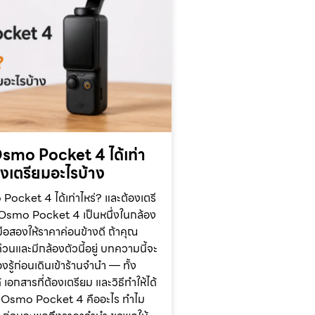
smo Pocket 4 ได้เท่า
องเตรียมอะไรบ้าง
ocket 4 ได้เท่าไหร่? และต้องเตรี
 Osmo Pocket 4 เป็นหนึ่งในกล้อง
ือสองให้ราคาค่อนข้างดี ถ้าคุณ
วนและมีกล้องตัวนี้อยู่ บทความนี้จะ
งรู้ก่อนเดินเข้าร้านจำนำ — ทั้ง
 เอกสารที่ต้องเตรียม และวิธีทำให้ได้
JI Osmo Pocket 4 คืออะไร ทำไม