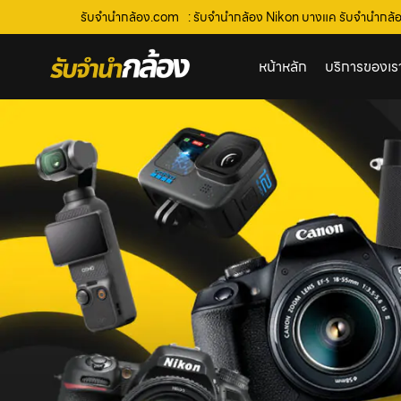
รับจํานํากล้อง.com
: รับจำนำกล้อง Nikon บางแค รับจํานํากล้อง
หน้าหลัก
บริการของเร