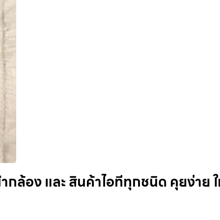
กล้อง และ สินค้าไอทีทุกชนิด คุยง่าย ให