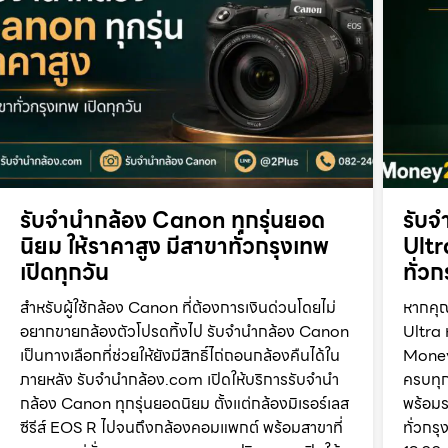
รับจำนำกล้อง Canon ทุกรุ่นยอด
รับจ
นิยม ให้ราคาสูง มีสาขาทั่วกรุงเทพ
Ultr
เปิดทุกวัน
ทั่ว
สำหรับผู้ใช้กล้อง Canon ที่ต้องการเงินด่วนโดยไม่
หากคุ
อยากขายกล้องตัวโปรดทิ้งไป รับจำนำกล้อง Canon
Ultra 
เป็นทางเลือกที่ช่วยให้ยังมีสิทธิ์ไถ่ถอนกล้องคืนได้ใน
Money
ภายหลัง รับจำนำกล้อง.com เปิดให้บริการรับจำนำ
ครบทุก
กล้อง Canon ทุกรุ่นยอดนิยม ตั้งแต่กล้องมิเรอร์เลส
พร้อมร
ซีรีส์ EOS R ไปจนถึงกล้องคอมแพกต์ พร้อมสาขาที่
ทั่วกร