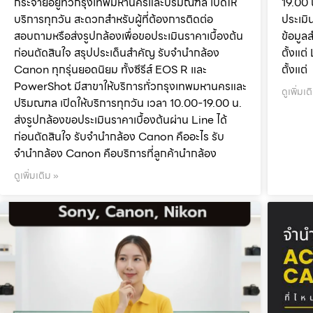
กระจายอยู่ทั่วกรุงเทพมหานครและปริมณฑล เปิดให้
19.00 
บริการทุกวัน สะดวกสำหรับผู้ที่ต้องการติดต่อ
ประเมิ
สอบถามหรือส่งรูปกล้องเพื่อขอประเมินราคาเบื้องต้น
ข้อมูล
ก่อนตัดสินใจ สรุปประเด็นสำคัญ รับจำนำกล้อง
ตั้งแ
Canon ทุกรุ่นยอดนิยม ทั้งซีรีส์ EOS R และ
ตั้งแต่
PowerShot มีสาขาให้บริการทั่วกรุงเทพมหานครและ
ดูเพิ่มเต
ปริมณฑล เปิดให้บริการทุกวัน เวลา 10.00-19.00 น.
ส่งรูปกล้องขอประเมินราคาเบื้องต้นผ่าน Line ได้
ก่อนตัดสินใจ รับจำนำกล้อง Canon คืออะไร รับ
จำนำกล้อง Canon คือบริการที่ลูกค้านำกล้อง
ดูเพิ่มเติม »