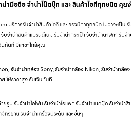
มือถือ จำนำโน๊ตบุ๊ก และ สินค้าไอทีทุกชนิด คุยง่
บริการรับจํานําสินค้าไอที และ ของมีค่าทุกชนิด ไม่ว่าจะเป็น รับ
รับจํานําสินค้าแบรนด์เนม รับจํานํากระเป๋า รับจํานํานาฬิกา รับจํานํ
เงินทันที มีสาขาใกล้คุณ
 Canon, รับจำนำกล้อง Sony, รับจำนำกล้อง Nikon, รับจำนำกล้อ
ย ให้ราคาสูง รับเงินทันที
ายรูป รับจํานําไอโฟน รับจํานําไอแพด รับจํานําแมคบุ๊ค รับจํานําส
นําจักรยาน รับจํานําเครื่องประดับ และ อื่นๆ