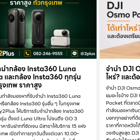
ำนำกล้อง Insta360 Luna
จำนำ DJI O
a และกล้อง Insta360 ทุกรุ่น
ไหร่? และต้
กรุงเทพ ราคาสูง
จำนำ DJI Osmo P
ยมอะไรบ้าง DJI
ณกำลังมองหาที่รับจำนำ Insta360 Luna
Pocket ที่ตลาดม
หรือกล้อง Insta360 รุ่นอื่น ๆ ในกรุงเทพ
กำลังมองหาเงินด่
2Plus ให้บริการรับจำนำกล้อง Insta360
บอกทุกอย่างที่ต้อ
รุ่น ตั้งแต่ Luna Ultra ไปจนถึง GO 3
ราคาที่คาดหวังได้
าคารับฝากที่ชัดเจน มีสาขาให้บริการ 15 แห่ง
วงเงินสูงสุด D
ุงเทพ เปิดทำการทุกวันตั้งแต่เวลา 10.00–