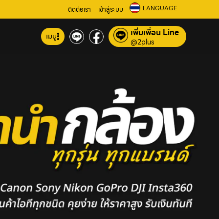
LANGUAGE
ติดต่อเรา
เข้าสู่ระบบ
เพิ่มเพื่อน Line
เมนู
@2plus