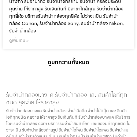
นาฬิกา รับจํานําทีวี รับจํานําจักรยาน รับจํานําเครื่องประดับ
คุยง่าย ให้ราคาสูง รับเงินทันที มีสาขาใกล้คุณ รับจำนำกล้อง
ทุกยี่ห้อ บริการรับจำนำกล้องทุกยี่ห้อ ไม่ว่าจะเป็น รับจำนำ
กล้อง Canon, รับจำนำกล้อง Sony, รับจำนำกล้อง Nikon,
รับจำนำกล้อง
ดูเพิ่มเติม »
ดูบทความทั้งหมด
รับจำนำกล้องบางแค รับจํานํากล้อง และ สินค้าไอทีทุก
ชนิด คุยง่าย ให้ราคาสูง
รับจำนำกล้องบางแค รับจํานํากล้อง จำนำมือถือ จำนำโน๊ตบุ๊ก และ สินค้า
ไอทีทุกชนิด คุยง่าย ให้ราคาสูง รับเงินทันที รับจำนำกล้องบางแค ให้บริการ
โดย รับจํานํากล้อง.com บริการรับจํานําสินค้าไอที และ ของมีค่าทุกชนิด ไม่
ว่าจะเป็น รับจํานํากล้องถ่ายรูป รับจํานําไอโฟน รับจํานําไอแพด รับจํานําแม
คบุ๊ค รับจํานําสินค้าแบรนด์เนม รับจํานํากระเป๋า รับจํานํานาฬิกา รับจํานํา