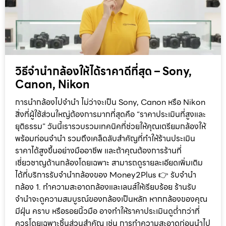
วิธีจำนำกล้องให้ได้ราคาดีที่สุด – Sony,
Canon, Nikon
การนำกล้องไปจำนำ ไม่ว่าจะเป็น Sony, Canon หรือ Nikon
สิ่งที่ผู้ใช้ส่วนใหญ่ต้องการมากที่สุดคือ “ราคาประเมินที่สูงและ
ยุติธรรม” วันนี้เรารวบรวมเทคนิคที่ช่วยให้คุณเตรียมกล้องให้
พร้อมก่อนจำนำ รวมถึงเคล็ดลับสำคัญที่ทำให้ร้านประเมิน
ราคาได้สูงขึ้นอย่างมืออาชีพ และถ้าคุณต้องการร้านที่
เชี่ยวชาญด้านกล้องโดยเฉพาะ สามารถดูรายละเอียดเพิ่มเติม
ได้ที่บริการรับจำนำกล้องของ Money2Plus 👉 รับจำนำ
กล้อง 1. ทำความสะอาดกล้องและเลนส์ให้เรียบร้อย ร้านรับ
จำนำจะดูความสมบูรณ์ของกล้องเป็นหลัก หากกล้องของคุณ
มีฝุ่น คราบ หรือรอยนิ้วมือ อาจทำให้ราคาประเมินดูต่ำกว่าที่
ควรโดยเฉพาะชิ้นส่วนสำคัญ เช่น การทำความสะอาดก่อนนำไป