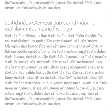
สินค้าแบรนด์เนม รับจํานํากระเป๋า รับจํานํานาฬิกา รับจํานําทีวี รับจํานํา
จักรยาน รับจํานําเครื่องประดับ และ อื่นๆ
รับจํานํากล้อง Olympus สีลม รับจํานํากล้อง และ
สินค้าไอทีทุกชนิด คุยง่าย ให้ราคาสูง
รับจํานํากล้อง Olympus สีลม รับจํานํากล้อง จำนำมือถือ จำนำโน๊ตบุ๊ก
และ สินค้าไอทีทุกชนิด คุยง่าย ให้ราคาสูง รับเงินทันที รับจํานํากล้อง
Olympus สีลม ให้บริการโดย รับจํานํากล้อง.com บริการรับจํานําสินค้า
ไอที และ ของมีค่าทุกชนิด ไม่ว่าจะเป็น รับจํานํากล้องถ่ายรูป รับจํานําไอโฟน
รับจํานําไอแพด รับจํานําแมคบุ๊ค รับจํานําสินค้าแบรนด์เนม รับจํานํากระเป๋า
รับจํานํานาฬิกา รับจํานําทีวี รับจํานําจักรยาน รับจํานําเครื่องประดับ คุย
ง่าย ให้ราคาสูง รับเงินทันที มีสาขาใกล้คุณ รับจำนำกล้องทุกยี่ห้อ บริการ
รับจำนำกล้องทุกยี่ห้อ ไม่ว่าจะเป็น รับจำนำกล้อง Canon, รับจำนำกล้อง
Sony, รับจำนำกล้อง Nikon, รับจำนำกล้อง GoPro, รับจำนำกล้อง DJI,
รับจำนำกล้อง Insta360 และ อื่นๆ คุยง่าย ให้ราคาสูง รับเงินทันที รับจำนำ
ของมาค่าทุกชนิด บริการรับจำนำของมาค่าทุกชนิด ไม่ว่าจะเป็น รับจํานํา
กล้องถ่ายรูป รับจํานําไอโฟน รับจํานําไอแพด รับจํานําแมคบุ๊ค รับจํานํา
สินค้าแบรนด์เนม รับจํานํากระเป๋า รับจํานํานาฬิกา รับจํานําทีวี รับจํานํา
จักรยาน รับจํานําเครื่องประดับ และ อื่นๆ