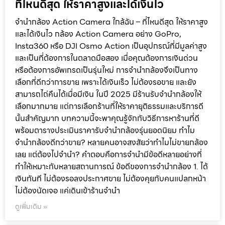
ที่ไหนดีสุด ให้ราคาสูงและได้เงินไว
จำนำกล้อง Action Camera ใกล้ฉัน – ที่ไหนดีสุด ให้ราคาสูง
และได้เงินไว กล้อง Action Camera อย่าง GoPro,
Insta360 หรือ DJI Osmo Action เป็นอุปกรณ์ที่มีมูลค่าสูง
และเป็นที่ต้องการในตลาดมือสอง เมื่อคุณต้องการเงินด่วน
หรือต้องการอัพเกรดเป็นรุ่นใหม่ การจำนำกล้องจึงเป็นทาง
เลือกที่ดีกว่าการขาย เพราะได้เงินเร็ว ไม่ต้องรอขาย และยัง
สามารถไถ่คืนได้เมื่อมีเงิน ในปี 2025 มีร้านรับจำนำกล้องให้
เลือกมากมาย แต่การเลือกร้านที่ให้ราคายุติธรรมและบริการดี
นั้นสำคัญมาก บทความนี้จะพาคุณรู้จักกับวิธีการหาร้านที่ดี
พร้อมตารางประเมินราคารับจำนำกล้องรุ่นยอดนิยม ทำไม
จำนำกล้องดีกว่าขาย? หลายคนอาจสงสัยว่าทำไมไม่ขายกล้อง
เลย แต่ต้องไปจำนำ? คำตอบคือการจำนำมีข้อดีหลายอย่างที่
ทำให้เหมาะกับหลายสถานการณ์ ข้อดีของการจำนำกล้อง 1. ได้
เงินทันที ไม่ต้องรอลงประกาศขาย ไม่ต้องคุยกับคนแปลกหน้า
ไม่ต้องนัดเจอ แค่เดินเข้าร้านจำนำ
ดูเพิ่มเติม »