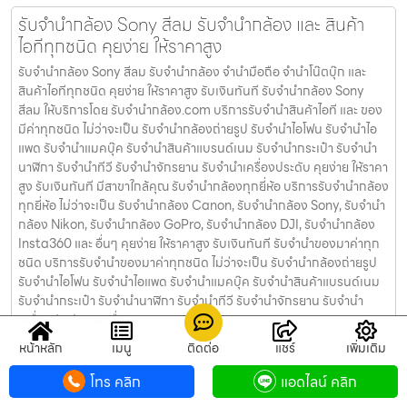
รับจำนำกล้อง Sony สีลม รับจํานํากล้อง และ สินค้า
ไอทีทุกชนิด คุยง่าย ให้ราคาสูง
รับจำนำกล้อง Sony สีลม รับจํานํากล้อง จำนำมือถือ จำนำโน๊ตบุ๊ก และ
สินค้าไอทีทุกชนิด คุยง่าย ให้ราคาสูง รับเงินทันที รับจำนำกล้อง Sony
สีลม ให้บริการโดย รับจํานํากล้อง.com บริการรับจํานําสินค้าไอที และ ของ
มีค่าทุกชนิด ไม่ว่าจะเป็น รับจํานํากล้องถ่ายรูป รับจํานําไอโฟน รับจํานําไอ
แพด รับจํานําแมคบุ๊ค รับจํานําสินค้าแบรนด์เนม รับจํานํากระเป๋า รับจํานํา
นาฬิกา รับจํานําทีวี รับจํานําจักรยาน รับจํานําเครื่องประดับ คุยง่าย ให้ราคา
สูง รับเงินทันที มีสาขาใกล้คุณ รับจำนำกล้องทุกยี่ห้อ บริการรับจำนำกล้อง
ทุกยี่ห้อ ไม่ว่าจะเป็น รับจำนำกล้อง Canon, รับจำนำกล้อง Sony, รับจำนำ
กล้อง Nikon, รับจำนำกล้อง GoPro, รับจำนำกล้อง DJI, รับจำนำกล้อง
Insta360 และ อื่นๆ คุยง่าย ให้ราคาสูง รับเงินทันที รับจำนำของมาค่าทุก
ชนิด บริการรับจำนำของมาค่าทุกชนิด ไม่ว่าจะเป็น รับจํานํากล้องถ่ายรูป
รับจํานําไอโฟน รับจํานําไอแพด รับจํานําแมคบุ๊ค รับจํานําสินค้าแบรนด์เนม
รับจํานํากระเป๋า รับจํานํานาฬิกา รับจํานําทีวี รับจํานําจักรยาน รับจํานํา
เครื่องประดับ และ อื่นๆ
หน้าหลัก
เมนู
ติดต่อ
แชร์
เพิ่มเติม
รับจำนำกล้อง GoPro ลาดพร้าว รับจํานํากล้อง และ
โทร คลิก
แอดไลน์ คลิก
สินค้าไอทีทุกชนิด คุยง่าย ให้ราคาสูง