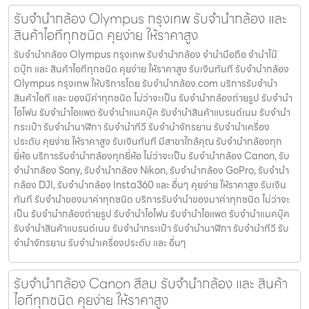
รับจํานํากล้อง Olympus กรุงเทพ รับจํานํากล้อง และ
สินค้าไอทีทุกชนิด คุยง่าย ให้ราคาสูง
รับจํานํากล้อง Olympus กรุงเทพ รับจํานํากล้อง จำนำมือถือ จำนำโน๊
ตบุ๊ก และ สินค้าไอทีทุกชนิด คุยง่าย ให้ราคาสูง รับเงินทันที รับจํานํากล้อง
Olympus กรุงเทพ ให้บริการโดย รับจํานํากล้อง.com บริการรับจํานํา
สินค้าไอที และ ของมีค่าทุกชนิด ไม่ว่าจะเป็น รับจํานํากล้องถ่ายรูป รับจํานํา
ไอโฟน รับจํานําไอแพด รับจํานําแมคบุ๊ค รับจํานําสินค้าแบรนด์เนม รับจํานํา
กระเป๋า รับจํานํานาฬิกา รับจํานําทีวี รับจํานําจักรยาน รับจํานําเครื่อง
ประดับ คุยง่าย ให้ราคาสูง รับเงินทันที มีสาขาใกล้คุณ รับจำนำกล้องทุก
ยี่ห้อ บริการรับจำนำกล้องทุกยี่ห้อ ไม่ว่าจะเป็น รับจำนำกล้อง Canon, รับ
จำนำกล้อง Sony, รับจำนำกล้อง Nikon, รับจำนำกล้อง GoPro, รับจำนำ
กล้อง DJI, รับจำนำกล้อง Insta360 และ อื่นๆ คุยง่าย ให้ราคาสูง รับเงิน
ทันที รับจำนำของมาค่าทุกชนิด บริการรับจำนำของมาค่าทุกชนิด ไม่ว่าจะ
เป็น รับจํานํากล้องถ่ายรูป รับจํานําไอโฟน รับจํานําไอแพด รับจํานําแมคบุ๊ค
รับจํานําสินค้าแบรนด์เนม รับจํานํากระเป๋า รับจํานํานาฬิกา รับจํานําทีวี รับ
จํานําจักรยาน รับจํานําเครื่องประดับ และ อื่นๆ
รับจำนำกล้อง Canon สีลม รับจํานํากล้อง และ สินค้า
ไอทีทุกชนิด คุยง่าย ให้ราคาสูง