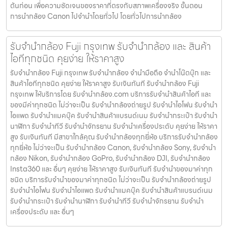
ต้นก่อน เพื่อความชัดเจนของราคาที่ตรงกับสภาพเครื่องจริง ขั้นตอน
การนำกล้อง Canon ไปจำนำโดยทั่วไป โดยทั่วไปการนำกล้อง
รับจำนำกล้อง Fuji กรุงเทพ รับจํานํากล้อง และ สินค้า
ไอทีทุกชนิด คุยง่าย ให้ราคาสูง
รับจำนำกล้อง Fuji กรุงเทพ รับจํานํากล้อง จำนำมือถือ จำนำโน๊ตบุ๊ก และ
สินค้าไอทีทุกชนิด คุยง่าย ให้ราคาสูง รับเงินทันที รับจำนำกล้อง Fuji
กรุงเทพ ให้บริการโดย รับจํานํากล้อง.com บริการรับจํานําสินค้าไอที และ
ของมีค่าทุกชนิด ไม่ว่าจะเป็น รับจํานํากล้องถ่ายรูป รับจํานําไอโฟน รับจํานํา
ไอแพด รับจํานําแมคบุ๊ค รับจํานําสินค้าแบรนด์เนม รับจํานํากระเป๋า รับจํานํา
นาฬิกา รับจํานําทีวี รับจํานําจักรยาน รับจํานําเครื่องประดับ คุยง่าย ให้ราคา
สูง รับเงินทันที มีสาขาใกล้คุณ รับจำนำกล้องทุกยี่ห้อ บริการรับจำนำกล้อง
ทุกยี่ห้อ ไม่ว่าจะเป็น รับจำนำกล้อง Canon, รับจำนำกล้อง Sony, รับจำนำ
กล้อง Nikon, รับจำนำกล้อง GoPro, รับจำนำกล้อง DJI, รับจำนำกล้อง
Insta360 และ อื่นๆ คุยง่าย ให้ราคาสูง รับเงินทันที รับจำนำของมาค่าทุก
ชนิด บริการรับจำนำของมาค่าทุกชนิด ไม่ว่าจะเป็น รับจํานํากล้องถ่ายรูป
รับจํานําไอโฟน รับจํานําไอแพด รับจํานําแมคบุ๊ค รับจํานําสินค้าแบรนด์เนม
รับจํานํากระเป๋า รับจํานํานาฬิกา รับจํานําทีวี รับจํานําจักรยาน รับจํานํา
เครื่องประดับ และ อื่นๆ