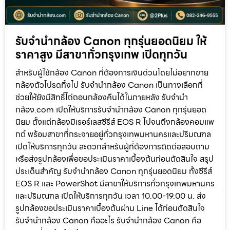
รับจำนำกล้อง Canon ทุกรุ่นยอดนิยม ให้
ราคาสูง มีสาขาทั่วกรุงเทพ เปิดทุกวัน
สำหรับผู้ใช้กล้อง Canon ที่ต้องการเงินด่วนโดยไม่อยากขาย
กล้องตัวโปรดทิ้งไป รับจำนำกล้อง Canon เป็นทางเลือกที่
ช่วยให้ยังมีสิทธิ์ไถ่ถอนกล้องคืนได้ในภายหลัง รับจำนำ
กล้อง.com เปิดให้บริการรับจำนำกล้อง Canon ทุกรุ่นยอด
นิยม ตั้งแต่กล้องมิเรอร์เลสซีรีส์ EOS R ไปจนถึงกล้องคอมแพ
กต์ พร้อมสาขาที่กระจายอยู่ทั่วกรุงเทพมหานครและปริมณฑล
เปิดให้บริการทุกวัน สะดวกสำหรับผู้ที่ต้องการติดต่อสอบถาม
หรือส่งรูปกล้องเพื่อขอประเมินราคาเบื้องต้นก่อนตัดสินใจ สรุป
ประเด็นสำคัญ รับจำนำกล้อง Canon ทุกรุ่นยอดนิยม ทั้งซีรีส์
EOS R และ PowerShot มีสาขาให้บริการทั่วกรุงเทพมหานคร
และปริมณฑล เปิดให้บริการทุกวัน เวลา 10.00-19.00 น. ส่ง
รูปกล้องขอประเมินราคาเบื้องต้นผ่าน Line ได้ก่อนตัดสินใจ
รับจำนำกล้อง Canon คืออะไร รับจำนำกล้อง Canon คือ