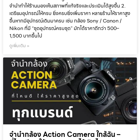
จำนำทำให้ร้านมองเห็นสภาพที่แท้จริงและประเมินได้สูงขึ้น 2.
เตรียมอุปกรณ์ให้ครบ ยิ่งครบยิ่งเพิ่มราคา หลายร้านให้ราคาสูง
ขึ้นหากมีอุปกรณ์เดิมมาครบ เช่น กล้อง Sony / Canon /
Nikon ที่มี “ชุดอุปกรณ์ครบชุด” มักได้ราคาดีกว่า 500–
1,500 บาทขึ้นไป
ดูเพิ่มเติม »
จำนำกล้อง Action Camera ใกล้ฉัน –