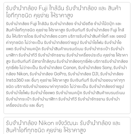
รับจำนำกล้อง Fuji ใกล้ฉัน รับจํานํากล้อง และ สินค้า
ไอทีทุกชนิด คุยง่าย ให้ราคาสูง
รับจำนำกล้อง Fuji ใกล้ฉัน รับจํานํากล้อง จำนำมือถือ จำนำโน๊ตบุ๊ก และ
สินค้าไอทีทุกชนิด คุยง่าย ให้ราคาสูง รับเงินทันที รับจำนำกล้อง Fuji ใกล้
ฉัน ให้บริการโดย รับจํานํากล้อง.com บริการรับจํานําสินค้าไอที และ ของมี
ค่าทุกชนิด ไม่ว่าจะเป็น รับจํานํากล้องถ่ายรูป รับจํานําไอโฟน รับจํานําไอ
แพด รับจํานําแมคบุ๊ค รับจํานําสินค้าแบรนด์เนม รับจํานํากระเป๋า รับจํานํา
นาฬิกา รับจํานําทีวี รับจํานําจักรยาน รับจํานําเครื่องประดับ คุยง่าย ให้ราคา
สูง รับเงินทันที มีสาขาใกล้คุณ รับจำนำกล้องทุกยี่ห้อ บริการรับจำนำกล้อง
ทุกยี่ห้อ ไม่ว่าจะเป็น รับจำนำกล้อง Canon, รับจำนำกล้อง Sony, รับจำนำ
กล้อง Nikon, รับจำนำกล้อง GoPro, รับจำนำกล้อง DJI, รับจำนำกล้อง
Insta360 และ อื่นๆ คุยง่าย ให้ราคาสูง รับเงินทันที รับจำนำของมาค่าทุก
ชนิด บริการรับจำนำของมาค่าทุกชนิด ไม่ว่าจะเป็น รับจํานํากล้องถ่ายรูป
รับจํานําไอโฟน รับจํานําไอแพด รับจํานําแมคบุ๊ค รับจํานําสินค้าแบรนด์เนม
รับจํานํากระเป๋า รับจํานํานาฬิกา รับจํานําทีวี รับจํานําจักรยาน รับจํานํา
เครื่องประดับ และ อื่นๆ
รับจำนำกล้อง Nikon แจ้งวัฒนะ รับจํานํากล้อง และ
สินค้าไอทีทุกชนิด คุยง่าย ให้ราคาสูง