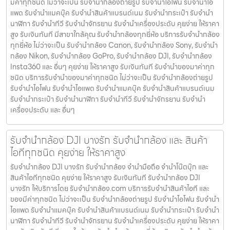
มีค่าทุกชนิด ไม่ว่าจะเป็น รับจํานํากล้องถ่ายรูป รับจํานําไอโฟน รับจํานําไอ
แพด รับจํานําแมคบุ๊ค รับจํานําสินค้าแบรนด์เนม รับจํานํากระเป๋า รับจํานํา
นาฬิกา รับจํานําทีวี รับจํานําจักรยาน รับจํานําเครื่องประดับ คุยง่าย ให้ราคา
สูง รับเงินทันที มีสาขาใกล้คุณ รับจำนำกล้องทุกยี่ห้อ บริการรับจำนำกล้อง
ทุกยี่ห้อ ไม่ว่าจะเป็น รับจำนำกล้อง Canon, รับจำนำกล้อง Sony, รับจำนำ
กล้อง Nikon, รับจำนำกล้อง GoPro, รับจำนำกล้อง DJI, รับจำนำกล้อง
Insta360 และ อื่นๆ คุยง่าย ให้ราคาสูง รับเงินทันที รับจำนำของมาค่าทุก
ชนิด บริการรับจำนำของมาค่าทุกชนิด ไม่ว่าจะเป็น รับจํานํากล้องถ่ายรูป
รับจํานําไอโฟน รับจํานําไอแพด รับจํานําแมคบุ๊ค รับจํานําสินค้าแบรนด์เนม
รับจํานํากระเป๋า รับจํานํานาฬิกา รับจํานําทีวี รับจํานําจักรยาน รับจํานํา
เครื่องประดับ และ อื่นๆ
รับจำนำกล้อง DJI บางรัก รับจํานํากล้อง และ สินค้า
ไอทีทุกชนิด คุยง่าย ให้ราคาสูง
รับจำนำกล้อง DJI บางรัก รับจํานํากล้อง จำนำมือถือ จำนำโน๊ตบุ๊ก และ
สินค้าไอทีทุกชนิด คุยง่าย ให้ราคาสูง รับเงินทันที รับจำนำกล้อง DJI
บางรัก ให้บริการโดย รับจํานํากล้อง.com บริการรับจํานําสินค้าไอที และ
ของมีค่าทุกชนิด ไม่ว่าจะเป็น รับจํานํากล้องถ่ายรูป รับจํานําไอโฟน รับจํานํา
ไอแพด รับจํานําแมคบุ๊ค รับจํานําสินค้าแบรนด์เนม รับจํานํากระเป๋า รับจํานํา
นาฬิกา รับจํานําทีวี รับจํานําจักรยาน รับจํานําเครื่องประดับ คุยง่าย ให้ราคา