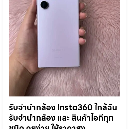
รับจำนำกล้อง Insta360 ใกล้ฉัน
รับจํานํากล้อง และ สินค้าไอทีทุก
ชนิด คุยง่าย ให้ราคาสูง