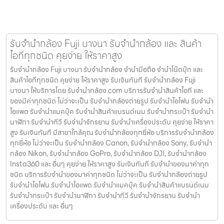
รับจำนำกล้อง Fuji บางนา รับจํานํากล้อง และ สินค้า
ไอทีทุกชนิด คุยง่าย ให้ราคาสูง
รับจำนำกล้อง Fuji บางนา รับจํานํากล้อง จำนำมือถือ จำนำโน๊ตบุ๊ก และ
สินค้าไอทีทุกชนิด คุยง่าย ให้ราคาสูง รับเงินทันที รับจำนำกล้อง Fuji
บางนา ให้บริการโดย รับจํานํากล้อง.com บริการรับจํานําสินค้าไอที และ
ของมีค่าทุกชนิด ไม่ว่าจะเป็น รับจํานํากล้องถ่ายรูป รับจํานําไอโฟน รับจํานํา
ไอแพด รับจํานําแมคบุ๊ค รับจํานําสินค้าแบรนด์เนม รับจํานํากระเป๋า รับจํานํา
นาฬิกา รับจํานําทีวี รับจํานําจักรยาน รับจํานําเครื่องประดับ คุยง่าย ให้ราคา
สูง รับเงินทันที มีสาขาใกล้คุณ รับจำนำกล้องทุกยี่ห้อ บริการรับจำนำกล้อง
ทุกยี่ห้อ ไม่ว่าจะเป็น รับจำนำกล้อง Canon, รับจำนำกล้อง Sony, รับจำนำ
กล้อง Nikon, รับจำนำกล้อง GoPro, รับจำนำกล้อง DJI, รับจำนำกล้อง
Insta360 และ อื่นๆ คุยง่าย ให้ราคาสูง รับเงินทันที รับจำนำของมาค่าทุก
ชนิด บริการรับจำนำของมาค่าทุกชนิด ไม่ว่าจะเป็น รับจํานํากล้องถ่ายรูป
รับจํานําไอโฟน รับจํานําไอแพด รับจํานําแมคบุ๊ค รับจํานําสินค้าแบรนด์เนม
รับจํานํากระเป๋า รับจํานํานาฬิกา รับจํานําทีวี รับจํานําจักรยาน รับจํานํา
เครื่องประดับ และ อื่นๆ