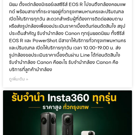
นิยม ตั้งแต่กล้องมิเรอร์เลสซีรีส์ EOS R ไปจนถึงกล้องคอมแพ
กต์ พร้อมสาขาที่กระจายอยู่ทั่วกรุงเทพมหานครและปริมณฑล
เปิดให้บริการทุกวัน สะดวกสำหรับผู้ที่ต้องการติดต่อสอบถาม
หรือส่งรูปกล้องเพื่อขอประเมินราคาเบื้องต้นก่อนตัดสินใจ สรุป
ประเด็นสำคัญ รับจำนำกล้อง Canon ทุกรุ่นยอดนิยม ทั้งซีรีส์
EOS R และ PowerShot มีสาขาให้บริการทั่วกรุงเทพมหานคร
และปริมณฑล เปิดให้บริการทุกวัน เวลา 10.00-19.00 น. ส่ง
รูปกล้องขอประเมินราคาเบื้องต้นผ่าน Line ได้ก่อนตัดสินใจ
รับจำนำกล้อง Canon คืออะไร รับจำนำกล้อง Canon คือ
บริการที่ลูกค้านำกล้อง
ดูเพิ่มเติม »