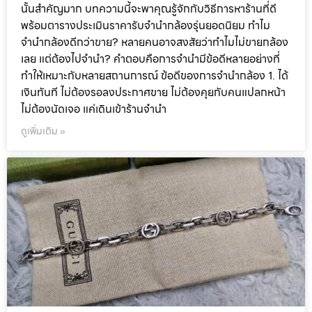
นั้นสำคัญมาก บทความนี้จะพาคุณรู้จักกับวิธีการหาร้านที่ดี
พร้อมตารางประเมินราคารับจำนำกล้องรุ่นยอดนิยม ทำไม
จำนำกล้องดีกว่าขาย? หลายคนอาจสงสัยว่าทำไมไม่ขายกล้อง
เลย แต่ต้องไปจำนำ? คำตอบคือการจำนำมีข้อดีหลายอย่างที่
ทำให้เหมาะกับหลายสถานการณ์ ข้อดีของการจำนำกล้อง 1. ได้
เงินทันที ไม่ต้องรอลงประกาศขาย ไม่ต้องคุยกับคนแปลกหน้า
ไม่ต้องนัดเจอ แค่เดินเข้าร้านจำนำ
ดูเพิ่มเติม »