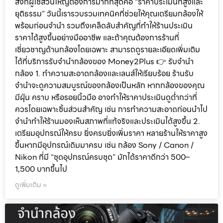
สิ่งที่ผู้ใช้ส่วนใหญ่ต้องการมากที่สุดคือ “ราคาประเมินที่สูงและ
ยุติธรรม” วันนี้เรารวบรวมเทคนิคที่ช่วยให้คุณเตรียมกล้องให้
พร้อมก่อนจำนำ รวมถึงเคล็ดลับสำคัญที่ทำให้ร้านประเมิน
ราคาได้สูงขึ้นอย่างมืออาชีพ และถ้าคุณต้องการร้านที่
เชี่ยวชาญด้านกล้องโดยเฉพาะ สามารถดูรายละเอียดเพิ่มเติม
ได้ที่บริการรับจำนำกล้องของ Money2Plus 👉 รับจำนำ
กล้อง 1. ทำความสะอาดกล้องและเลนส์ให้เรียบร้อย ร้านรับ
จำนำจะดูความสมบูรณ์ของกล้องเป็นหลัก หากกล้องของคุณ
มีฝุ่น คราบ หรือรอยนิ้วมือ อาจทำให้ราคาประเมินดูต่ำกว่าที่
ควรโดยเฉพาะชิ้นส่วนสำคัญ เช่น การทำความสะอาดก่อนนำไป
จำนำทำให้ร้านมองเห็นสภาพที่แท้จริงและประเมินได้สูงขึ้น 2.
เตรียมอุปกรณ์ให้ครบ ยิ่งครบยิ่งเพิ่มราคา หลายร้านให้ราคาสูง
ขึ้นหากมีอุปกรณ์เดิมมาครบ เช่น กล้อง Sony / Canon /
Nikon ที่มี “ชุดอุปกรณ์ครบชุด” มักได้ราคาดีกว่า 500–
1,500 บาทขึ้นไป
ดูเพิ่มเติม »