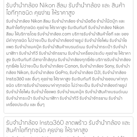
รับจำนำกล้อง Nikon สีลม รับจํานํากล้อง และ สินค้า
ไอทีทุกชนิด คุยง่าย ให้ราคาสูง
รับจำนำกล้อง Nikon สีลม รับจํานํากล้อง จำนำมือถือ จำนำโน๊ตบุ๊ก และ
สินค้าไอทีทุกชนิด คุยง่าย ให้ราคาสูง รับเงินทันที รับจำนำกล้อง Nikon
สีลม ให้บริการโดย รับจํานํากล้อง.com บริการรับจํานําสินค้าไอที และ ของ
มีค่าทุกชนิด ไม่ว่าจะเป็น รับจํานํากล้องถ่ายรูป รับจํานําไอโฟน รับจํานําไอ
แพด รับจํานําแมคบุ๊ค รับจํานําสินค้าแบรนด์เนม รับจํานํากระเป๋า รับจํานํา
นาฬิกา รับจํานําทีวี รับจํานําจักรยาน รับจํานําเครื่องประดับ คุยง่าย ให้ราคา
สูง รับเงินทันที มีสาขาใกล้คุณ รับจำนำกล้องทุกยี่ห้อ บริการรับจำนำกล้อง
ทุกยี่ห้อ ไม่ว่าจะเป็น รับจำนำกล้อง Canon, รับจำนำกล้อง Sony, รับจำนำ
กล้อง Nikon, รับจำนำกล้อง GoPro, รับจำนำกล้อง DJI, รับจำนำกล้อง
Insta360 และ อื่นๆ คุยง่าย ให้ราคาสูง รับเงินทันที รับจำนำของมาค่าทุก
ชนิด บริการรับจำนำของมาค่าทุกชนิด ไม่ว่าจะเป็น รับจํานํากล้องถ่ายรูป
รับจํานําไอโฟน รับจํานําไอแพด รับจํานําแมคบุ๊ค รับจํานําสินค้าแบรนด์เนม
รับจํานํากระเป๋า รับจํานํานาฬิกา รับจํานําทีวี รับจํานําจักรยาน รับจํานํา
เครื่องประดับ และ อื่นๆ
รับจำนำกล้อง Insta360 ลาดพร้าว รับจํานํากล้อง และ
สินค้าไอทีทุกชนิด คุยง่าย ให้ราคาสูง