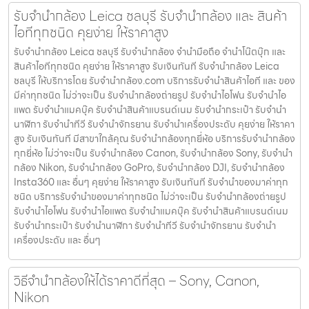
รับจำนำกล้อง Leica ชลบุรี รับจํานํากล้อง และ สินค้า
ไอทีทุกชนิด คุยง่าย ให้ราคาสูง
รับจำนำกล้อง Leica ชลบุรี รับจํานํากล้อง จำนำมือถือ จำนำโน๊ตบุ๊ก และ
สินค้าไอทีทุกชนิด คุยง่าย ให้ราคาสูง รับเงินทันที รับจำนำกล้อง Leica
ชลบุรี ให้บริการโดย รับจํานํากล้อง.com บริการรับจํานําสินค้าไอที และ ของ
มีค่าทุกชนิด ไม่ว่าจะเป็น รับจํานํากล้องถ่ายรูป รับจํานําไอโฟน รับจํานําไอ
แพด รับจํานําแมคบุ๊ค รับจํานําสินค้าแบรนด์เนม รับจํานํากระเป๋า รับจํานํา
นาฬิกา รับจํานําทีวี รับจํานําจักรยาน รับจํานําเครื่องประดับ คุยง่าย ให้ราคา
สูง รับเงินทันที มีสาขาใกล้คุณ รับจำนำกล้องทุกยี่ห้อ บริการรับจำนำกล้อง
ทุกยี่ห้อ ไม่ว่าจะเป็น รับจำนำกล้อง Canon, รับจำนำกล้อง Sony, รับจำนำ
กล้อง Nikon, รับจำนำกล้อง GoPro, รับจำนำกล้อง DJI, รับจำนำกล้อง
Insta360 และ อื่นๆ คุยง่าย ให้ราคาสูง รับเงินทันที รับจำนำของมาค่าทุก
ชนิด บริการรับจำนำของมาค่าทุกชนิด ไม่ว่าจะเป็น รับจํานํากล้องถ่ายรูป
รับจํานําไอโฟน รับจํานําไอแพด รับจํานําแมคบุ๊ค รับจํานําสินค้าแบรนด์เนม
รับจํานํากระเป๋า รับจํานํานาฬิกา รับจํานําทีวี รับจํานําจักรยาน รับจํานํา
เครื่องประดับ และ อื่นๆ
วิธีจำนำกล้องให้ได้ราคาดีที่สุด – Sony, Canon,
Nikon