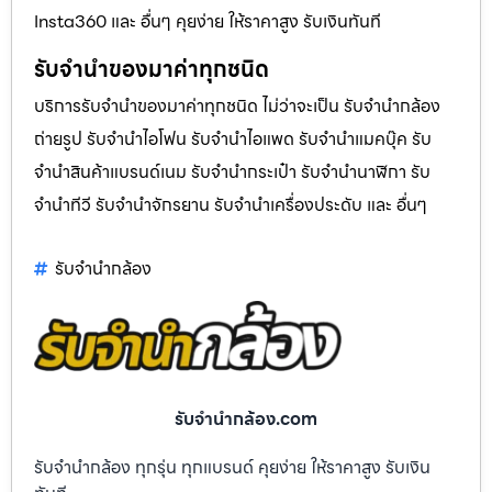
Insta360 และ อื่นๆ คุยง่าย ให้ราคาสูง รับเงินทันที
รับจำนำของมาค่าทุกชนิด
บริการรับจำนำของมาค่าทุกชนิด ไม่ว่าจะเป็น รับจํานํากล้อง
ถ่ายรูป รับจํานําไอโฟน รับจํานําไอแพด รับจํานําแมคบุ๊ค รับ
จํานําสินค้าแบรนด์เนม รับจํานํากระเป๋า รับจํานํานาฬิกา รับ
จํานําทีวี รับจํานําจักรยาน รับจํานําเครื่องประดับ และ อื่นๆ
รับจํานํากล้อง
รับจํานํากล้อง.com
รับจำนำกล้อง ทุกรุ่น ทุกแบรนด์ คุยง่าย ให้ราคาสูง รับเงิน