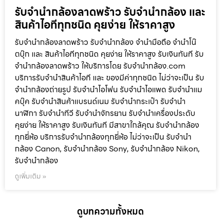
รับจำนำกล้องลาดพร้าว รับจํานํากล้อง และ
สินค้าไอทีทุกชนิด คุยง่าย ให้ราคาสูง
รับจำนำกล้องลาดพร้าว รับจํานํากล้อง จำนำมือถือ จำนำโน๊
ตบุ๊ก และ สินค้าไอทีทุกชนิด คุยง่าย ให้ราคาสูง รับเงินทันที รับ
จำนำกล้องลาดพร้าว ให้บริการโดย รับจํานํากล้อง.com
บริการรับจํานําสินค้าไอที และ ของมีค่าทุกชนิด ไม่ว่าจะเป็น รับ
จํานํากล้องถ่ายรูป รับจํานําไอโฟน รับจํานําไอแพด รับจํานําแม
คบุ๊ค รับจํานําสินค้าแบรนด์เนม รับจํานํากระเป๋า รับจํานํา
นาฬิกา รับจํานําทีวี รับจํานําจักรยาน รับจํานําเครื่องประดับ
คุยง่าย ให้ราคาสูง รับเงินทันที มีสาขาใกล้คุณ รับจำนำกล้อง
ทุกยี่ห้อ บริการรับจำนำกล้องทุกยี่ห้อ ไม่ว่าจะเป็น รับจำนำ
กล้อง Canon, รับจำนำกล้อง Sony, รับจำนำกล้อง Nikon,
รับจำนำกล้อง
ดูเพิ่มเติม »
ดูบทความทั้งหมด