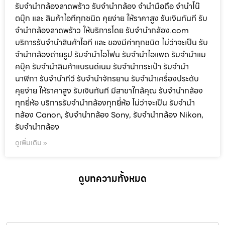
รับจำนำกล้องลาดพร้าว รับจํานํากล้อง จำนำมือถือ จำนำโน๊
ตบุ๊ก และ สินค้าไอทีทุกชนิด คุยง่าย ให้ราคาสูง รับเงินทันที รับ
จำนำกล้องลาดพร้าว ให้บริการโดย รับจํานํากล้อง.com
บริการรับจํานําสินค้าไอที และ ของมีค่าทุกชนิด ไม่ว่าจะเป็น รับ
จํานํากล้องถ่ายรูป รับจํานําไอโฟน รับจํานําไอแพด รับจํานําแม
คบุ๊ค รับจํานําสินค้าแบรนด์เนม รับจํานํากระเป๋า รับจํานํา
นาฬิกา รับจํานําทีวี รับจํานําจักรยาน รับจํานําเครื่องประดับ
คุยง่าย ให้ราคาสูง รับเงินทันที มีสาขาใกล้คุณ รับจำนำกล้อง
ทุกยี่ห้อ บริการรับจำนำกล้องทุกยี่ห้อ ไม่ว่าจะเป็น รับจำนำ
กล้อง Canon, รับจำนำกล้อง Sony, รับจำนำกล้อง Nikon,
รับจำนำกล้อง
ดูเพิ่มเติม »
ดูบทความทั้งหมด