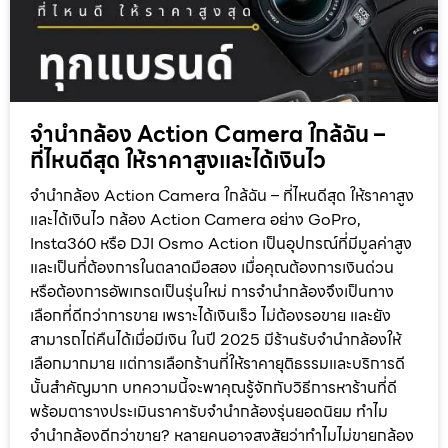
จำนำกล้อง Action Camera ใกล้ฉัน –
ที่ไหนดีสุด ให้ราคาสูงและได้เงินไว
จำนำกล้อง Action Camera ใกล้ฉัน – ที่ไหนดีสุด ให้ราคาสูง
และได้เงินไว กล้อง Action Camera อย่าง GoPro,
Insta360 หรือ DJI Osmo Action เป็นอุปกรณ์ที่มีมูลค่าสูง
และเป็นที่ต้องการในตลาดมือสอง เมื่อคุณต้องการเงินด่วน
หรือต้องการอัพเกรดเป็นรุ่นใหม่ การจำนำกล้องจึงเป็นทาง
เลือกที่ดีกว่าการขาย เพราะได้เงินเร็ว ไม่ต้องรอขาย และยัง
สามารถไถ่คืนได้เมื่อมีเงิน ในปี 2025 มีร้านรับจำนำกล้องให้
เลือกมากมาย แต่การเลือกร้านที่ให้ราคายุติธรรมและบริการดี
นั้นสำคัญมาก บทความนี้จะพาคุณรู้จักกับวิธีการหาร้านที่ดี
พร้อมตารางประเมินราคารับจำนำกล้องรุ่นยอดนิยม ทำไม
จำนำกล้องดีกว่าขาย? หลายคนอาจสงสัยว่าทำไมไม่ขายกล้อง