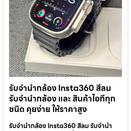
รับจำนำกล้อง Insta360 สีลม
รับจํานํากล้อง และ สินค้าไอทีทุก
ชนิด คุยง่าย ให้ราคาสูง
รับจำนำกล้อง Insta360 สีลม รับจํานํา