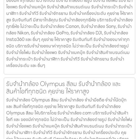
ของมีค่าทุกชนิด ไม่ว่าจะเป็น รับจํานํากล้องถ่ายรูป รับจํานําไอโฟน รับจํานํา
ไอแพด รับจํานําแมคบุ๊ค รับจํานําสินค้าแบรนด์เนม รับจํานํากระเป๋า รับจํานํา
นาฬิกา รับจํานําทีวี รับจํานําจักรยาน รับจํานําเครื่องประดับ คุยง่าย ให้ราคา
สูง รับเงินทันที มีสาขาใกล้คุณ รับจำนำกล้องทุกยี่ห้อ บริการรับจำนำกล้อง
ทุกยี่ห้อ ไม่ว่าจะเป็น รับจำนำกล้อง Canon, รับจำนำกล้อง Sony, รับจำนำ
กล้อง Nikon, รับจำนำกล้อง GoPro, รับจำนำกล้อง DJI, รับจำนำกล้อง
Insta360 และ อื่นๆ คุยง่าย ให้ราคาสูง รับเงินทันที รับจำนำของมาค่าทุก
ชนิด บริการรับจำนำของมาค่าทุกชนิด ไม่ว่าจะเป็น รับจํานํากล้องถ่ายรูป
รับจํานําไอโฟน รับจํานําไอแพด รับจํานําแมคบุ๊ค รับจํานําสินค้าแบรนด์เนม
รับจํานํากระเป๋า รับจํานํานาฬิกา รับจํานําทีวี รับจํานําจักรยาน รับจํานํา
เครื่องประดับ และ อื่นๆ
รับจํานํากล้อง Olympus สีลม รับจํานํากล้อง และ
สินค้าไอทีทุกชนิด คุยง่าย ให้ราคาสูง
รับจํานํากล้อง Olympus สีลม รับจํานํากล้อง จำนำมือถือ จำนำโน๊ตบุ๊ก
และ สินค้าไอทีทุกชนิด คุยง่าย ให้ราคาสูง รับเงินทันที รับจํานํากล้อง
Olympus สีลม ให้บริการโดย รับจํานํากล้อง.com บริการรับจํานําสินค้า
ไอที และ ของมีค่าทุกชนิด ไม่ว่าจะเป็น รับจํานํากล้องถ่ายรูป รับจํานําไอโฟน
รับจํานําไอแพด รับจํานําแมคบุ๊ค รับจํานําสินค้าแบรนด์เนม รับจํานํากระเป๋า
รับจํานํานาฬิกา รับจํานําทีวี รับจํานําจักรยาน รับจํานําเครื่องประดับ คุย