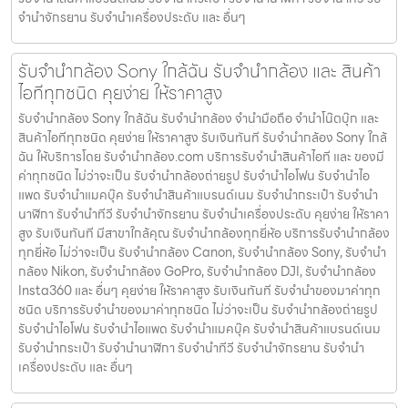
จํานําจักรยาน รับจํานําเครื่องประดับ และ อื่นๆ
รับจำนำกล้อง Sony ใกล้ฉัน รับจํานํากล้อง และ สินค้า
ไอทีทุกชนิด คุยง่าย ให้ราคาสูง
รับจำนำกล้อง Sony ใกล้ฉัน รับจํานํากล้อง จำนำมือถือ จำนำโน๊ตบุ๊ก และ
สินค้าไอทีทุกชนิด คุยง่าย ให้ราคาสูง รับเงินทันที รับจำนำกล้อง Sony ใกล้
ฉัน ให้บริการโดย รับจํานํากล้อง.com บริการรับจํานําสินค้าไอที และ ของมี
ค่าทุกชนิด ไม่ว่าจะเป็น รับจํานํากล้องถ่ายรูป รับจํานําไอโฟน รับจํานําไอ
แพด รับจํานําแมคบุ๊ค รับจํานําสินค้าแบรนด์เนม รับจํานํากระเป๋า รับจํานํา
นาฬิกา รับจํานําทีวี รับจํานําจักรยาน รับจํานําเครื่องประดับ คุยง่าย ให้ราคา
สูง รับเงินทันที มีสาขาใกล้คุณ รับจำนำกล้องทุกยี่ห้อ บริการรับจำนำกล้อง
ทุกยี่ห้อ ไม่ว่าจะเป็น รับจำนำกล้อง Canon, รับจำนำกล้อง Sony, รับจำนำ
กล้อง Nikon, รับจำนำกล้อง GoPro, รับจำนำกล้อง DJI, รับจำนำกล้อง
Insta360 และ อื่นๆ คุยง่าย ให้ราคาสูง รับเงินทันที รับจำนำของมาค่าทุก
ชนิด บริการรับจำนำของมาค่าทุกชนิด ไม่ว่าจะเป็น รับจํานํากล้องถ่ายรูป
รับจํานําไอโฟน รับจํานําไอแพด รับจํานําแมคบุ๊ค รับจํานําสินค้าแบรนด์เนม
รับจํานํากระเป๋า รับจํานํานาฬิกา รับจํานําทีวี รับจํานําจักรยาน รับจํานํา
เครื่องประดับ และ อื่นๆ