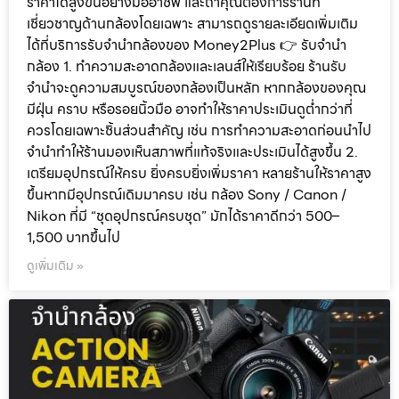
ราคาได้สูงขึ้นอย่างมืออาชีพ และถ้าคุณต้องการร้านที่
เชี่ยวชาญด้านกล้องโดยเฉพาะ สามารถดูรายละเอียดเพิ่มเติม
ได้ที่บริการรับจำนำกล้องของ Money2Plus 👉 รับจำนำ
กล้อง 1. ทำความสะอาดกล้องและเลนส์ให้เรียบร้อย ร้านรับ
จำนำจะดูความสมบูรณ์ของกล้องเป็นหลัก หากกล้องของคุณ
มีฝุ่น คราบ หรือรอยนิ้วมือ อาจทำให้ราคาประเมินดูต่ำกว่าที่
ควรโดยเฉพาะชิ้นส่วนสำคัญ เช่น การทำความสะอาดก่อนนำไป
จำนำทำให้ร้านมองเห็นสภาพที่แท้จริงและประเมินได้สูงขึ้น 2.
เตรียมอุปกรณ์ให้ครบ ยิ่งครบยิ่งเพิ่มราคา หลายร้านให้ราคาสูง
ขึ้นหากมีอุปกรณ์เดิมมาครบ เช่น กล้อง Sony / Canon /
Nikon ที่มี “ชุดอุปกรณ์ครบชุด” มักได้ราคาดีกว่า 500–
1,500 บาทขึ้นไป
ดูเพิ่มเติม »