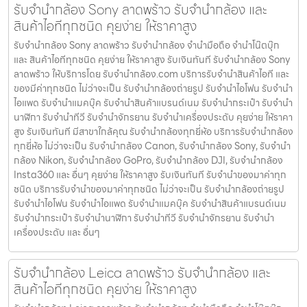
รับจำนำกล้อง Sony ลาดพร้าว รับจํานํากล้อง และ
สินค้าไอทีทุกชนิด คุยง่าย ให้ราคาสูง
รับจำนำกล้อง Sony ลาดพร้าว รับจํานํากล้อง จำนำมือถือ จำนำโน๊ตบุ๊ก
และ สินค้าไอทีทุกชนิด คุยง่าย ให้ราคาสูง รับเงินทันที รับจำนำกล้อง Sony
ลาดพร้าว ให้บริการโดย รับจํานํากล้อง.com บริการรับจํานําสินค้าไอที และ
ของมีค่าทุกชนิด ไม่ว่าจะเป็น รับจํานํากล้องถ่ายรูป รับจํานําไอโฟน รับจํานํา
ไอแพด รับจํานําแมคบุ๊ค รับจํานําสินค้าแบรนด์เนม รับจํานํากระเป๋า รับจํานํา
นาฬิกา รับจํานําทีวี รับจํานําจักรยาน รับจํานําเครื่องประดับ คุยง่าย ให้ราคา
สูง รับเงินทันที มีสาขาใกล้คุณ รับจำนำกล้องทุกยี่ห้อ บริการรับจำนำกล้อง
ทุกยี่ห้อ ไม่ว่าจะเป็น รับจำนำกล้อง Canon, รับจำนำกล้อง Sony, รับจำนำ
กล้อง Nikon, รับจำนำกล้อง GoPro, รับจำนำกล้อง DJI, รับจำนำกล้อง
Insta360 และ อื่นๆ คุยง่าย ให้ราคาสูง รับเงินทันที รับจำนำของมาค่าทุก
ชนิด บริการรับจำนำของมาค่าทุกชนิด ไม่ว่าจะเป็น รับจํานํากล้องถ่ายรูป
รับจํานําไอโฟน รับจํานําไอแพด รับจํานําแมคบุ๊ค รับจํานําสินค้าแบรนด์เนม
รับจํานํากระเป๋า รับจํานํานาฬิกา รับจํานําทีวี รับจํานําจักรยาน รับจํานํา
เครื่องประดับ และ อื่นๆ
รับจำนำกล้อง Leica ลาดพร้าว รับจํานํากล้อง และ
สินค้าไอทีทุกชนิด คุยง่าย ให้ราคาสูง