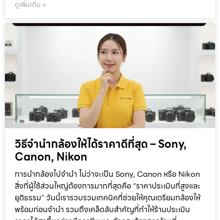
ดูเพิ่มเติม »
วิธีจำนำกล้องให้ได้ราคาดีที่สุด – Sony,
Canon, Nikon
การนำกล้องไปจำนำ ไม่ว่าจะเป็น Sony, Canon หรือ Nikon
สิ่งที่ผู้ใช้ส่วนใหญ่ต้องการมากที่สุดคือ “ราคาประเมินที่สูงและ
ยุติธรรม” วันนี้เรารวบรวมเทคนิคที่ช่วยให้คุณเตรียมกล้องให้
พร้อมก่อนจำนำ รวมถึงเคล็ดลับสำคัญที่ทำให้ร้านประเมิน