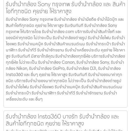
รับจำนำกล้อง Sony กรุงเทพ รับจํานํากล้อง และ สินค้า
ไอทีทุกชนิด คุยง่าย ให้ราคาสูง
รับจำนำกล้อง Sony กรุงเทพ รับจํานํากล้อง จำนำมือถือ จำนำโน๊ตบุ๊ก และ
สินค้าไอทีทุกชนิด คุยง่าย ให้ราคาสูง รับเงินทันที รับจำนำกล้อง Sony
กรุงเทพ ให้บริการโดย รับจํานํากล้อง.com บริการรับจํานําสินค้าไอที และ
ของมีค่าทุกชนิด ไม่ว่าจะเป็น รับจํานํากล้องถ่ายรูป รับจํานําไอโฟน รับจํานํา
ไอแพด รับจํานําแมคบุ๊ค รับจํานําสินค้าแบรนด์เนม รับจํานํากระเป๋า รับจํานํา
นาฬิกา รับจํานําทีวี รับจํานําจักรยาน รับจํานําเครื่องประดับ คุยง่าย ให้ราคา
สูง รับเงินทันที มีสาขาใกล้คุณ รับจำนำกล้องทุกยี่ห้อ บริการรับจำนำกล้อง
ทุกยี่ห้อ ไม่ว่าจะเป็น รับจำนำกล้อง Canon, รับจำนำกล้อง Sony, รับจำนำ
กล้อง Nikon, รับจำนำกล้อง GoPro, รับจำนำกล้อง DJI, รับจำนำกล้อง
Insta360 และ อื่นๆ คุยง่าย ให้ราคาสูง รับเงินทันที รับจำนำของมาค่าทุก
ชนิด บริการรับจำนำของมาค่าทุกชนิด ไม่ว่าจะเป็น รับจํานํากล้องถ่ายรูป
รับจํานําไอโฟน รับจํานําไอแพด รับจํานําแมคบุ๊ค รับจํานําสินค้าแบรนด์เนม
รับจํานํากระเป๋า รับจํานํานาฬิกา รับจํานําทีวี รับจํานําจักรยาน รับจํานํา
เครื่องประดับ และ อื่นๆ
รับจำนำกล้อง Insta360 บางรัก รับจํานํากล้อง และ
สินค้าไอทีทุกชนิด คุยง่าย ให้ราคาสูง