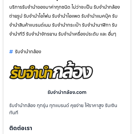
บริการรับจำนำของมาค่าทุกชนิด ไม่ว่าจะเป็น รับจํานํากล้อง
ถ่ายรูป รับจํานําไอโฟน รับจํานําไอแพด รับจํานําแมคบุ๊ค รับ
จํานําสินค้าแบรนด์เนม รับจํานํากระเป๋า รับจํานํานาฬิกา รับ
จํานําทีวี รับจํานําจักรยาน รับจํานําเครื่องประดับ และ อื่นๆ
รับจํานํากล้อง
รับจํานํากล้อง.com
รับจำนำกล้อง ทุกรุ่น ทุกแบรนด์ คุยง่าย ให้ราคาสูง รับเงิน
ทันที
ติดต่อเรา