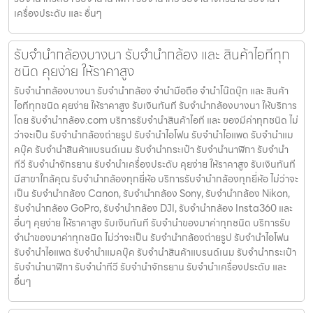
เครื่องประดับ และ อื่นๆ
รับจำนำกล้องบางนา รับจํานํากล้อง และ สินค้าไอทีทุก
ชนิด คุยง่าย ให้ราคาสูง
รับจำนำกล้องบางนา รับจํานํากล้อง จำนำมือถือ จำนำโน๊ตบุ๊ก และ สินค้า
ไอทีทุกชนิด คุยง่าย ให้ราคาสูง รับเงินทันที รับจำนำกล้องบางนา ให้บริการ
โดย รับจํานํากล้อง.com บริการรับจํานําสินค้าไอที และ ของมีค่าทุกชนิด ไม่
ว่าจะเป็น รับจํานํากล้องถ่ายรูป รับจํานําไอโฟน รับจํานําไอแพด รับจํานําแม
คบุ๊ค รับจํานําสินค้าแบรนด์เนม รับจํานํากระเป๋า รับจํานํานาฬิกา รับจํานํา
ทีวี รับจํานําจักรยาน รับจํานําเครื่องประดับ คุยง่าย ให้ราคาสูง รับเงินทันที
มีสาขาใกล้คุณ รับจำนำกล้องทุกยี่ห้อ บริการรับจำนำกล้องทุกยี่ห้อ ไม่ว่าจะ
เป็น รับจำนำกล้อง Canon, รับจำนำกล้อง Sony, รับจำนำกล้อง Nikon,
รับจำนำกล้อง GoPro, รับจำนำกล้อง DJI, รับจำนำกล้อง Insta360 และ
อื่นๆ คุยง่าย ให้ราคาสูง รับเงินทันที รับจำนำของมาค่าทุกชนิด บริการรับ
จำนำของมาค่าทุกชนิด ไม่ว่าจะเป็น รับจํานํากล้องถ่ายรูป รับจํานําไอโฟน
รับจํานําไอแพด รับจํานําแมคบุ๊ค รับจํานําสินค้าแบรนด์เนม รับจํานํากระเป๋า
รับจํานํานาฬิกา รับจํานําทีวี รับจํานําจักรยาน รับจํานําเครื่องประดับ และ
อื่นๆ