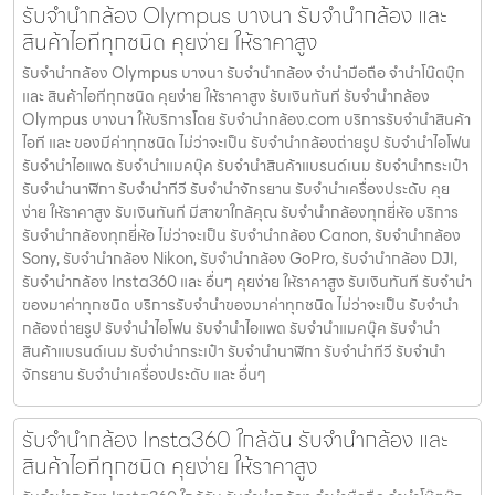
รับจํานํากล้อง Olympus บางนา รับจํานํากล้อง และ
สินค้าไอทีทุกชนิด คุยง่าย ให้ราคาสูง
รับจํานํากล้อง Olympus บางนา รับจํานํากล้อง จำนำมือถือ จำนำโน๊ตบุ๊ก
และ สินค้าไอทีทุกชนิด คุยง่าย ให้ราคาสูง รับเงินทันที รับจํานํากล้อง
Olympus บางนา ให้บริการโดย รับจํานํากล้อง.com บริการรับจํานําสินค้า
ไอที และ ของมีค่าทุกชนิด ไม่ว่าจะเป็น รับจํานํากล้องถ่ายรูป รับจํานําไอโฟน
รับจํานําไอแพด รับจํานําแมคบุ๊ค รับจํานําสินค้าแบรนด์เนม รับจํานํากระเป๋า
รับจํานํานาฬิกา รับจํานําทีวี รับจํานําจักรยาน รับจํานําเครื่องประดับ คุย
ง่าย ให้ราคาสูง รับเงินทันที มีสาขาใกล้คุณ รับจำนำกล้องทุกยี่ห้อ บริการ
รับจำนำกล้องทุกยี่ห้อ ไม่ว่าจะเป็น รับจำนำกล้อง Canon, รับจำนำกล้อง
Sony, รับจำนำกล้อง Nikon, รับจำนำกล้อง GoPro, รับจำนำกล้อง DJI,
รับจำนำกล้อง Insta360 และ อื่นๆ คุยง่าย ให้ราคาสูง รับเงินทันที รับจำนำ
ของมาค่าทุกชนิด บริการรับจำนำของมาค่าทุกชนิด ไม่ว่าจะเป็น รับจํานํา
กล้องถ่ายรูป รับจํานําไอโฟน รับจํานําไอแพด รับจํานําแมคบุ๊ค รับจํานํา
สินค้าแบรนด์เนม รับจํานํากระเป๋า รับจํานํานาฬิกา รับจํานําทีวี รับจํานํา
จักรยาน รับจํานําเครื่องประดับ และ อื่นๆ
รับจำนำกล้อง Insta360 ใกล้ฉัน รับจํานํากล้อง และ
สินค้าไอทีทุกชนิด คุยง่าย ให้ราคาสูง