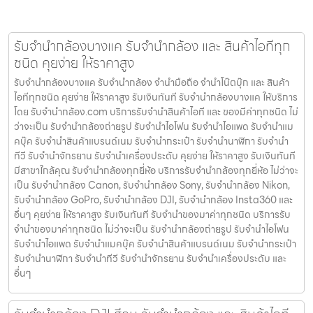
รับจำนำกล้องบางแค รับจํานํากล้อง และ สินค้าไอทีทุก
ชนิด คุยง่าย ให้ราคาสูง
รับจำนำกล้องบางแค รับจํานํากล้อง จำนำมือถือ จำนำโน๊ตบุ๊ก และ สินค้า
ไอทีทุกชนิด คุยง่าย ให้ราคาสูง รับเงินทันที รับจำนำกล้องบางแค ให้บริการ
โดย รับจํานํากล้อง.com บริการรับจํานําสินค้าไอที และ ของมีค่าทุกชนิด ไม่
ว่าจะเป็น รับจํานํากล้องถ่ายรูป รับจํานําไอโฟน รับจํานําไอแพด รับจํานําแม
คบุ๊ค รับจํานําสินค้าแบรนด์เนม รับจํานํากระเป๋า รับจํานํานาฬิกา รับจํานํา
ทีวี รับจํานําจักรยาน รับจํานําเครื่องประดับ คุยง่าย ให้ราคาสูง รับเงินทันที
มีสาขาใกล้คุณ รับจำนำกล้องทุกยี่ห้อ บริการรับจำนำกล้องทุกยี่ห้อ ไม่ว่าจะ
เป็น รับจำนำกล้อง Canon, รับจำนำกล้อง Sony, รับจำนำกล้อง Nikon,
รับจำนำกล้อง GoPro, รับจำนำกล้อง DJI, รับจำนำกล้อง Insta360 และ
อื่นๆ คุยง่าย ให้ราคาสูง รับเงินทันที รับจำนำของมาค่าทุกชนิด บริการรับ
จำนำของมาค่าทุกชนิด ไม่ว่าจะเป็น รับจํานํากล้องถ่ายรูป รับจํานําไอโฟน
รับจํานําไอแพด รับจํานําแมคบุ๊ค รับจํานําสินค้าแบรนด์เนม รับจํานํากระเป๋า
รับจํานํานาฬิกา รับจํานําทีวี รับจํานําจักรยาน รับจํานําเครื่องประดับ และ
อื่นๆ