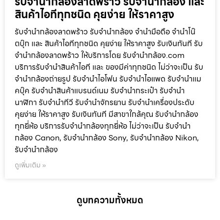
รับจำนำกล้องลาดพร้าว รับจํานํากล้อง และ
สินค้าไอทีทุกชนิด คุยง่าย ให้ราคาสูง
รับจำนำกล้องลาดพร้าว รับจํานํากล้อง จำนำมือถือ จำนำโน๊
ตบุ๊ก และ สินค้าไอทีทุกชนิด คุยง่าย ให้ราคาสูง รับเงินทันที รับ
จำนำกล้องลาดพร้าว ให้บริการโดย รับจํานํากล้อง.com
บริการรับจํานําสินค้าไอที และ ของมีค่าทุกชนิด ไม่ว่าจะเป็น รับ
จํานํากล้องถ่ายรูป รับจํานําไอโฟน รับจํานําไอแพด รับจํานําแม
คบุ๊ค รับจํานําสินค้าแบรนด์เนม รับจํานํากระเป๋า รับจํานํา
นาฬิกา รับจํานําทีวี รับจํานําจักรยาน รับจํานําเครื่องประดับ
คุยง่าย ให้ราคาสูง รับเงินทันที มีสาขาใกล้คุณ รับจำนำกล้อง
ทุกยี่ห้อ บริการรับจำนำกล้องทุกยี่ห้อ ไม่ว่าจะเป็น รับจำนำ
กล้อง Canon, รับจำนำกล้อง Sony, รับจำนำกล้อง Nikon,
รับจำนำกล้อง
ดูเพิ่มเติม »
ดูบทความทั้งหมด