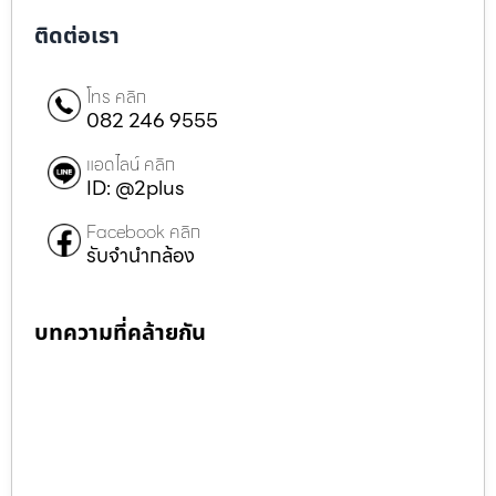
ติดต่อเรา
โทร คลิก
082 246 9555
แอดไลน์ คลิก
ID: @2plus
Facebook คลิก
รับจำนำกล้อง
บทความที่คล้ายกัน