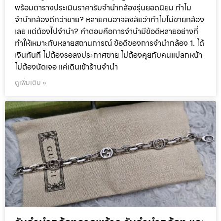
พร้อมตารางประเมินราคารับจำนำกล้องรุ่นยอดนิยม ทำไม
จำนำกล้องดีกว่าขาย? หลายคนอาจสงสัยว่าทำไมไม่ขายกล้อง
เลย แต่ต้องไปจำนำ? คำตอบคือการจำนำมีข้อดีหลายอย่างที่
ทำให้เหมาะกับหลายสถานการณ์ ข้อดีของการจำนำกล้อง 1. ได้
เงินทันที ไม่ต้องรอลงประกาศขาย ไม่ต้องคุยกับคนแปลกหน้า
ไม่ต้องนัดเจอ แค่เดินเข้าร้านจำนำ
ดูเพิ่มเติม »