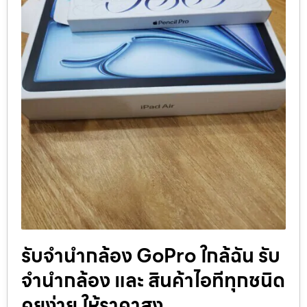
รับจำนำกล้อง GoPro ใกล้ฉัน รับ
จํานํากล้อง และ สินค้าไอทีทุกชนิด
คุยง่าย ให้ราคาสูง