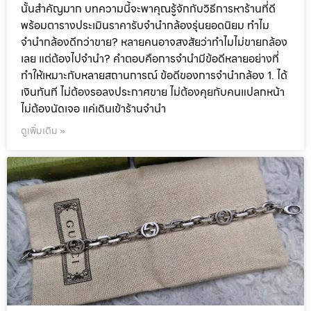
นั้นสำคัญมาก บทความนี้จะพาคุณรู้จักกับวิธีการหาร้านที่ดี
พร้อมตารางประเมินราคารับจำนำกล้องรุ่นยอดนิยม ทำไม
จำนำกล้องดีกว่าขาย? หลายคนอาจสงสัยว่าทำไมไม่ขายกล้อง
เลย แต่ต้องไปจำนำ? คำตอบคือการจำนำมีข้อดีหลายอย่างที่
ทำให้เหมาะกับหลายสถานการณ์ ข้อดีของการจำนำกล้อง 1. ได้
เงินทันที ไม่ต้องรอลงประกาศขาย ไม่ต้องคุยกับคนแปลกหน้า
ไม่ต้องนัดเจอ แค่เดินเข้าร้านจำนำ
ดูเพิ่มเติม »