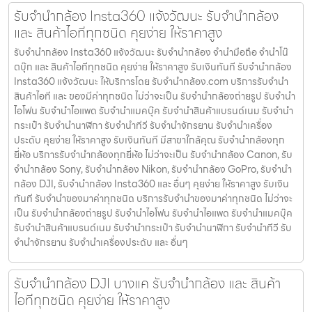
รับจำนำกล้อง Insta360 แจ้งวัฒนะ รับจํานํากล้อง
และ สินค้าไอทีทุกชนิด คุยง่าย ให้ราคาสูง
รับจำนำกล้อง Insta360 แจ้งวัฒนะ รับจํานํากล้อง จำนำมือถือ จำนำโน๊
ตบุ๊ก และ สินค้าไอทีทุกชนิด คุยง่าย ให้ราคาสูง รับเงินทันที รับจำนำกล้อง
Insta360 แจ้งวัฒนะ ให้บริการโดย รับจํานํากล้อง.com บริการรับจํานํา
สินค้าไอที และ ของมีค่าทุกชนิด ไม่ว่าจะเป็น รับจํานํากล้องถ่ายรูป รับจํานํา
ไอโฟน รับจํานําไอแพด รับจํานําแมคบุ๊ค รับจํานําสินค้าแบรนด์เนม รับจํานํา
กระเป๋า รับจํานํานาฬิกา รับจํานําทีวี รับจํานําจักรยาน รับจํานําเครื่อง
ประดับ คุยง่าย ให้ราคาสูง รับเงินทันที มีสาขาใกล้คุณ รับจำนำกล้องทุก
ยี่ห้อ บริการรับจำนำกล้องทุกยี่ห้อ ไม่ว่าจะเป็น รับจำนำกล้อง Canon, รับ
จำนำกล้อง Sony, รับจำนำกล้อง Nikon, รับจำนำกล้อง GoPro, รับจำนำ
กล้อง DJI, รับจำนำกล้อง Insta360 และ อื่นๆ คุยง่าย ให้ราคาสูง รับเงิน
ทันที รับจำนำของมาค่าทุกชนิด บริการรับจำนำของมาค่าทุกชนิด ไม่ว่าจะ
เป็น รับจํานํากล้องถ่ายรูป รับจํานําไอโฟน รับจํานําไอแพด รับจํานําแมคบุ๊ค
รับจํานําสินค้าแบรนด์เนม รับจํานํากระเป๋า รับจํานํานาฬิกา รับจํานําทีวี รับ
จํานําจักรยาน รับจํานําเครื่องประดับ และ อื่นๆ
รับจำนำกล้อง DJI บางแค รับจํานํากล้อง และ สินค้า
ไอทีทุกชนิด คุยง่าย ให้ราคาสูง