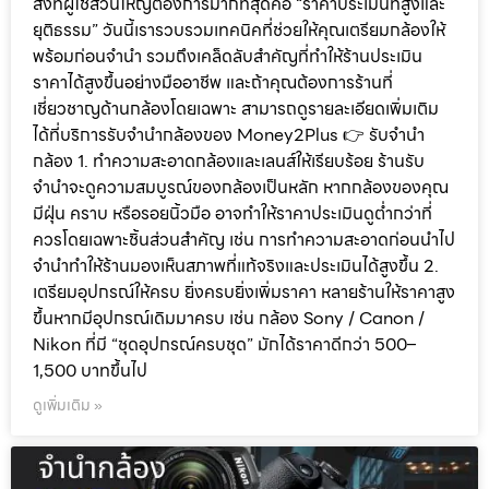
สิ่งที่ผู้ใช้ส่วนใหญ่ต้องการมากที่สุดคือ “ราคาประเมินที่สูงและ
ยุติธรรม” วันนี้เรารวบรวมเทคนิคที่ช่วยให้คุณเตรียมกล้องให้
พร้อมก่อนจำนำ รวมถึงเคล็ดลับสำคัญที่ทำให้ร้านประเมิน
ราคาได้สูงขึ้นอย่างมืออาชีพ และถ้าคุณต้องการร้านที่
เชี่ยวชาญด้านกล้องโดยเฉพาะ สามารถดูรายละเอียดเพิ่มเติม
ได้ที่บริการรับจำนำกล้องของ Money2Plus 👉 รับจำนำ
กล้อง 1. ทำความสะอาดกล้องและเลนส์ให้เรียบร้อย ร้านรับ
จำนำจะดูความสมบูรณ์ของกล้องเป็นหลัก หากกล้องของคุณ
มีฝุ่น คราบ หรือรอยนิ้วมือ อาจทำให้ราคาประเมินดูต่ำกว่าที่
ควรโดยเฉพาะชิ้นส่วนสำคัญ เช่น การทำความสะอาดก่อนนำไป
จำนำทำให้ร้านมองเห็นสภาพที่แท้จริงและประเมินได้สูงขึ้น 2.
เตรียมอุปกรณ์ให้ครบ ยิ่งครบยิ่งเพิ่มราคา หลายร้านให้ราคาสูง
ขึ้นหากมีอุปกรณ์เดิมมาครบ เช่น กล้อง Sony / Canon /
Nikon ที่มี “ชุดอุปกรณ์ครบชุด” มักได้ราคาดีกว่า 500–
1,500 บาทขึ้นไป
ดูเพิ่มเติม »