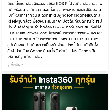
นิยม ตั้งแต่กล้องมิเรอร์เลสซีรีส์ EOS R ไปจนถึงกล้องคอมแพ
กต์ พร้อมสาขาที่กระจายอยู่ทั่วกรุงเทพมหานครและปริมณฑล
เปิดให้บริการทุกวัน สะดวกสำหรับผู้ที่ต้องการติดต่อสอบถาม
หรือส่งรูปกล้องเพื่อขอประเมินราคาเบื้องต้นก่อนตัดสินใจ สรุป
ประเด็นสำคัญ รับจำนำกล้อง Canon ทุกรุ่นยอดนิยม ทั้งซีรีส์
EOS R และ PowerShot มีสาขาให้บริการทั่วกรุงเทพมหานคร
และปริมณฑล เปิดให้บริการทุกวัน เวลา 10.00-19.00 น. ส่ง
รูปกล้องขอประเมินราคาเบื้องต้นผ่าน Line ได้ก่อนตัดสินใจ
รับจำนำกล้อง Canon คืออะไร รับจำนำกล้อง Canon คือ
บริการที่ลูกค้านำกล้อง
ดูเพิ่มเติม »