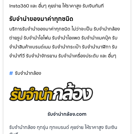
Insta360 และ อื่นๆ คุยง่าย ให้ราคาสูง รับเงินทันที
รับจำนำของมาค่าทุกชนิด
บริการรับจำนำของมาค่าทุกชนิด ไม่ว่าจะเป็น รับจํานํากล้อง
ถ่ายรูป รับจํานําไอโฟน รับจํานําไอแพด รับจํานําแมคบุ๊ค รับ
จํานําสินค้าแบรนด์เนม รับจํานํากระเป๋า รับจํานํานาฬิกา รับ
จํานําทีวี รับจํานําจักรยาน รับจํานําเครื่องประดับ และ อื่นๆ
รับจํานํากล้อง
รับจํานํากล้อง.com
รับจำนำกล้อง ทุกรุ่น ทุกแบรนด์ คุยง่าย ให้ราคาสูง รับเงิน