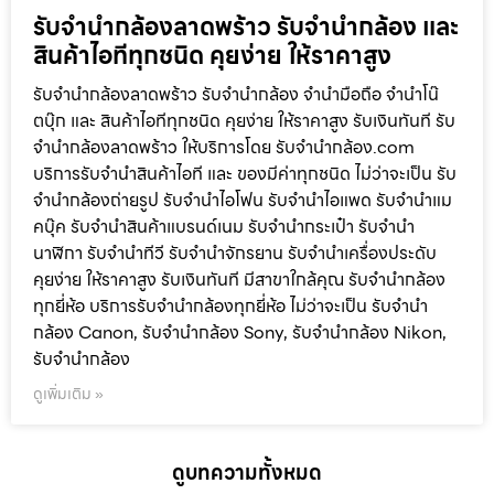
รับจำนำกล้องลาดพร้าว รับจํานํากล้อง และ
สินค้าไอทีทุกชนิด คุยง่าย ให้ราคาสูง
รับจำนำกล้องลาดพร้าว รับจํานํากล้อง จำนำมือถือ จำนำโน๊
ตบุ๊ก และ สินค้าไอทีทุกชนิด คุยง่าย ให้ราคาสูง รับเงินทันที รับ
จำนำกล้องลาดพร้าว ให้บริการโดย รับจํานํากล้อง.com
บริการรับจํานําสินค้าไอที และ ของมีค่าทุกชนิด ไม่ว่าจะเป็น รับ
จํานํากล้องถ่ายรูป รับจํานําไอโฟน รับจํานําไอแพด รับจํานําแม
คบุ๊ค รับจํานําสินค้าแบรนด์เนม รับจํานํากระเป๋า รับจํานํา
นาฬิกา รับจํานําทีวี รับจํานําจักรยาน รับจํานําเครื่องประดับ
คุยง่าย ให้ราคาสูง รับเงินทันที มีสาขาใกล้คุณ รับจำนำกล้อง
ทุกยี่ห้อ บริการรับจำนำกล้องทุกยี่ห้อ ไม่ว่าจะเป็น รับจำนำ
กล้อง Canon, รับจำนำกล้อง Sony, รับจำนำกล้อง Nikon,
รับจำนำกล้อง
ดูเพิ่มเติม »
ดูบทความทั้งหมด