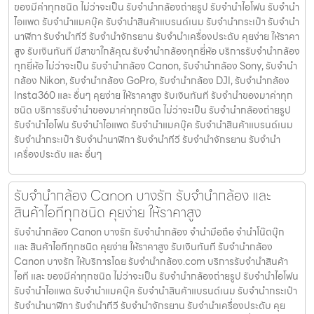
ของมีค่าทุกชนิด ไม่ว่าจะเป็น รับจํานํากล้องถ่ายรูป รับจํานําไอโฟน รับจํานํา
ไอแพด รับจํานําแมคบุ๊ค รับจํานําสินค้าแบรนด์เนม รับจํานํากระเป๋า รับจํานํา
นาฬิกา รับจํานําทีวี รับจํานําจักรยาน รับจํานําเครื่องประดับ คุยง่าย ให้ราคา
สูง รับเงินทันที มีสาขาใกล้คุณ รับจำนำกล้องทุกยี่ห้อ บริการรับจำนำกล้อง
ทุกยี่ห้อ ไม่ว่าจะเป็น รับจำนำกล้อง Canon, รับจำนำกล้อง Sony, รับจำนำ
กล้อง Nikon, รับจำนำกล้อง GoPro, รับจำนำกล้อง DJI, รับจำนำกล้อง
Insta360 และ อื่นๆ คุยง่าย ให้ราคาสูง รับเงินทันที รับจำนำของมาค่าทุก
ชนิด บริการรับจำนำของมาค่าทุกชนิด ไม่ว่าจะเป็น รับจํานํากล้องถ่ายรูป
รับจํานําไอโฟน รับจํานําไอแพด รับจํานําแมคบุ๊ค รับจํานําสินค้าแบรนด์เนม
รับจํานํากระเป๋า รับจํานํานาฬิกา รับจํานําทีวี รับจํานําจักรยาน รับจํานํา
เครื่องประดับ และ อื่นๆ
รับจำนำกล้อง Canon บางรัก รับจํานํากล้อง และ
สินค้าไอทีทุกชนิด คุยง่าย ให้ราคาสูง
รับจำนำกล้อง Canon บางรัก รับจํานํากล้อง จำนำมือถือ จำนำโน๊ตบุ๊ก
และ สินค้าไอทีทุกชนิด คุยง่าย ให้ราคาสูง รับเงินทันที รับจำนำกล้อง
Canon บางรัก ให้บริการโดย รับจํานํากล้อง.com บริการรับจํานําสินค้า
ไอที และ ของมีค่าทุกชนิด ไม่ว่าจะเป็น รับจํานํากล้องถ่ายรูป รับจํานําไอโฟน
รับจํานําไอแพด รับจํานําแมคบุ๊ค รับจํานําสินค้าแบรนด์เนม รับจํานํากระเป๋า
รับจํานํานาฬิกา รับจํานําทีวี รับจํานําจักรยาน รับจํานําเครื่องประดับ คุย