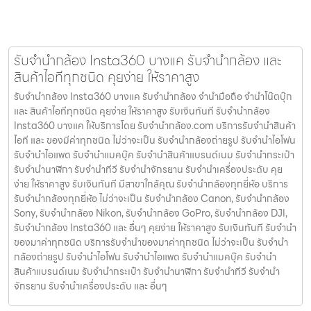
รับจำนำกล้อง Insta360 บางแค รับจํานํากล้อง และ
สินค้าไอทีทุกชนิด คุยง่าย ให้ราคาสูง
รับจำนำกล้อง Insta360 บางแค รับจํานํากล้อง จำนำมือถือ จำนำโน๊ตบุ๊ก
และ สินค้าไอทีทุกชนิด คุยง่าย ให้ราคาสูง รับเงินทันที รับจำนำกล้อง
Insta360 บางแค ให้บริการโดย รับจํานํากล้อง.com บริการรับจํานําสินค้า
ไอที และ ของมีค่าทุกชนิด ไม่ว่าจะเป็น รับจํานํากล้องถ่ายรูป รับจํานําไอโฟน
รับจํานําไอแพด รับจํานําแมคบุ๊ค รับจํานําสินค้าแบรนด์เนม รับจํานํากระเป๋า
รับจํานํานาฬิกา รับจํานําทีวี รับจํานําจักรยาน รับจํานําเครื่องประดับ คุย
ง่าย ให้ราคาสูง รับเงินทันที มีสาขาใกล้คุณ รับจำนำกล้องทุกยี่ห้อ บริการ
รับจำนำกล้องทุกยี่ห้อ ไม่ว่าจะเป็น รับจำนำกล้อง Canon, รับจำนำกล้อง
Sony, รับจำนำกล้อง Nikon, รับจำนำกล้อง GoPro, รับจำนำกล้อง DJI,
รับจำนำกล้อง Insta360 และ อื่นๆ คุยง่าย ให้ราคาสูง รับเงินทันที รับจำนำ
ของมาค่าทุกชนิด บริการรับจำนำของมาค่าทุกชนิด ไม่ว่าจะเป็น รับจํานํา
กล้องถ่ายรูป รับจํานําไอโฟน รับจํานําไอแพด รับจํานําแมคบุ๊ค รับจํานํา
สินค้าแบรนด์เนม รับจํานํากระเป๋า รับจํานํานาฬิกา รับจํานําทีวี รับจํานํา
จักรยาน รับจํานําเครื่องประดับ และ อื่นๆ