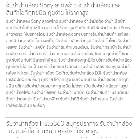
รับจำนำกล้อง Sony ลาดพร้าว รับจํานํากล้อง และ
สินค้าไอทีทุกชนิด คุยง่าย ให้ราคาสูง
รับจำนำกล้อง Sony ลาดพร้าว รับจํานํากล้อง จำนำมือถือ จำนำโน๊ตบุ๊ก
และ สินค้าไอทีทุกชนิด คุยง่าย ให้ราคาสูง รับเงินทันที รับจำนำกล้อง Sony
ลาดพร้าว ให้บริการโดย รับจํานํากล้อง.com บริการรับจํานําสินค้าไอที และ
ของมีค่าทุกชนิด ไม่ว่าจะเป็น รับจํานํากล้องถ่ายรูป รับจํานําไอโฟน รับจํานํา
ไอแพด รับจํานําแมคบุ๊ค รับจํานําสินค้าแบรนด์เนม รับจํานํากระเป๋า รับจํานํา
นาฬิกา รับจํานําทีวี รับจํานําจักรยาน รับจํานําเครื่องประดับ คุยง่าย ให้ราคา
สูง รับเงินทันที มีสาขาใกล้คุณ รับจำนำกล้องทุกยี่ห้อ บริการรับจำนำกล้อง
ทุกยี่ห้อ ไม่ว่าจะเป็น รับจำนำกล้อง Canon, รับจำนำกล้อง Sony, รับจำนำ
กล้อง Nikon, รับจำนำกล้อง GoPro, รับจำนำกล้อง DJI, รับจำนำกล้อง
Insta360 และ อื่นๆ คุยง่าย ให้ราคาสูง รับเงินทันที รับจำนำของมาค่าทุก
ชนิด บริการรับจำนำของมาค่าทุกชนิด ไม่ว่าจะเป็น รับจํานํากล้องถ่ายรูป
รับจํานําไอโฟน รับจํานําไอแพด รับจํานําแมคบุ๊ค รับจํานําสินค้าแบรนด์เนม
รับจํานํากระเป๋า รับจํานํานาฬิกา รับจํานําทีวี รับจํานําจักรยาน รับจํานํา
เครื่องประดับ และ อื่นๆ
รับจำนำกล้อง Insta360 สมุทรปราการ รับจํานํากล้อง
และ สินค้าไอทีทุกชนิด คุยง่าย ให้ราคาสูง