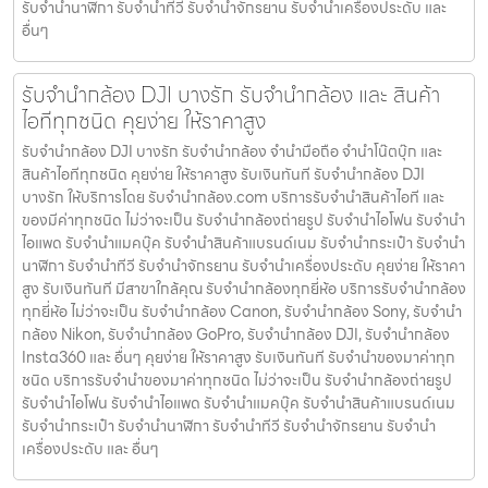
รับจํานํานาฬิกา รับจํานําทีวี รับจํานําจักรยาน รับจํานําเครื่องประดับ และ
อื่นๆ
รับจำนำกล้อง DJI บางรัก รับจํานํากล้อง และ สินค้า
ไอทีทุกชนิด คุยง่าย ให้ราคาสูง
รับจำนำกล้อง DJI บางรัก รับจํานํากล้อง จำนำมือถือ จำนำโน๊ตบุ๊ก และ
สินค้าไอทีทุกชนิด คุยง่าย ให้ราคาสูง รับเงินทันที รับจำนำกล้อง DJI
บางรัก ให้บริการโดย รับจํานํากล้อง.com บริการรับจํานําสินค้าไอที และ
ของมีค่าทุกชนิด ไม่ว่าจะเป็น รับจํานํากล้องถ่ายรูป รับจํานําไอโฟน รับจํานํา
ไอแพด รับจํานําแมคบุ๊ค รับจํานําสินค้าแบรนด์เนม รับจํานํากระเป๋า รับจํานํา
นาฬิกา รับจํานําทีวี รับจํานําจักรยาน รับจํานําเครื่องประดับ คุยง่าย ให้ราคา
สูง รับเงินทันที มีสาขาใกล้คุณ รับจำนำกล้องทุกยี่ห้อ บริการรับจำนำกล้อง
ทุกยี่ห้อ ไม่ว่าจะเป็น รับจำนำกล้อง Canon, รับจำนำกล้อง Sony, รับจำนำ
กล้อง Nikon, รับจำนำกล้อง GoPro, รับจำนำกล้อง DJI, รับจำนำกล้อง
Insta360 และ อื่นๆ คุยง่าย ให้ราคาสูง รับเงินทันที รับจำนำของมาค่าทุก
ชนิด บริการรับจำนำของมาค่าทุกชนิด ไม่ว่าจะเป็น รับจํานํากล้องถ่ายรูป
รับจํานําไอโฟน รับจํานําไอแพด รับจํานําแมคบุ๊ค รับจํานําสินค้าแบรนด์เนม
รับจํานํากระเป๋า รับจํานํานาฬิกา รับจํานําทีวี รับจํานําจักรยาน รับจํานํา
เครื่องประดับ และ อื่นๆ