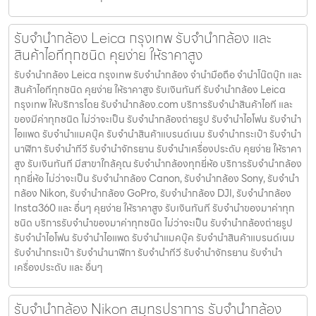
รับจำนำกล้อง Leica กรุงเทพ รับจํานํากล้อง และ
สินค้าไอทีทุกชนิด คุยง่าย ให้ราคาสูง
รับจำนำกล้อง Leica กรุงเทพ รับจํานํากล้อง จำนำมือถือ จำนำโน๊ตบุ๊ก และ
สินค้าไอทีทุกชนิด คุยง่าย ให้ราคาสูง รับเงินทันที รับจำนำกล้อง Leica
กรุงเทพ ให้บริการโดย รับจํานํากล้อง.com บริการรับจํานําสินค้าไอที และ
ของมีค่าทุกชนิด ไม่ว่าจะเป็น รับจํานํากล้องถ่ายรูป รับจํานําไอโฟน รับจํานํา
ไอแพด รับจํานําแมคบุ๊ค รับจํานําสินค้าแบรนด์เนม รับจํานํากระเป๋า รับจํานํา
นาฬิกา รับจํานําทีวี รับจํานําจักรยาน รับจํานําเครื่องประดับ คุยง่าย ให้ราคา
สูง รับเงินทันที มีสาขาใกล้คุณ รับจำนำกล้องทุกยี่ห้อ บริการรับจำนำกล้อง
ทุกยี่ห้อ ไม่ว่าจะเป็น รับจำนำกล้อง Canon, รับจำนำกล้อง Sony, รับจำนำ
กล้อง Nikon, รับจำนำกล้อง GoPro, รับจำนำกล้อง DJI, รับจำนำกล้อง
Insta360 และ อื่นๆ คุยง่าย ให้ราคาสูง รับเงินทันที รับจำนำของมาค่าทุก
ชนิด บริการรับจำนำของมาค่าทุกชนิด ไม่ว่าจะเป็น รับจํานํากล้องถ่ายรูป
รับจํานําไอโฟน รับจํานําไอแพด รับจํานําแมคบุ๊ค รับจํานําสินค้าแบรนด์เนม
รับจํานํากระเป๋า รับจํานํานาฬิกา รับจํานําทีวี รับจํานําจักรยาน รับจํานํา
เครื่องประดับ และ อื่นๆ
รับจำนำกล้อง Nikon สมุทรปราการ รับจํานํากล้อง