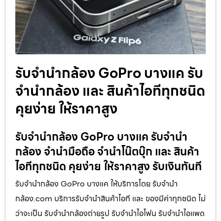
รับจำนำกล้อง GoPro บางแค รับ
จํานํากล้อง และ สินค้าไอทีทุกชนิด
คุยง่าย ให้ราคาสูง
รับจำนำกล้อง GoPro บางแค รับจํานํา
กล้อง จำนำมือถือ จำนำโน๊ตบุ๊ก และ สินค้า
ไอทีทุกชนิด คุยง่าย ให้ราคาสูง รับเงินทันที
รับจำนำกล้อง GoPro บางแค ให้บริการโดย รับจํานํา
กล้อง.com บริการรับจํานําสินค้าไอที และ ของมีค่าทุกชนิด ไม่
ว่าจะเป็น รับจํานํากล้องถ่ายรูป รับจํานําไอโฟน รับจํานําไอแพด