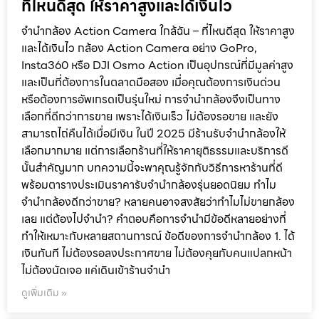
ที่ไหนดีสุด ให้ราคาสูงและได้เงินไว
จำนำกล้อง Action Camera ใกล้ฉัน – ที่ไหนดีสุด ให้ราคาสูง
และได้เงินไว กล้อง Action Camera อย่าง GoPro,
Insta360 หรือ DJI Osmo Action เป็นอุปกรณ์ที่มีมูลค่าสูง
และเป็นที่ต้องการในตลาดมือสอง เมื่อคุณต้องการเงินด่วน
หรือต้องการอัพเกรดเป็นรุ่นใหม่ การจำนำกล้องจึงเป็นทาง
เลือกที่ดีกว่าการขาย เพราะได้เงินเร็ว ไม่ต้องรอขาย และยัง
สามารถไถ่คืนได้เมื่อมีเงิน ในปี 2025 มีร้านรับจำนำกล้องให้
เลือกมากมาย แต่การเลือกร้านที่ให้ราคายุติธรรมและบริการดี
นั้นสำคัญมาก บทความนี้จะพาคุณรู้จักกับวิธีการหาร้านที่ดี
พร้อมตารางประเมินราคารับจำนำกล้องรุ่นยอดนิยม ทำไม
จำนำกล้องดีกว่าขาย? หลายคนอาจสงสัยว่าทำไมไม่ขายกล้อง
เลย แต่ต้องไปจำนำ? คำตอบคือการจำนำมีข้อดีหลายอย่างที่
ทำให้เหมาะกับหลายสถานการณ์ ข้อดีของการจำนำกล้อง 1. ได้
เงินทันที ไม่ต้องรอลงประกาศขาย ไม่ต้องคุยกับคนแปลกหน้า
ไม่ต้องนัดเจอ แค่เดินเข้าร้านจำนำ
ดูเพิ่มเติม »