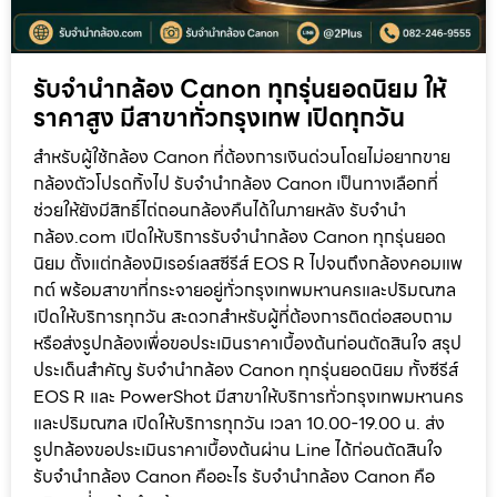
รับจำนำกล้อง Canon ทุกรุ่นยอดนิยม ให้
ราคาสูง มีสาขาทั่วกรุงเทพ เปิดทุกวัน
สำหรับผู้ใช้กล้อง Canon ที่ต้องการเงินด่วนโดยไม่อยากขาย
กล้องตัวโปรดทิ้งไป รับจำนำกล้อง Canon เป็นทางเลือกที่
ช่วยให้ยังมีสิทธิ์ไถ่ถอนกล้องคืนได้ในภายหลัง รับจำนำ
กล้อง.com เปิดให้บริการรับจำนำกล้อง Canon ทุกรุ่นยอด
นิยม ตั้งแต่กล้องมิเรอร์เลสซีรีส์ EOS R ไปจนถึงกล้องคอมแพ
กต์ พร้อมสาขาที่กระจายอยู่ทั่วกรุงเทพมหานครและปริมณฑล
เปิดให้บริการทุกวัน สะดวกสำหรับผู้ที่ต้องการติดต่อสอบถาม
หรือส่งรูปกล้องเพื่อขอประเมินราคาเบื้องต้นก่อนตัดสินใจ สรุป
ประเด็นสำคัญ รับจำนำกล้อง Canon ทุกรุ่นยอดนิยม ทั้งซีรีส์
EOS R และ PowerShot มีสาขาให้บริการทั่วกรุงเทพมหานคร
และปริมณฑล เปิดให้บริการทุกวัน เวลา 10.00-19.00 น. ส่ง
รูปกล้องขอประเมินราคาเบื้องต้นผ่าน Line ได้ก่อนตัดสินใจ
รับจำนำกล้อง Canon คืออะไร รับจำนำกล้อง Canon คือ