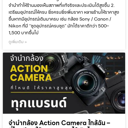
จำนำทำให้ร้านมองเห็นสภาพที่แท้จริงและประเมินได้สูงขึ้น 2.
เตรียมอุปกรณ์ให้ครบ ยิ่งครบยิ่งเพิ่มราคา หลายร้านให้ราคาสูง
ขึ้นหากมีอุปกรณ์เดิมมาครบ เช่น กล้อง Sony / Canon /
Nikon ที่มี “ชุดอุปกรณ์ครบชุด” มักได้ราคาดีกว่า 500–
1,500 บาทขึ้นไป
ดูเพิ่มเติม »
จำนำกล้อง Action Camera ใกล้ฉัน –