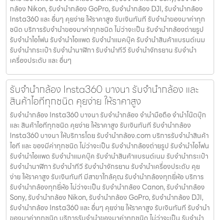
กล้อง Nikon, รับจำนำกล้อง GoPro, รับจำนำกล้อง DJI, รับจำนำกล้อง
Insta360 และ อื่นๆ คุยง่าย ให้ราคาสูง รับเงินทันที รับจำนำของมาค่าทุก
ชนิด บริการรับจำนำของมาค่าทุกชนิด ไม่ว่าจะเป็น รับจํานํากล้องถ่ายรูป
รับจํานําไอโฟน รับจํานําไอแพด รับจํานําแมคบุ๊ค รับจํานําสินค้าแบรนด์เนม
รับจํานํากระเป๋า รับจํานํานาฬิกา รับจํานําทีวี รับจํานําจักรยาน รับจํานํา
เครื่องประดับ และ อื่นๆ
รับจำนำกล้อง Insta360 บางนา รับจํานํากล้อง และ
สินค้าไอทีทุกชนิด คุยง่าย ให้ราคาสูง
รับจำนำกล้อง Insta360 บางนา รับจํานํากล้อง จำนำมือถือ จำนำโน๊ตบุ๊ก
และ สินค้าไอทีทุกชนิด คุยง่าย ให้ราคาสูง รับเงินทันที รับจำนำกล้อง
Insta360 บางนา ให้บริการโดย รับจํานํากล้อง.com บริการรับจํานําสินค้า
ไอที และ ของมีค่าทุกชนิด ไม่ว่าจะเป็น รับจํานํากล้องถ่ายรูป รับจํานําไอโฟน
รับจํานําไอแพด รับจํานําแมคบุ๊ค รับจํานําสินค้าแบรนด์เนม รับจํานํากระเป๋า
รับจํานํานาฬิกา รับจํานําทีวี รับจํานําจักรยาน รับจํานําเครื่องประดับ คุย
ง่าย ให้ราคาสูง รับเงินทันที มีสาขาใกล้คุณ รับจำนำกล้องทุกยี่ห้อ บริการ
รับจำนำกล้องทุกยี่ห้อ ไม่ว่าจะเป็น รับจำนำกล้อง Canon, รับจำนำกล้อง
Sony, รับจำนำกล้อง Nikon, รับจำนำกล้อง GoPro, รับจำนำกล้อง DJI,
รับจำนำกล้อง Insta360 และ อื่นๆ คุยง่าย ให้ราคาสูง รับเงินทันที รับจำนำ
ของมาค่าทุกชนิด บริการรับจำนำของมาค่าทุกชนิด ไม่ว่าจะเป็น รับจํานํา