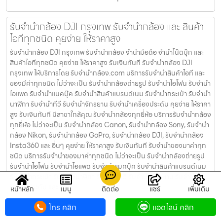
รับจำนำกล้อง DJI กรุงเทพ รับจํานํากล้อง และ สินค้า
ไอทีทุกชนิด คุยง่าย ให้ราคาสูง
รับจำนำกล้อง DJI กรุงเทพ รับจํานํากล้อง จำนำมือถือ จำนำโน๊ตบุ๊ก และ
สินค้าไอทีทุกชนิด คุยง่าย ให้ราคาสูง รับเงินทันที รับจำนำกล้อง DJI
กรุงเทพ ให้บริการโดย รับจํานํากล้อง.com บริการรับจํานําสินค้าไอที และ
ของมีค่าทุกชนิด ไม่ว่าจะเป็น รับจํานํากล้องถ่ายรูป รับจํานําไอโฟน รับจํานํา
ไอแพด รับจํานําแมคบุ๊ค รับจํานําสินค้าแบรนด์เนม รับจํานํากระเป๋า รับจํานํา
นาฬิกา รับจํานําทีวี รับจํานําจักรยาน รับจํานําเครื่องประดับ คุยง่าย ให้ราคา
สูง รับเงินทันที มีสาขาใกล้คุณ รับจำนำกล้องทุกยี่ห้อ บริการรับจำนำกล้อง
ทุกยี่ห้อ ไม่ว่าจะเป็น รับจำนำกล้อง Canon, รับจำนำกล้อง Sony, รับจำนำ
กล้อง Nikon, รับจำนำกล้อง GoPro, รับจำนำกล้อง DJI, รับจำนำกล้อง
Insta360 และ อื่นๆ คุยง่าย ให้ราคาสูง รับเงินทันที รับจำนำของมาค่าทุก
ชนิด บริการรับจำนำของมาค่าทุกชนิด ไม่ว่าจะเป็น รับจํานํากล้องถ่ายรูป
รับจํานําไอโฟน รับจํานําไอแพด รับจํานําแมคบุ๊ค รับจํานําสินค้าแบรนด์เนม
รับจํานํากระเป๋า รับจํานํานาฬิกา รับจํานําทีวี รับจํานําจักรยาน รับจํานํา
เครื่องประดับ และ อื่นๆ
หน้าหลัก
เมนู
ติดต่อ
แชร์
เพิ่มเติม
โทร คลิก
แอดไลน์ คลิก
รับจำนำกล้อง Sony สีลม รับจํานํากล้อง และ สินค้า