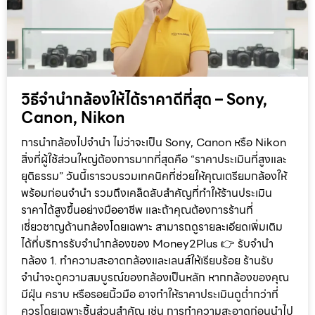
วิธีจำนำกล้องให้ได้ราคาดีที่สุด – Sony,
Canon, Nikon
การนำกล้องไปจำนำ ไม่ว่าจะเป็น Sony, Canon หรือ Nikon
สิ่งที่ผู้ใช้ส่วนใหญ่ต้องการมากที่สุดคือ “ราคาประเมินที่สูงและ
ยุติธรรม” วันนี้เรารวบรวมเทคนิคที่ช่วยให้คุณเตรียมกล้องให้
พร้อมก่อนจำนำ รวมถึงเคล็ดลับสำคัญที่ทำให้ร้านประเมิน
ราคาได้สูงขึ้นอย่างมืออาชีพ และถ้าคุณต้องการร้านที่
เชี่ยวชาญด้านกล้องโดยเฉพาะ สามารถดูรายละเอียดเพิ่มเติม
ได้ที่บริการรับจำนำกล้องของ Money2Plus 👉 รับจำนำ
กล้อง 1. ทำความสะอาดกล้องและเลนส์ให้เรียบร้อย ร้านรับ
จำนำจะดูความสมบูรณ์ของกล้องเป็นหลัก หากกล้องของคุณ
มีฝุ่น คราบ หรือรอยนิ้วมือ อาจทำให้ราคาประเมินดูต่ำกว่าที่
ควรโดยเฉพาะชิ้นส่วนสำคัญ เช่น การทำความสะอาดก่อนนำไป