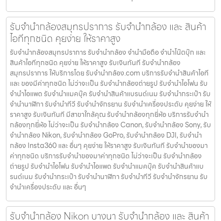
รับจำนำกล้องสมุทรปราการ รับจํานํากล้อง และ สินค้า
ไอทีทุกชนิด คุยง่าย ให้ราคาสูง
รับจำนำกล้องสมุทรปราการ รับจํานํากล้อง จำนำมือถือ จำนำโน๊ตบุ๊ก และ
สินค้าไอทีทุกชนิด คุยง่าย ให้ราคาสูง รับเงินทันที รับจำนำกล้อง
สมุทรปราการ ให้บริการโดย รับจํานํากล้อง.com บริการรับจํานําสินค้าไอที
และ ของมีค่าทุกชนิด ไม่ว่าจะเป็น รับจํานํากล้องถ่ายรูป รับจํานําไอโฟน รับ
จํานําไอแพด รับจํานําแมคบุ๊ค รับจํานําสินค้าแบรนด์เนม รับจํานํากระเป๋า รับ
จํานํานาฬิกา รับจํานําทีวี รับจํานําจักรยาน รับจํานําเครื่องประดับ คุยง่าย ให้
ราคาสูง รับเงินทันที มีสาขาใกล้คุณ รับจำนำกล้องทุกยี่ห้อ บริการรับจำนำ
กล้องทุกยี่ห้อ ไม่ว่าจะเป็น รับจำนำกล้อง Canon, รับจำนำกล้อง Sony, รับ
จำนำกล้อง Nikon, รับจำนำกล้อง GoPro, รับจำนำกล้อง DJI, รับจำนำ
กล้อง Insta360 และ อื่นๆ คุยง่าย ให้ราคาสูง รับเงินทันที รับจำนำของมา
ค่าทุกชนิด บริการรับจำนำของมาค่าทุกชนิด ไม่ว่าจะเป็น รับจํานํากล้อง
ถ่ายรูป รับจํานําไอโฟน รับจํานําไอแพด รับจํานําแมคบุ๊ค รับจํานําสินค้าแบ
รนด์เนม รับจํานํากระเป๋า รับจํานํานาฬิกา รับจํานําทีวี รับจํานําจักรยาน รับ
จํานําเครื่องประดับ และ อื่นๆ
รับจำนำกล้อง Nikon บางนา รับจํานํากล้อง และ สินค้า