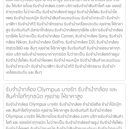
ฉัน ให้บริการโดย รับจํานํากล้อง.com บริการรับจํานําสินค้าไอที และ ของมี
ค่าทุกชนิด ไม่ว่าจะเป็น รับจํานํากล้องถ่ายรูป รับจํานําไอโฟน รับจํานําไอ
แพด รับจํานําแมคบุ๊ค รับจํานําสินค้าแบรนด์เนม รับจํานํากระเป๋า รับจํานํา
นาฬิกา รับจํานําทีวี รับจํานําจักรยาน รับจํานําเครื่องประดับ คุยง่าย ให้ราคา
สูง รับเงินทันที มีสาขาใกล้คุณ รับจำนำกล้องทุกยี่ห้อ บริการรับจำนำกล้อง
ทุกยี่ห้อ ไม่ว่าจะเป็น รับจำนำกล้อง Canon, รับจำนำกล้อง Sony, รับจำนำ
กล้อง Nikon, รับจำนำกล้อง GoPro, รับจำนำกล้อง DJI, รับจำนำกล้อง
Insta360 และ อื่นๆ คุยง่าย ให้ราคาสูง รับเงินทันที รับจำนำของมาค่าทุก
ชนิด บริการรับจำนำของมาค่าทุกชนิด ไม่ว่าจะเป็น รับจํานํากล้องถ่ายรูป
รับจํานําไอโฟน รับจํานําไอแพด รับจํานําแมคบุ๊ค รับจํานําสินค้าแบรนด์เนม
รับจํานํากระเป๋า รับจํานํานาฬิกา รับจํานําทีวี รับจํานําจักรยาน รับจํานํา
เครื่องประดับ และ อื่นๆ
รับจํานํากล้อง Olympus บางรัก รับจํานํากล้อง และ
สินค้าไอทีทุกชนิด คุยง่าย ให้ราคาสูง
รับจํานํากล้อง Olympus บางรัก รับจํานํากล้อง จำนำมือถือ จำนำโน๊ตบุ๊ก
และ สินค้าไอทีทุกชนิด คุยง่าย ให้ราคาสูง รับเงินทันที รับจํานํากล้อง
Olympus บางรัก ให้บริการโดย รับจํานํากล้อง.com บริการรับจํานําสินค้า
ไอที และ ของมีค่าทุกชนิด ไม่ว่าจะเป็น รับจํานํากล้องถ่ายรูป รับจํานําไอโฟน
รับจํานําไอแพด รับจํานําแมคบุ๊ค รับจํานําสินค้าแบรนด์เนม รับจํานํากระเป๋า