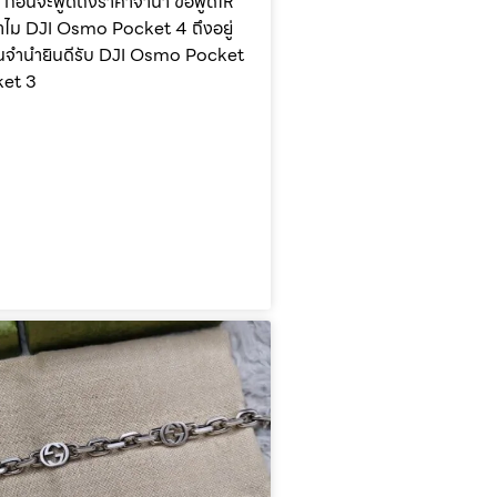
ี ก่อนจะพูดถึงราคาจำนำ ขอพูดให้
ำไม DJI Osmo Pocket 4 ถึงอยู่
่ร้านจำนำยินดีรับ DJI Osmo Pocket
ket 3