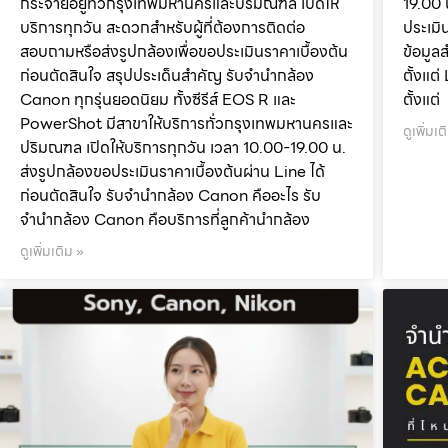
กระจายอยู่ทั่วกรุงเทพมหานครและปริมณฑล เปิดให้
19.00 
บริการทุกวัน สะดวกสำหรับผู้ที่ต้องการติดต่อ
ประเมิ
สอบถามหรือส่งรูปกล้องเพื่อขอประเมินราคาเบื้องต้น
ข้อมูล
ก่อนตัดสินใจ สรุปประเด็นสำคัญ รับจำนำกล้อง
ตั้งแ
Canon ทุกรุ่นยอดนิยม ทั้งซีรีส์ EOS R และ
ตั้งแต่
PowerShot มีสาขาให้บริการทั่วกรุงเทพมหานครและ
ดูเพิ่มเต
ปริมณฑล เปิดให้บริการทุกวัน เวลา 10.00-19.00 น.
ส่งรูปกล้องขอประเมินราคาเบื้องต้นผ่าน Line ได้
ก่อนตัดสินใจ รับจำนำกล้อง Canon คืออะไร รับ
จำนำกล้อง Canon คือบริการที่ลูกค้านำกล้อง
ดูเพิ่มเติม »