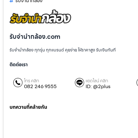
รับจํานํากล้อง
รับจํานํากล้อง.com
รับจำนำกล้อง ทุกรุ่น ทุกแบรนด์ คุยง่าย ให้ราคาสูง รับเงินทันที
ติดต่อเรา
โทร คลิก
แอดไลน์ คลิก
082 246 9555
ID: @2plus
บทความที่คล้ายกัน