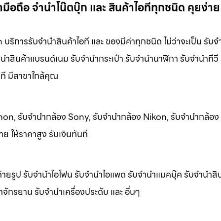
มือถือ จำนำโน๊ตบุ๊ก และ สินค้าไอทีทุกชนิด คุยง่าย
บริการรับจํานําสินค้าไอที และ ของมีค่าทุกชนิด ไม่ว่าจะเป็น รับจํ
นําสินค้าแบรนด์เนม รับจํานํากระเป๋า รับจํานํานาฬิกา รับจํานําทีวี 
นที มีสาขาใกล้คุณ
 Canon, รับจำนำกล้อง Sony, รับจำนำกล้อง Nikon, รับจำนำกล้อ
ย ให้ราคาสูง รับเงินทันที
ายรูป รับจํานําไอโฟน รับจํานําไอแพด รับจํานําแมคบุ๊ค รับจํานําส
นําจักรยาน รับจํานําเครื่องประดับ และ อื่นๆ