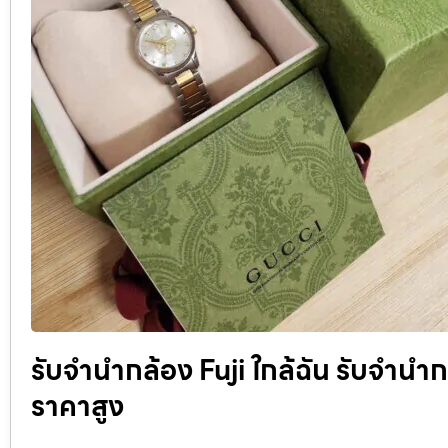
รับจำนำกล้อง Fuji ใกล้ฉัน รับจํานําก
ราคาสูง