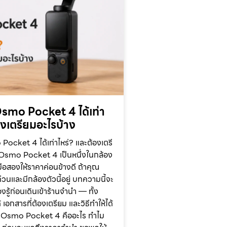
smo Pocket 4 ได้เท่า
องเตรียมอะไรบ้าง
ocket 4 ได้เท่าไหร่? และต้องเตรี
 Osmo Pocket 4 เป็นหนึ่งในกล้อง
ือสองให้ราคาค่อนข้างดี ถ้าคุณ
วนและมีกล้องตัวนี้อยู่ บทความนี้จะ
งรู้ก่อนเดินเข้าร้านจำนำ — ทั้ง
 เอกสารที่ต้องเตรียม และวิธีทำให้ได้
JI Osmo Pocket 4 คืออะไร ทำไม