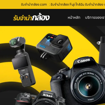
รับจํานํากล้อง.com
: รับจำนำกล้อง Fuji ใกล้ฉัน รับจํานํากล้อง 
หน้าหลัก
บริการของเร