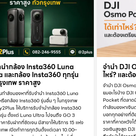
ำนำกล้อง Insta360 Luna
จำนำ DJI O
a และกล้อง Insta360 ทุกรุ่น
ไหร่? และต้
กรุงเทพ ราคาสูง
จำนำ DJI Osmo P
ยมอะไรบ้าง DJI
ณกำลังมองหาที่รับจำนำ Insta360 Luna
Pocket ที่ตลาดม
หรือกล้อง Insta360 รุ่นอื่น ๆ ในกรุงเทพ
กำลังมองหาเงินด่
2Plus ให้บริการรับจำนำกล้อง Insta360
บอกทุกอย่างที่ต้อ
รุ่น ตั้งแต่ Luna Ultra ไปจนถึง GO 3
ราคาที่คาดหวังได้
าคารับฝากที่ชัดเจน มีสาขาให้บริการ 15 แห่ง
วงเงินสูงสุด D
ุงเทพ เปิดทำการทุกวันตั้งแต่เวลา 10.00–