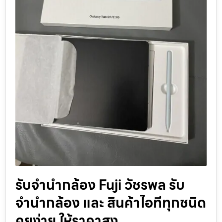
รับจำนำกล้อง Fuji วัชรพล รับ
จํานํากล้อง และ สินค้าไอทีทุกชนิด
คุยง่าย ให้ราคาสูง