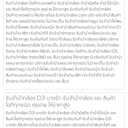
รับจำนำกล้อง GoPro ลาดพร้าว รับจํานํากล้อง จำนำมือถือ จำนำโน๊ตบุ๊ก
และ สินค้าไอทีทุกชนิด คุยง่าย ให้ราคาสูง รับเงินทันที รับจำนำกล้อง
GoPro ลาดพร้าว ให้บริการโดย รับจํานํากล้อง.com บริการรับจํานําสินค้า
ไอที และ ของมีค่าทุกชนิด ไม่ว่าจะเป็น รับจํานํากล้องถ่ายรูป รับจํานําไอโฟน
รับจํานําไอแพด รับจํานําแมคบุ๊ค รับจํานําสินค้าแบรนด์เนม รับจํานํากระเป๋า
รับจํานํานาฬิกา รับจํานําทีวี รับจํานําจักรยาน รับจํานําเครื่องประดับ คุย
ง่าย ให้ราคาสูง รับเงินทันที มีสาขาใกล้คุณ รับจำนำกล้องทุกยี่ห้อ บริการ
รับจำนำกล้องทุกยี่ห้อ ไม่ว่าจะเป็น รับจำนำกล้อง Canon, รับจำนำกล้อง
Sony, รับจำนำกล้อง Nikon, รับจำนำกล้อง GoPro, รับจำนำกล้อง DJI,
รับจำนำกล้อง Insta360 และ อื่นๆ คุยง่าย ให้ราคาสูง รับเงินทันที รับจำนำ
ของมาค่าทุกชนิด บริการรับจำนำของมาค่าทุกชนิด ไม่ว่าจะเป็น รับจํานํา
กล้องถ่ายรูป รับจํานําไอโฟน รับจํานําไอแพด รับจํานําแมคบุ๊ค รับจํานํา
สินค้าแบรนด์เนม รับจํานํากระเป๋า รับจํานํานาฬิกา รับจํานําทีวี รับจํานํา
จักรยาน รับจํานําเครื่องประดับ และ อื่นๆ
รับจำนำกล้อง DJI บางรัก รับจํานํากล้อง และ สินค้า
ไอทีทุกชนิด คุยง่าย ให้ราคาสูง
รับจำนำกล้อง DJI บางรัก รับจํานํากล้อง จำนำมือถือ จำนำโน๊ตบุ๊ก และ
สินค้าไอทีทุกชนิด คุยง่าย ให้ราคาสูง รับเงินทันที รับจำนำกล้อง DJI
บางรัก ให้บริการโดย รับจํานํากล้อง.com บริการรับจํานําสินค้าไอที และ