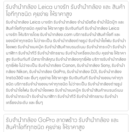
รับจำนำกล้อง Leica บางรัก รับจํานํากล้อง และ สินค้า
ไอทีทุกชนิด คุยง่าย ให้ราคาสูง
รับจำนำกล้อง Leica บางรัก รับจํานํากล้อง จำนำมือถือ จำนำโน๊ตบุ๊ก และ
สินค้าไอทีทุกชนิด คุยง่าย ให้ราคาสูง รับเงินทันที รับจำนำกล้อง Leica
บางรัก ให้บริการโดย รับจํานํากล้อง.com บริการรับจํานําสินค้าไอที และ
ของมีค่าทุกชนิด ไม่ว่าจะเป็น รับจํานํากล้องถ่ายรูป รับจํานําไอโฟน รับจํานํา
ไอแพด รับจํานําแมคบุ๊ค รับจํานําสินค้าแบรนด์เนม รับจํานํากระเป๋า รับจํานํา
นาฬิกา รับจํานําทีวี รับจํานําจักรยาน รับจํานําเครื่องประดับ คุยง่าย ให้ราคา
สูง รับเงินทันที มีสาขาใกล้คุณ รับจำนำกล้องทุกยี่ห้อ บริการรับจำนำกล้อง
ทุกยี่ห้อ ไม่ว่าจะเป็น รับจำนำกล้อง Canon, รับจำนำกล้อง Sony, รับจำนำ
กล้อง Nikon, รับจำนำกล้อง GoPro, รับจำนำกล้อง DJI, รับจำนำกล้อง
Insta360 และ อื่นๆ คุยง่าย ให้ราคาสูง รับเงินทันที รับจำนำของมาค่าทุก
ชนิด บริการรับจำนำของมาค่าทุกชนิด ไม่ว่าจะเป็น รับจํานํากล้องถ่ายรูป
รับจํานําไอโฟน รับจํานําไอแพด รับจํานําแมคบุ๊ค รับจํานําสินค้าแบรนด์เนม
รับจํานํากระเป๋า รับจํานํานาฬิกา รับจํานําทีวี รับจํานําจักรยาน รับจํานํา
เครื่องประดับ และ อื่นๆ
รับจำนำกล้อง GoPro ลาดพร้าว รับจํานํากล้อง และ
สินค้าไอทีทุกชนิด คุยง่าย ให้ราคาสูง