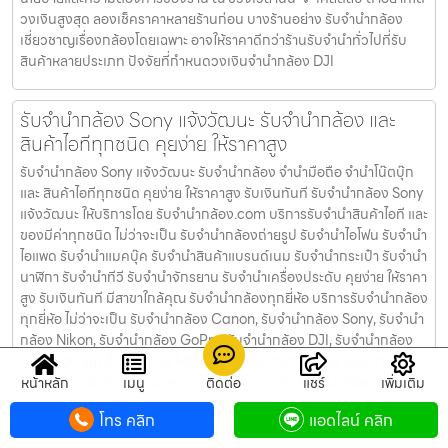
วงเงินสูงสุด ลองเช็คราคาหลายร้านก่อน บางร้านอย่าง รับจำนำกล้อง
เชี่ยวชาญเรื่องกล้องโดยเฉพาะ อาจให้ราคาดีกว่าร้านรับจำนำทั่วไปที่รับ
สินค้าหลายประเภท ปัจจัยที่กำหนดวงเงินจำนำกล้อง DJI
รับจำนำกล้อง Sony แจ้งวัฒนะ รับจํานํากล้อง และ
สินค้าไอทีทุกชนิด คุยง่าย ให้ราคาสูง
รับจำนำกล้อง Sony แจ้งวัฒนะ รับจํานํากล้อง จำนำมือถือ จำนำโน๊ตบุ๊ก
และ สินค้าไอทีทุกชนิด คุยง่าย ให้ราคาสูง รับเงินทันที รับจำนำกล้อง Sony
แจ้งวัฒนะ ให้บริการโดย รับจํานํากล้อง.com บริการรับจํานําสินค้าไอที และ
ของมีค่าทุกชนิด ไม่ว่าจะเป็น รับจํานํากล้องถ่ายรูป รับจํานําไอโฟน รับจํานํา
ไอแพด รับจํานําแมคบุ๊ค รับจํานําสินค้าแบรนด์เนม รับจํานํากระเป๋า รับจํานํา
นาฬิกา รับจํานําทีวี รับจํานําจักรยาน รับจํานําเครื่องประดับ คุยง่าย ให้ราคา
สูง รับเงินทันที มีสาขาใกล้คุณ รับจำนำกล้องทุกยี่ห้อ บริการรับจำนำกล้อง
ทุกยี่ห้อ ไม่ว่าจะเป็น รับจำนำกล้อง Canon, รับจำนำกล้อง Sony, รับจำนำ
กล้อง Nikon, รับจำนำกล้อง GoPro, รับจำนำกล้อง DJI, รับจำนำกล้อง
Insta360 และ อื่นๆ คุยง่าย ให้ราคาสูง รับเงินทันที รับจำนำของมาค่าทุก
ชนิด บริการรับจำนำของมาค่าทุกชนิด ไม่ว่าจะเป็น รับจํานํากล้องถ่ายรูป
หน้าหลัก
เมนู
ติดต่อ
แชร์
เพิ่มเติม
รับจํานําไอโฟน รับจํานําไอแพด รับจํานําแมคบุ๊ค รับจํานําสินค้าแบรนด์เนม
โทร คลิก
แอดไลน์ คลิก
รับจํานํากระเป๋า รับจํานํานาฬิกา รับจํานําทีวี รับจํานําจักรยาน รับจํานํา
เครื่องประดับ และ อื่นๆ