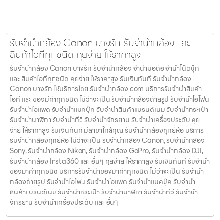
รับจำนำกล้อง Canon บางรัก รับจํานํากล้อง และ
สินค้าไอทีทุกชนิด คุยง่าย ให้ราคาสูง
รับจำนำกล้อง Canon บางรัก รับจํานํากล้อง จำนำมือถือ จำนำโน๊ตบุ๊ก
และ สินค้าไอทีทุกชนิด คุยง่าย ให้ราคาสูง รับเงินทันที รับจำนำกล้อง
Canon บางรัก ให้บริการโดย รับจํานํากล้อง.com บริการรับจํานําสินค้า
ไอที และ ของมีค่าทุกชนิด ไม่ว่าจะเป็น รับจํานํากล้องถ่ายรูป รับจํานําไอโฟน
รับจํานําไอแพด รับจํานําแมคบุ๊ค รับจํานําสินค้าแบรนด์เนม รับจํานํากระเป๋า
รับจํานํานาฬิกา รับจํานําทีวี รับจํานําจักรยาน รับจํานําเครื่องประดับ คุย
ง่าย ให้ราคาสูง รับเงินทันที มีสาขาใกล้คุณ รับจำนำกล้องทุกยี่ห้อ บริการ
รับจำนำกล้องทุกยี่ห้อ ไม่ว่าจะเป็น รับจำนำกล้อง Canon, รับจำนำกล้อง
Sony, รับจำนำกล้อง Nikon, รับจำนำกล้อง GoPro, รับจำนำกล้อง DJI,
รับจำนำกล้อง Insta360 และ อื่นๆ คุยง่าย ให้ราคาสูง รับเงินทันที รับจำนำ
ของมาค่าทุกชนิด บริการรับจำนำของมาค่าทุกชนิด ไม่ว่าจะเป็น รับจํานํา
กล้องถ่ายรูป รับจํานําไอโฟน รับจํานําไอแพด รับจํานําแมคบุ๊ค รับจํานํา
สินค้าแบรนด์เนม รับจํานํากระเป๋า รับจํานํานาฬิกา รับจํานําทีวี รับจํานํา
จักรยาน รับจํานําเครื่องประดับ และ อื่นๆ