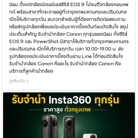
นิยม ตั้งแต่กล้องมิเรอร์เลสซีรีส์ EOS R ไปจนถึงกล้องคอมแพ
กต์ พร้อมสาขาที่กระจายอยู่ทั่วกรุงเทพมหานครและปริมณฑล
เปิดให้บริการทุกวัน สะดวกสำหรับผู้ที่ต้องการติดต่อสอบถาม
หรือส่งรูปกล้องเพื่อขอประเมินราคาเบื้องต้นก่อนตัดสินใจ สรุป
ประเด็นสำคัญ รับจำนำกล้อง Canon ทุกรุ่นยอดนิยม ทั้งซีรีส์
EOS R และ PowerShot มีสาขาให้บริการทั่วกรุงเทพมหานคร
และปริมณฑล เปิดให้บริการทุกวัน เวลา 10.00-19.00 น. ส่ง
รูปกล้องขอประเมินราคาเบื้องต้นผ่าน Line ได้ก่อนตัดสินใจ
รับจำนำกล้อง Canon คืออะไร รับจำนำกล้อง Canon คือ
บริการที่ลูกค้านำกล้อง
ดูเพิ่มเติม »