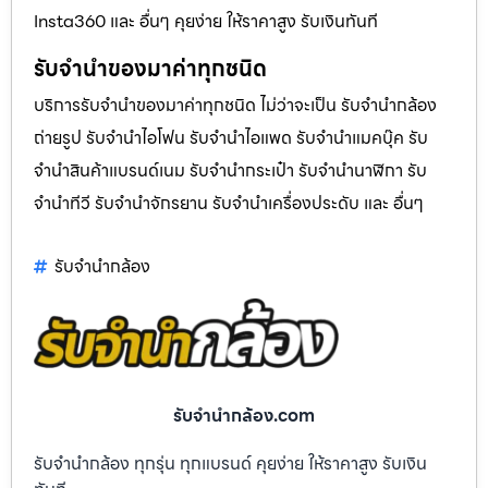
Insta360 และ อื่นๆ คุยง่าย ให้ราคาสูง รับเงินทันที
รับจำนำของมาค่าทุกชนิด
บริการรับจำนำของมาค่าทุกชนิด ไม่ว่าจะเป็น รับจํานํากล้อง
ถ่ายรูป รับจํานําไอโฟน รับจํานําไอแพด รับจํานําแมคบุ๊ค รับ
จํานําสินค้าแบรนด์เนม รับจํานํากระเป๋า รับจํานํานาฬิกา รับ
จํานําทีวี รับจํานําจักรยาน รับจํานําเครื่องประดับ และ อื่นๆ
รับจํานํากล้อง
รับจํานํากล้อง.com
รับจำนำกล้อง ทุกรุ่น ทุกแบรนด์ คุยง่าย ให้ราคาสูง รับเงิน