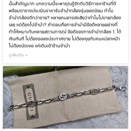
นั้นสำคัญมาก บทความนี้จะพาคุณรู้จักกับวิธีการหาร้านที่ดี
พร้อมตารางประเมินราคารับจำนำกล้องรุ่นยอดนิยม ทำไม
จำนำกล้องดีกว่าขาย? หลายคนอาจสงสัยว่าทำไมไม่ขายกล้อง
เลย แต่ต้องไปจำนำ? คำตอบคือการจำนำมีข้อดีหลายอย่างที่
ทำให้เหมาะกับหลายสถานการณ์ ข้อดีของการจำนำกล้อง 1. ได้
เงินทันที ไม่ต้องรอลงประกาศขาย ไม่ต้องคุยกับคนแปลกหน้า
ไม่ต้องนัดเจอ แค่เดินเข้าร้านจำนำ
ดูเพิ่มเติม »