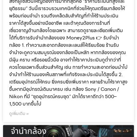
สิ่งที่ผู้ใช้ส่วนใหญ่ต้องการมากที่สุดคือ “ราคาประเมินที่สูงและ
ยุติธรรม” วันนี้เรารวบรวมเทคนิคที่ช่วยให้คุณเตรียมกล้องให้
พร้อมก่อนจำนำ รวมถึงเคล็ดลับสำคัญที่ทำให้ร้านประเมิน
ราคาได้สูงขึ้นอย่างมืออาชีพ และถ้าคุณต้องการร้านที่
เชี่ยวชาญด้านกล้องโดยเฉพาะ สามารถดูรายละเอียดเพิ่มเติม
ได้ที่บริการรับจำนำกล้องของ Money2Plus 👉 รับจำนำ
กล้อง 1. ทำความสะอาดกล้องและเลนส์ให้เรียบร้อย ร้านรับ
จำนำจะดูความสมบูรณ์ของกล้องเป็นหลัก หากกล้องของคุณ
มีฝุ่น คราบ หรือรอยนิ้วมือ อาจทำให้ราคาประเมินดูต่ำกว่าที่
ควรโดยเฉพาะชิ้นส่วนสำคัญ เช่น การทำความสะอาดก่อนนำไป
จำนำทำให้ร้านมองเห็นสภาพที่แท้จริงและประเมินได้สูงขึ้น 2.
เตรียมอุปกรณ์ให้ครบ ยิ่งครบยิ่งเพิ่มราคา หลายร้านให้ราคาสูง
ขึ้นหากมีอุปกรณ์เดิมมาครบ เช่น กล้อง Sony / Canon /
Nikon ที่มี “ชุดอุปกรณ์ครบชุด” มักได้ราคาดีกว่า 500–
1,500 บาทขึ้นไป
ดูเพิ่มเติม »