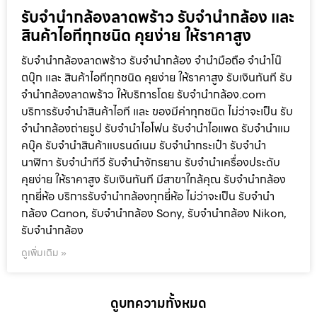
รับจำนำกล้องลาดพร้าว รับจํานํากล้อง และ
สินค้าไอทีทุกชนิด คุยง่าย ให้ราคาสูง
รับจำนำกล้องลาดพร้าว รับจํานํากล้อง จำนำมือถือ จำนำโน๊
ตบุ๊ก และ สินค้าไอทีทุกชนิด คุยง่าย ให้ราคาสูง รับเงินทันที รับ
จำนำกล้องลาดพร้าว ให้บริการโดย รับจํานํากล้อง.com
บริการรับจํานําสินค้าไอที และ ของมีค่าทุกชนิด ไม่ว่าจะเป็น รับ
จํานํากล้องถ่ายรูป รับจํานําไอโฟน รับจํานําไอแพด รับจํานําแม
คบุ๊ค รับจํานําสินค้าแบรนด์เนม รับจํานํากระเป๋า รับจํานํา
นาฬิกา รับจํานําทีวี รับจํานําจักรยาน รับจํานําเครื่องประดับ
คุยง่าย ให้ราคาสูง รับเงินทันที มีสาขาใกล้คุณ รับจำนำกล้อง
ทุกยี่ห้อ บริการรับจำนำกล้องทุกยี่ห้อ ไม่ว่าจะเป็น รับจำนำ
กล้อง Canon, รับจำนำกล้อง Sony, รับจำนำกล้อง Nikon,
รับจำนำกล้อง
ดูเพิ่มเติม »
ดูบทความทั้งหมด