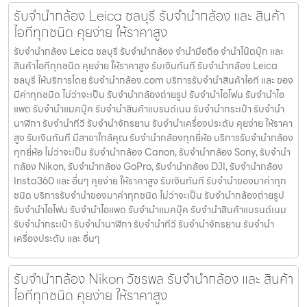
รับจำนำกล้อง Leica ชลบุรี รับจํานํากล้อง และ สินค้า
ไอทีทุกชนิด คุยง่าย ให้ราคาสูง
รับจำนำกล้อง Leica ชลบุรี รับจํานํากล้อง จำนำมือถือ จำนำโน๊ตบุ๊ก และ
สินค้าไอทีทุกชนิด คุยง่าย ให้ราคาสูง รับเงินทันที รับจำนำกล้อง Leica
ชลบุรี ให้บริการโดย รับจํานํากล้อง.com บริการรับจํานําสินค้าไอที และ ของ
มีค่าทุกชนิด ไม่ว่าจะเป็น รับจํานํากล้องถ่ายรูป รับจํานําไอโฟน รับจํานําไอ
แพด รับจํานําแมคบุ๊ค รับจํานําสินค้าแบรนด์เนม รับจํานํากระเป๋า รับจํานํา
นาฬิกา รับจํานําทีวี รับจํานําจักรยาน รับจํานําเครื่องประดับ คุยง่าย ให้ราคา
สูง รับเงินทันที มีสาขาใกล้คุณ รับจำนำกล้องทุกยี่ห้อ บริการรับจำนำกล้อง
ทุกยี่ห้อ ไม่ว่าจะเป็น รับจำนำกล้อง Canon, รับจำนำกล้อง Sony, รับจำนำ
กล้อง Nikon, รับจำนำกล้อง GoPro, รับจำนำกล้อง DJI, รับจำนำกล้อง
Insta360 และ อื่นๆ คุยง่าย ให้ราคาสูง รับเงินทันที รับจำนำของมาค่าทุก
ชนิด บริการรับจำนำของมาค่าทุกชนิด ไม่ว่าจะเป็น รับจํานํากล้องถ่ายรูป
รับจํานําไอโฟน รับจํานําไอแพด รับจํานําแมคบุ๊ค รับจํานําสินค้าแบรนด์เนม
รับจํานํากระเป๋า รับจํานํานาฬิกา รับจํานําทีวี รับจํานําจักรยาน รับจํานํา
เครื่องประดับ และ อื่นๆ
รับจำนำกล้อง Nikon วัชรพล รับจํานํากล้อง และ สินค้า
ไอทีทุกชนิด คุยง่าย ให้ราคาสูง