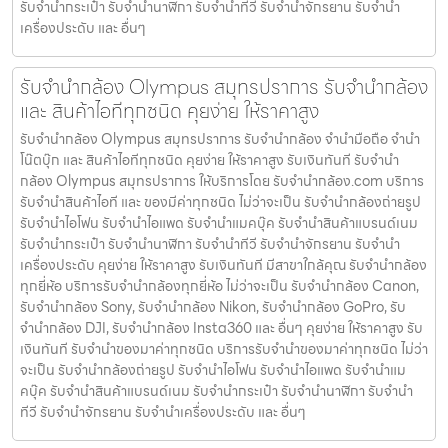
รับจํานํากระเป๋า รับจํานํานาฬิกา รับจํานําทีวี รับจํานําจักรยาน รับจํานํา
เครื่องประดับ และ อื่นๆ
รับจํานํากล้อง Olympus สมุทรปราการ รับจํานํากล้อง
และ สินค้าไอทีทุกชนิด คุยง่าย ให้ราคาสูง
รับจํานํากล้อง Olympus สมุทรปราการ รับจํานํากล้อง จำนำมือถือ จำนำ
โน๊ตบุ๊ก และ สินค้าไอทีทุกชนิด คุยง่าย ให้ราคาสูง รับเงินทันที รับจํานํา
กล้อง Olympus สมุทรปราการ ให้บริการโดย รับจํานํากล้อง.com บริการ
รับจํานําสินค้าไอที และ ของมีค่าทุกชนิด ไม่ว่าจะเป็น รับจํานํากล้องถ่ายรูป
รับจํานําไอโฟน รับจํานําไอแพด รับจํานําแมคบุ๊ค รับจํานําสินค้าแบรนด์เนม
รับจํานํากระเป๋า รับจํานํานาฬิกา รับจํานําทีวี รับจํานําจักรยาน รับจํานํา
เครื่องประดับ คุยง่าย ให้ราคาสูง รับเงินทันที มีสาขาใกล้คุณ รับจำนำกล้อง
ทุกยี่ห้อ บริการรับจำนำกล้องทุกยี่ห้อ ไม่ว่าจะเป็น รับจำนำกล้อง Canon,
รับจำนำกล้อง Sony, รับจำนำกล้อง Nikon, รับจำนำกล้อง GoPro, รับ
จำนำกล้อง DJI, รับจำนำกล้อง Insta360 และ อื่นๆ คุยง่าย ให้ราคาสูง รับ
เงินทันที รับจำนำของมาค่าทุกชนิด บริการรับจำนำของมาค่าทุกชนิด ไม่ว่า
จะเป็น รับจํานํากล้องถ่ายรูป รับจํานําไอโฟน รับจํานําไอแพด รับจํานําแม
คบุ๊ค รับจํานําสินค้าแบรนด์เนม รับจํานํากระเป๋า รับจํานํานาฬิกา รับจํานํา
ทีวี รับจํานําจักรยาน รับจํานําเครื่องประดับ และ อื่นๆ