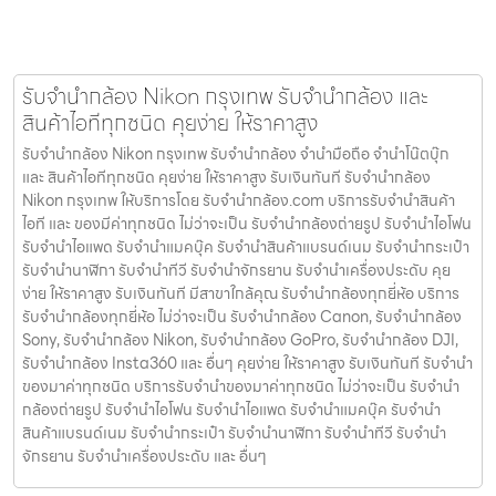
รับจำนำกล้อง Nikon กรุงเทพ รับจํานํากล้อง และ
สินค้าไอทีทุกชนิด คุยง่าย ให้ราคาสูง
รับจำนำกล้อง Nikon กรุงเทพ รับจํานํากล้อง จำนำมือถือ จำนำโน๊ตบุ๊ก
และ สินค้าไอทีทุกชนิด คุยง่าย ให้ราคาสูง รับเงินทันที รับจำนำกล้อง
Nikon กรุงเทพ ให้บริการโดย รับจํานํากล้อง.com บริการรับจํานําสินค้า
ไอที และ ของมีค่าทุกชนิด ไม่ว่าจะเป็น รับจํานํากล้องถ่ายรูป รับจํานําไอโฟน
รับจํานําไอแพด รับจํานําแมคบุ๊ค รับจํานําสินค้าแบรนด์เนม รับจํานํากระเป๋า
รับจํานํานาฬิกา รับจํานําทีวี รับจํานําจักรยาน รับจํานําเครื่องประดับ คุย
ง่าย ให้ราคาสูง รับเงินทันที มีสาขาใกล้คุณ รับจำนำกล้องทุกยี่ห้อ บริการ
รับจำนำกล้องทุกยี่ห้อ ไม่ว่าจะเป็น รับจำนำกล้อง Canon, รับจำนำกล้อง
Sony, รับจำนำกล้อง Nikon, รับจำนำกล้อง GoPro, รับจำนำกล้อง DJI,
รับจำนำกล้อง Insta360 และ อื่นๆ คุยง่าย ให้ราคาสูง รับเงินทันที รับจำนำ
ของมาค่าทุกชนิด บริการรับจำนำของมาค่าทุกชนิด ไม่ว่าจะเป็น รับจํานํา
กล้องถ่ายรูป รับจํานําไอโฟน รับจํานําไอแพด รับจํานําแมคบุ๊ค รับจํานํา
สินค้าแบรนด์เนม รับจํานํากระเป๋า รับจํานํานาฬิกา รับจํานําทีวี รับจํานํา
จักรยาน รับจํานําเครื่องประดับ และ อื่นๆ