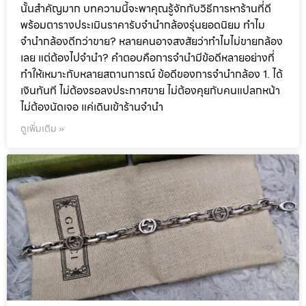
นั้นสำคัญมาก บทความนี้จะพาคุณรู้จักกับวิธีการหาร้านที่ดี
พร้อมตารางประเมินราคารับจำนำกล้องรุ่นยอดนิยม ทำไม
จำนำกล้องดีกว่าขาย? หลายคนอาจสงสัยว่าทำไมไม่ขายกล้อง
เลย แต่ต้องไปจำนำ? คำตอบคือการจำนำมีข้อดีหลายอย่างที่
ทำให้เหมาะกับหลายสถานการณ์ ข้อดีของการจำนำกล้อง 1. ได้
เงินทันที ไม่ต้องรอลงประกาศขาย ไม่ต้องคุยกับคนแปลกหน้า
ไม่ต้องนัดเจอ แค่เดินเข้าร้านจำนำ
ดูเพิ่มเติม »