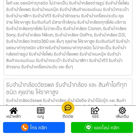
ไอที และ ของมีค่าทุกชนิด ไม่ว่าจะเป็น รับจํานํากล้องถ่ายรูป รับจํานําไอโฟน
รับจํานําไอแพด รับจํานําแมคบุ๊ค รับจํานําสินค้าแบรนด์เนม รับจํานํากระเป๋า
รับจํานํานาฬิกา รับจํานําทีวี รับจํานําจักรยาน รับจํานําเครื่องประดับ คุย
ง่าย ให้ราคาสูง รับเงินทันที มีสาขาใกล้คุณ รับจำนำกล้องทุกยี่ห้อ บริการ
รับจำนำกล้องทุกยี่ห้อ ไม่ว่าจะเป็น รับจำนำกล้อง Canon, รับจำนำกล้อง
Sony, รับจำนำกล้อง Nikon, รับจำนำกล้อง GoPro, รับจำนำกล้อง DJI,
รับจำนำกล้อง Insta360 และ อื่นๆ คุยง่าย ให้ราคาสูง รับเงินทันที รับจำนำ
ของมาค่าทุกชนิด บริการรับจำนำของมาค่าทุกชนิด ไม่ว่าจะเป็น รับจํานํา
กล้องถ่ายรูป รับจํานําไอโฟน รับจํานําไอแพด รับจํานําแมคบุ๊ค รับจํานํา
สินค้าแบรนด์เนม รับจํานํากระเป๋า รับจํานํานาฬิกา รับจํานําทีวี รับจํานํา
จักรยาน รับจํานําเครื่องประดับ และ อื่นๆ
รับจำนำกล้องวัชรพล รับจํานํากล้อง และ สินค้าไอทีทุก
ชนิด คุยง่าย ให้ราคาสูง
รับจำนำกล้องวัชรพล รับจํานํากล้อง จำนำมือถือ จำนำโน๊ตบุ๊ก และ สินค้า
ไอทีทุกชนิด คุยง่าย ให้ราคาสูง รับเงินทันที รับจำนำกล้องวัชรพล ให้บริการ
โดย รับจํานํากล้อง.com บริการรับจํานําสินค้าไอที และ ของมีค่าทุกชนิด ไม่
หน้าหลัก
เมนู
ติดต่อ
แชร์
เพิ่มเติม
ว่าจะเป็น รับจํานํากล้องถ่ายรูป รับจํานําไอโฟน รับจํานําไอแพด รับจํานําแม
คบุ๊ค รับจํานําสินค้าแบรนด์เนม รับจํานํากระเป๋า รับจํานํานาฬิกา รับจํานํา
โทร คลิก
แอดไลน์ คลิก
ทีวี รับจํานําจักรยาน รับจํานําเครื่องประดับ คุยง่าย ให้ราคาสูง รับเงินทันที