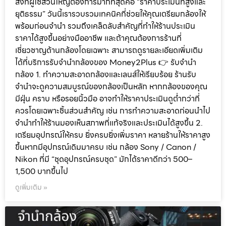
สิ่งที่ผู้ใช้ส่วนใหญ่ต้องการมากที่สุดคือ “ราคาประเมินที่สูงและ
ยุติธรรม” วันนี้เรารวบรวมเทคนิคที่ช่วยให้คุณเตรียมกล้องให้
พร้อมก่อนจำนำ รวมถึงเคล็ดลับสำคัญที่ทำให้ร้านประเมิน
ราคาได้สูงขึ้นอย่างมืออาชีพ และถ้าคุณต้องการร้านที่
เชี่ยวชาญด้านกล้องโดยเฉพาะ สามารถดูรายละเอียดเพิ่มเติม
ได้ที่บริการรับจำนำกล้องของ Money2Plus 👉 รับจำนำ
กล้อง 1. ทำความสะอาดกล้องและเลนส์ให้เรียบร้อย ร้านรับ
จำนำจะดูความสมบูรณ์ของกล้องเป็นหลัก หากกล้องของคุณ
มีฝุ่น คราบ หรือรอยนิ้วมือ อาจทำให้ราคาประเมินดูต่ำกว่าที่
ควรโดยเฉพาะชิ้นส่วนสำคัญ เช่น การทำความสะอาดก่อนนำไป
จำนำทำให้ร้านมองเห็นสภาพที่แท้จริงและประเมินได้สูงขึ้น 2.
เตรียมอุปกรณ์ให้ครบ ยิ่งครบยิ่งเพิ่มราคา หลายร้านให้ราคาสูง
ขึ้นหากมีอุปกรณ์เดิมมาครบ เช่น กล้อง Sony / Canon /
Nikon ที่มี “ชุดอุปกรณ์ครบชุด” มักได้ราคาดีกว่า 500–
1,500 บาทขึ้นไป
ดูเพิ่มเติม »