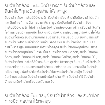
รับจำนำกล้อง Insta360 บางรัก รับจํานํากล้อง และ
สินค้าไอทีทุกชนิด คุยง่าย ให้ราคาสูง
รับจำนำกล้อง Insta360 บางรัก รับจํานํากล้อง จำนำมือถือ จำนำโน๊ตบุ๊ก
และ สินค้าไอทีทุกชนิด คุยง่าย ให้ราคาสูง รับเงินทันที รับจำนำกล้อง
Insta360 บางรัก ให้บริการโดย รับจํานํากล้อง.com บริการรับจํานําสินค้า
ไอที และ ของมีค่าทุกชนิด ไม่ว่าจะเป็น รับจํานํากล้องถ่ายรูป รับจํานําไอโฟน
รับจํานําไอแพด รับจํานําแมคบุ๊ค รับจํานําสินค้าแบรนด์เนม รับจํานํากระเป๋า
รับจํานํานาฬิกา รับจํานําทีวี รับจํานําจักรยาน รับจํานําเครื่องประดับ คุย
ง่าย ให้ราคาสูง รับเงินทันที มีสาขาใกล้คุณ รับจำนำกล้องทุกยี่ห้อ บริการ
รับจำนำกล้องทุกยี่ห้อ ไม่ว่าจะเป็น รับจำนำกล้อง Canon, รับจำนำกล้อง
Sony, รับจำนำกล้อง Nikon, รับจำนำกล้อง GoPro, รับจำนำกล้อง DJI,
รับจำนำกล้อง Insta360 และ อื่นๆ คุยง่าย ให้ราคาสูง รับเงินทันที รับจำนำ
ของมาค่าทุกชนิด บริการรับจำนำของมาค่าทุกชนิด ไม่ว่าจะเป็น รับจํานํา
กล้องถ่ายรูป รับจํานําไอโฟน รับจํานําไอแพด รับจํานําแมคบุ๊ค รับจํานํา
สินค้าแบรนด์เนม รับจํานํากระเป๋า รับจํานํานาฬิกา รับจํานําทีวี รับจํานํา
จักรยาน รับจํานําเครื่องประดับ และ อื่นๆ
รับจำนำกล้อง Fuji ชลบุรี รับจํานํากล้อง และ สินค้าไอที
ทุกชนิด คุยง่าย ให้ราคาสูง