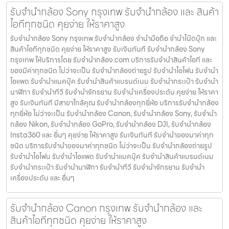
รับจำนำกล้อง Sony กรุงเทพ รับจํานํากล้อง และ สินค้า
ไอทีทุกชนิด คุยง่าย ให้ราคาสูง
รับจำนำกล้อง Sony กรุงเทพ รับจํานํากล้อง จำนำมือถือ จำนำโน๊ตบุ๊ก และ
สินค้าไอทีทุกชนิด คุยง่าย ให้ราคาสูง รับเงินทันที รับจำนำกล้อง Sony
กรุงเทพ ให้บริการโดย รับจํานํากล้อง.com บริการรับจํานําสินค้าไอที และ
ของมีค่าทุกชนิด ไม่ว่าจะเป็น รับจํานํากล้องถ่ายรูป รับจํานําไอโฟน รับจํานํา
ไอแพด รับจํานําแมคบุ๊ค รับจํานําสินค้าแบรนด์เนม รับจํานํากระเป๋า รับจํานํา
นาฬิกา รับจํานําทีวี รับจํานําจักรยาน รับจํานําเครื่องประดับ คุยง่าย ให้ราคา
สูง รับเงินทันที มีสาขาใกล้คุณ รับจำนำกล้องทุกยี่ห้อ บริการรับจำนำกล้อง
ทุกยี่ห้อ ไม่ว่าจะเป็น รับจำนำกล้อง Canon, รับจำนำกล้อง Sony, รับจำนำ
กล้อง Nikon, รับจำนำกล้อง GoPro, รับจำนำกล้อง DJI, รับจำนำกล้อง
Insta360 และ อื่นๆ คุยง่าย ให้ราคาสูง รับเงินทันที รับจำนำของมาค่าทุก
ชนิด บริการรับจำนำของมาค่าทุกชนิด ไม่ว่าจะเป็น รับจํานํากล้องถ่ายรูป
รับจํานําไอโฟน รับจํานําไอแพด รับจํานําแมคบุ๊ค รับจํานําสินค้าแบรนด์เนม
รับจํานํากระเป๋า รับจํานํานาฬิกา รับจํานําทีวี รับจํานําจักรยาน รับจํานํา
เครื่องประดับ และ อื่นๆ
รับจำนำกล้อง Canon กรุงเทพ รับจํานํากล้อง และ
สินค้าไอทีทุกชนิด คุยง่าย ให้ราคาสูง