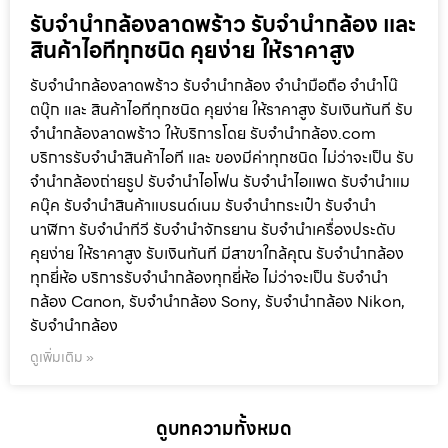
รับจำนำกล้องลาดพร้าว รับจํานํากล้อง และ
สินค้าไอทีทุกชนิด คุยง่าย ให้ราคาสูง
รับจำนำกล้องลาดพร้าว รับจํานํากล้อง จำนำมือถือ จำนำโน๊
ตบุ๊ก และ สินค้าไอทีทุกชนิด คุยง่าย ให้ราคาสูง รับเงินทันที รับ
จำนำกล้องลาดพร้าว ให้บริการโดย รับจํานํากล้อง.com
บริการรับจํานําสินค้าไอที และ ของมีค่าทุกชนิด ไม่ว่าจะเป็น รับ
จํานํากล้องถ่ายรูป รับจํานําไอโฟน รับจํานําไอแพด รับจํานําแม
คบุ๊ค รับจํานําสินค้าแบรนด์เนม รับจํานํากระเป๋า รับจํานํา
นาฬิกา รับจํานําทีวี รับจํานําจักรยาน รับจํานําเครื่องประดับ
คุยง่าย ให้ราคาสูง รับเงินทันที มีสาขาใกล้คุณ รับจำนำกล้อง
ทุกยี่ห้อ บริการรับจำนำกล้องทุกยี่ห้อ ไม่ว่าจะเป็น รับจำนำ
กล้อง Canon, รับจำนำกล้อง Sony, รับจำนำกล้อง Nikon,
รับจำนำกล้อง
ดูเพิ่มเติม »
ดูบทความทั้งหมด