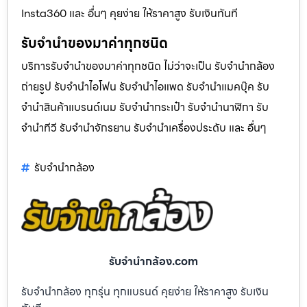
Insta360 และ อื่นๆ คุยง่าย ให้ราคาสูง รับเงินทันที
รับจำนำของมาค่าทุกชนิด
บริการรับจำนำของมาค่าทุกชนิด ไม่ว่าจะเป็น รับจํานํากล้อง
ถ่ายรูป รับจํานําไอโฟน รับจํานําไอแพด รับจํานําแมคบุ๊ค รับ
จํานําสินค้าแบรนด์เนม รับจํานํากระเป๋า รับจํานํานาฬิกา รับ
จํานําทีวี รับจํานําจักรยาน รับจํานําเครื่องประดับ และ อื่นๆ
รับจํานํากล้อง
รับจํานํากล้อง.com
รับจำนำกล้อง ทุกรุ่น ทุกแบรนด์ คุยง่าย ให้ราคาสูง รับเงิน