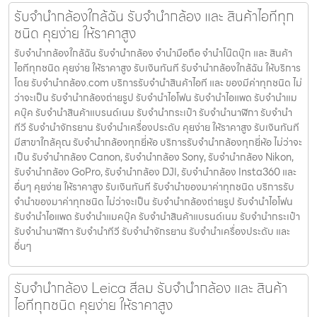
รับจำนำกล้องใกล้ฉัน รับจํานํากล้อง และ สินค้าไอทีทุก
ชนิด คุยง่าย ให้ราคาสูง
รับจำนำกล้องใกล้ฉัน รับจํานํากล้อง จำนำมือถือ จำนำโน๊ตบุ๊ก และ สินค้า
ไอทีทุกชนิด คุยง่าย ให้ราคาสูง รับเงินทันที รับจำนำกล้องใกล้ฉัน ให้บริการ
โดย รับจํานํากล้อง.com บริการรับจํานําสินค้าไอที และ ของมีค่าทุกชนิด ไม่
ว่าจะเป็น รับจํานํากล้องถ่ายรูป รับจํานําไอโฟน รับจํานําไอแพด รับจํานําแม
คบุ๊ค รับจํานําสินค้าแบรนด์เนม รับจํานํากระเป๋า รับจํานํานาฬิกา รับจํานํา
ทีวี รับจํานําจักรยาน รับจํานําเครื่องประดับ คุยง่าย ให้ราคาสูง รับเงินทันที
มีสาขาใกล้คุณ รับจำนำกล้องทุกยี่ห้อ บริการรับจำนำกล้องทุกยี่ห้อ ไม่ว่าจะ
เป็น รับจำนำกล้อง Canon, รับจำนำกล้อง Sony, รับจำนำกล้อง Nikon,
รับจำนำกล้อง GoPro, รับจำนำกล้อง DJI, รับจำนำกล้อง Insta360 และ
อื่นๆ คุยง่าย ให้ราคาสูง รับเงินทันที รับจำนำของมาค่าทุกชนิด บริการรับ
จำนำของมาค่าทุกชนิด ไม่ว่าจะเป็น รับจํานํากล้องถ่ายรูป รับจํานําไอโฟน
รับจํานําไอแพด รับจํานําแมคบุ๊ค รับจํานําสินค้าแบรนด์เนม รับจํานํากระเป๋า
รับจํานํานาฬิกา รับจํานําทีวี รับจํานําจักรยาน รับจํานําเครื่องประดับ และ
อื่นๆ
รับจำนำกล้อง Leica สีลม รับจํานํากล้อง และ สินค้า
ไอทีทุกชนิด คุยง่าย ให้ราคาสูง