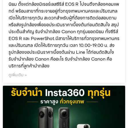
นิยม ตั้งแต่กล้องมิเรอร์เลสซีรีส์ EOS R ไปจนถึงกล้องคอมแพ
กต์ พร้อมสาขาที่กระจายอยู่ทั่วกรุงเทพมหานครและปริมณฑล
เปิดให้บริการทุกวัน สะดวกสำหรับผู้ที่ต้องการติดต่อสอบถาม
หรือส่งรูปกล้องเพื่อขอประเมินราคาเบื้องต้นก่อนตัดสินใจ สรุป
ประเด็นสำคัญ รับจำนำกล้อง Canon ทุกรุ่นยอดนิยม ทั้งซีรีส์
EOS R และ PowerShot มีสาขาให้บริการทั่วกรุงเทพมหานคร
และปริมณฑล เปิดให้บริการทุกวัน เวลา 10.00-19.00 น. ส่ง
รูปกล้องขอประเมินราคาเบื้องต้นผ่าน Line ได้ก่อนตัดสินใจ
รับจำนำกล้อง Canon คืออะไร รับจำนำกล้อง Canon คือ
บริการที่ลูกค้านำกล้อง
ดูเพิ่มเติม »