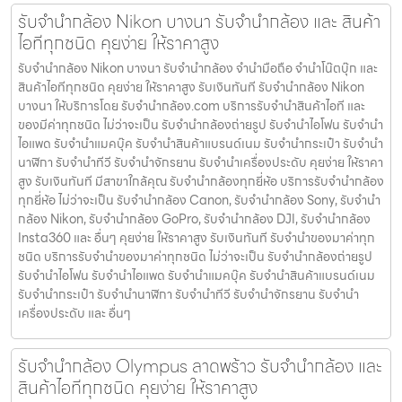
รับจำนำกล้อง Nikon บางนา รับจํานํากล้อง และ สินค้า
ไอทีทุกชนิด คุยง่าย ให้ราคาสูง
รับจำนำกล้อง Nikon บางนา รับจํานํากล้อง จำนำมือถือ จำนำโน๊ตบุ๊ก และ
สินค้าไอทีทุกชนิด คุยง่าย ให้ราคาสูง รับเงินทันที รับจำนำกล้อง Nikon
บางนา ให้บริการโดย รับจํานํากล้อง.com บริการรับจํานําสินค้าไอที และ
ของมีค่าทุกชนิด ไม่ว่าจะเป็น รับจํานํากล้องถ่ายรูป รับจํานําไอโฟน รับจํานํา
ไอแพด รับจํานําแมคบุ๊ค รับจํานําสินค้าแบรนด์เนม รับจํานํากระเป๋า รับจํานํา
นาฬิกา รับจํานําทีวี รับจํานําจักรยาน รับจํานําเครื่องประดับ คุยง่าย ให้ราคา
สูง รับเงินทันที มีสาขาใกล้คุณ รับจำนำกล้องทุกยี่ห้อ บริการรับจำนำกล้อง
ทุกยี่ห้อ ไม่ว่าจะเป็น รับจำนำกล้อง Canon, รับจำนำกล้อง Sony, รับจำนำ
กล้อง Nikon, รับจำนำกล้อง GoPro, รับจำนำกล้อง DJI, รับจำนำกล้อง
Insta360 และ อื่นๆ คุยง่าย ให้ราคาสูง รับเงินทันที รับจำนำของมาค่าทุก
ชนิด บริการรับจำนำของมาค่าทุกชนิด ไม่ว่าจะเป็น รับจํานํากล้องถ่ายรูป
รับจํานําไอโฟน รับจํานําไอแพด รับจํานําแมคบุ๊ค รับจํานําสินค้าแบรนด์เนม
รับจํานํากระเป๋า รับจํานํานาฬิกา รับจํานําทีวี รับจํานําจักรยาน รับจํานํา
เครื่องประดับ และ อื่นๆ
รับจํานํากล้อง Olympus ลาดพร้าว รับจํานํากล้อง และ
สินค้าไอทีทุกชนิด คุยง่าย ให้ราคาสูง