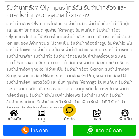
รับจํานํากล้อง Olympus ใกล้ฉัน รับจํานํากล้อง และ
สินค้าไอทีทุกชนิด คุยง่าย ให้ราคาสูง
รับจํานํากล้อง Olympus ใกล้ฉัน รับจํานํากล้อง จำนำมือถือ จำนำโน๊ตบุ๊ก
และ สินค้าไอทีทุกชนิด คุยง่าย ให้ราคาสูง รับเงินทันที รับจํานํากล้อง
Olympus ใกล้ฉัน ให้บริการโดย รับจํานํากล้อง.com บริการรับจํานําสินค้า
ไอที และ ของมีค่าทุกชนิด ไม่ว่าจะเป็น รับจํานํากล้องถ่ายรูป รับจํานําไอโฟน
รับจํานําไอแพด รับจํานําแมคบุ๊ค รับจํานําสินค้าแบรนด์เนม รับจํานํากระเป๋า
รับจํานํานาฬิกา รับจํานําทีวี รับจํานําจักรยาน รับจํานําเครื่องประดับ คุย
ง่าย ให้ราคาสูง รับเงินทันที มีสาขาใกล้คุณ รับจำนำกล้องทุกยี่ห้อ บริการ
รับจำนำกล้องทุกยี่ห้อ ไม่ว่าจะเป็น รับจำนำกล้อง Canon, รับจำนำกล้อง
Sony, รับจำนำกล้อง Nikon, รับจำนำกล้อง GoPro, รับจำนำกล้อง DJI,
รับจำนำกล้อง Insta360 และ อื่นๆ คุยง่าย ให้ราคาสูง รับเงินทันที รับจำนำ
ของมาค่าทุกชนิด บริการรับจำนำของมาค่าทุกชนิด ไม่ว่าจะเป็น รับจํานํา
กล้องถ่ายรูป รับจํานําไอโฟน รับจํานําไอแพด รับจํานําแมคบุ๊ค รับจํานํา
สินค้าแบรนด์เนม รับจํานํากระเป๋า รับจํานํานาฬิกา รับจํานําทีวี รับจํานํา
จักรยาน รับจํานําเครื่องประดับ และ อื่นๆ
หน้าหลัก
เมนู
ติดต่อ
แชร์
เพิ่มเติม
รับจำนำกล้อง GoPro ใกล้ฉัน รับจํานํากล้อง และ
โทร คลิก
แอดไลน์ คลิก
สินค้าไอทีทุกชนิด คุยง่าย ให้ราคาสูง