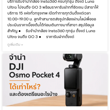
บริการรับจำนำกล้อง Insta360 ครบทุกรุ่น ตั้งแต่ Luna
Ultra ไปจนถึง GO 3 พร้อมราคารับฝากที่ชัดเจน มีสาขาให้
บริการ 15 แห่งทั่วกรุงเทพ เปิดทำการทุกวันตั้งแต่เวลา
10.00–19.00 น. ลูกค้าสามารถส่งรูปกล้องผ่านไลน์เพื่อขอ
ประเมินราคาเบื้องต้นได้ก่อนเดินทางมาที่สาขา สรุปข้อมูล
สำคัญ ● รับจำนำกล้อง Insta360 ทุกรุ่น ตั้งแต่ Luna
Ultra จนถึง GO 3 ● ราคารับฝากตั้งแต่
ดูเพิ่มเติม »