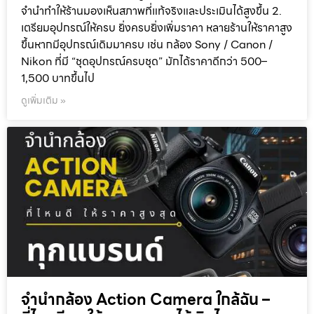
จำนำทำให้ร้านมองเห็นสภาพที่แท้จริงและประเมินได้สูงขึ้น 2.
เตรียมอุปกรณ์ให้ครบ ยิ่งครบยิ่งเพิ่มราคา หลายร้านให้ราคาสูง
ขึ้นหากมีอุปกรณ์เดิมมาครบ เช่น กล้อง Sony / Canon /
Nikon ที่มี “ชุดอุปกรณ์ครบชุด” มักได้ราคาดีกว่า 500–
1,500 บาทขึ้นไป
ดูเพิ่มเติม »
จำนำกล้อง Action Camera ใกล้ฉัน –