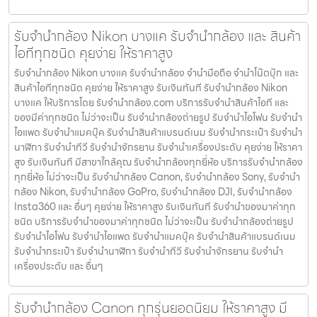
รับจำนำกล้อง Nikon บางแค รับจํานํากล้อง และ สินค้า
ไอทีทุกชนิด คุยง่าย ให้ราคาสูง
รับจำนำกล้อง Nikon บางแค รับจํานํากล้อง จำนำมือถือ จำนำโน๊ตบุ๊ก และ
สินค้าไอทีทุกชนิด คุยง่าย ให้ราคาสูง รับเงินทันที รับจำนำกล้อง Nikon
บางแค ให้บริการโดย รับจํานํากล้อง.com บริการรับจํานําสินค้าไอที และ
ของมีค่าทุกชนิด ไม่ว่าจะเป็น รับจํานํากล้องถ่ายรูป รับจํานําไอโฟน รับจํานํา
ไอแพด รับจํานําแมคบุ๊ค รับจํานําสินค้าแบรนด์เนม รับจํานํากระเป๋า รับจํานํา
นาฬิกา รับจํานําทีวี รับจํานําจักรยาน รับจํานําเครื่องประดับ คุยง่าย ให้ราคา
สูง รับเงินทันที มีสาขาใกล้คุณ รับจำนำกล้องทุกยี่ห้อ บริการรับจำนำกล้อง
ทุกยี่ห้อ ไม่ว่าจะเป็น รับจำนำกล้อง Canon, รับจำนำกล้อง Sony, รับจำนำ
กล้อง Nikon, รับจำนำกล้อง GoPro, รับจำนำกล้อง DJI, รับจำนำกล้อง
Insta360 และ อื่นๆ คุยง่าย ให้ราคาสูง รับเงินทันที รับจำนำของมาค่าทุก
ชนิด บริการรับจำนำของมาค่าทุกชนิด ไม่ว่าจะเป็น รับจํานํากล้องถ่ายรูป
รับจํานําไอโฟน รับจํานําไอแพด รับจํานําแมคบุ๊ค รับจํานําสินค้าแบรนด์เนม
รับจํานํากระเป๋า รับจํานํานาฬิกา รับจํานําทีวี รับจํานําจักรยาน รับจํานํา
เครื่องประดับ และ อื่นๆ
รับจำนำกล้อง Canon ทุกรุ่นยอดนิยม ให้ราคาสูง มี