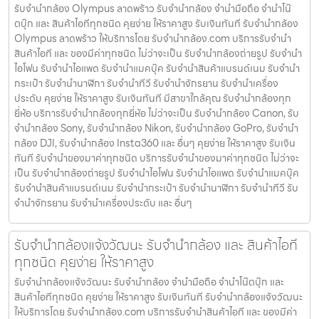
รับจํานํากล้อง Olympus ลาดพร้าว รับจํานํากล้อง จำนำมือถือ จำนำโน๊
ตบุ๊ก และ สินค้าไอทีทุกชนิด คุยง่าย ให้ราคาสูง รับเงินทันที รับจํานํากล้อง
Olympus ลาดพร้าว ให้บริการโดย รับจํานํากล้อง.com บริการรับจํานํา
สินค้าไอที และ ของมีค่าทุกชนิด ไม่ว่าจะเป็น รับจํานํากล้องถ่ายรูป รับจํานํา
ไอโฟน รับจํานําไอแพด รับจํานําแมคบุ๊ค รับจํานําสินค้าแบรนด์เนม รับจํานํา
กระเป๋า รับจํานํานาฬิกา รับจํานําทีวี รับจํานําจักรยาน รับจํานําเครื่อง
ประดับ คุยง่าย ให้ราคาสูง รับเงินทันที มีสาขาใกล้คุณ รับจำนำกล้องทุก
ยี่ห้อ บริการรับจำนำกล้องทุกยี่ห้อ ไม่ว่าจะเป็น รับจำนำกล้อง Canon, รับ
จำนำกล้อง Sony, รับจำนำกล้อง Nikon, รับจำนำกล้อง GoPro, รับจำนำ
กล้อง DJI, รับจำนำกล้อง Insta360 และ อื่นๆ คุยง่าย ให้ราคาสูง รับเงิน
ทันที รับจำนำของมาค่าทุกชนิด บริการรับจำนำของมาค่าทุกชนิด ไม่ว่าจะ
เป็น รับจํานํากล้องถ่ายรูป รับจํานําไอโฟน รับจํานําไอแพด รับจํานําแมคบุ๊ค
รับจํานําสินค้าแบรนด์เนม รับจํานํากระเป๋า รับจํานํานาฬิกา รับจํานําทีวี รับ
จํานําจักรยาน รับจํานําเครื่องประดับ และ อื่นๆ
รับจำนำกล้องแจ้งวัฒนะ รับจํานํากล้อง และ สินค้าไอที
ทุกชนิด คุยง่าย ให้ราคาสูง
รับจำนำกล้องแจ้งวัฒนะ รับจํานํากล้อง จำนำมือถือ จำนำโน๊ตบุ๊ก และ
สินค้าไอทีทุกชนิด คุยง่าย ให้ราคาสูง รับเงินทันที รับจำนำกล้องแจ้งวัฒนะ
ให้บริการโดย รับจํานํากล้อง.com บริการรับจํานําสินค้าไอที และ ของมีค่า