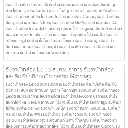
รับจํานํานาฬิกา รับจํานําทีวี รับจํานําจักรยาน รับจํานําเครื่องประดับ คุย
ง่าย ให้ราคาสูง รับเงินทันที มีสาขาใกล้คุณ รับจำนำกล้องทุกยี่ห้อ บริการ
รับจำนำกล้องทุกยี่ห้อ ไม่ว่าจะเป็น รับจำนำกล้อง Canon, รับจำนำกล้อง
Sony, รับจำนำกล้อง Nikon, รับจำนำกล้อง GoPro, รับจำนำกล้อง DJI,
รับจำนำกล้อง Insta360 และ อื่นๆ คุยง่าย ให้ราคาสูง รับเงินทันที รับจำนำ
ของมาค่าทุกชนิด บริการรับจำนำของมาค่าทุกชนิด ไม่ว่าจะเป็น รับจํานํา
กล้องถ่ายรูป รับจํานําไอโฟน รับจํานําไอแพด รับจํานําแมคบุ๊ค รับจํานํา
สินค้าแบรนด์เนม รับจํานํากระเป๋า รับจํานํานาฬิกา รับจํานําทีวี รับจํานํา
จักรยาน รับจํานําเครื่องประดับ และ อื่นๆ
รับจำนำกล้อง Leica สมุทรปราการ รับจํานํากล้อง
และ สินค้าไอทีทุกชนิด คุยง่าย ให้ราคาสูง
รับจำนำกล้อง Leica สมุทรปราการ รับจํานํากล้อง จำนำมือถือ จำนำโน๊
ตบุ๊ก และ สินค้าไอทีทุกชนิด คุยง่าย ให้ราคาสูง รับเงินทันที รับจำนำกล้อง
Leica สมุทรปราการ ให้บริการโดย รับจํานํากล้อง.com บริการรับจํานํา
สินค้าไอที และ ของมีค่าทุกชนิด ไม่ว่าจะเป็น รับจํานํากล้องถ่ายรูป รับจํานํา
ไอโฟน รับจํานําไอแพด รับจํานําแมคบุ๊ค รับจํานําสินค้าแบรนด์เนม รับจํานํา
กระเป๋า รับจํานํานาฬิกา รับจํานําทีวี รับจํานําจักรยาน รับจํานําเครื่อง
ประดับ คุยง่าย ให้ราคาสูง รับเงินทันที มีสาขาใกล้คุณ รับจำนำกล้องทุก
ยี่ห้อ บริการรับจำนำกล้องทุกยี่ห้อ ไม่ว่าจะเป็น รับจำนำกล้อง Canon, รับ