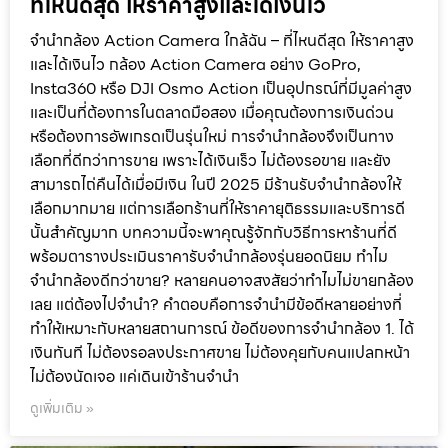
ที่ไหนดีสุด ให้ราคาสูงและได้เงินไว
จำนำกล้อง Action Camera ใกล้ฉัน – ที่ไหนดีสุด ให้ราคาสูง
และได้เงินไว กล้อง Action Camera อย่าง GoPro,
Insta360 หรือ DJI Osmo Action เป็นอุปกรณ์ที่มีมูลค่าสูง
และเป็นที่ต้องการในตลาดมือสอง เมื่อคุณต้องการเงินด่วน
หรือต้องการอัพเกรดเป็นรุ่นใหม่ การจำนำกล้องจึงเป็นทาง
เลือกที่ดีกว่าการขาย เพราะได้เงินเร็ว ไม่ต้องรอขาย และยัง
สามารถไถ่คืนได้เมื่อมีเงิน ในปี 2025 มีร้านรับจำนำกล้องให้
เลือกมากมาย แต่การเลือกร้านที่ให้ราคายุติธรรมและบริการดี
นั้นสำคัญมาก บทความนี้จะพาคุณรู้จักกับวิธีการหาร้านที่ดี
พร้อมตารางประเมินราคารับจำนำกล้องรุ่นยอดนิยม ทำไม
จำนำกล้องดีกว่าขาย? หลายคนอาจสงสัยว่าทำไมไม่ขายกล้อง
เลย แต่ต้องไปจำนำ? คำตอบคือการจำนำมีข้อดีหลายอย่างที่
ทำให้เหมาะกับหลายสถานการณ์ ข้อดีของการจำนำกล้อง 1. ได้
เงินทันที ไม่ต้องรอลงประกาศขาย ไม่ต้องคุยกับคนแปลกหน้า
ไม่ต้องนัดเจอ แค่เดินเข้าร้านจำนำ
ดูเพิ่มเติม »