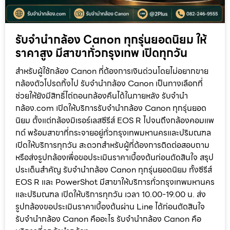
รับจำนำกล้อง Canon ทุกรุ่นยอดนิยม ให้
ราคาสูง มีสาขาทั่วกรุงเทพ เปิดทุกวัน
สำหรับผู้ใช้กล้อง Canon ที่ต้องการเงินด่วนโดยไม่อยากขาย
กล้องตัวโปรดทิ้งไป รับจำนำกล้อง Canon เป็นทางเลือกที่
ช่วยให้ยังมีสิทธิ์ไถ่ถอนกล้องคืนได้ในภายหลัง รับจำนำ
กล้อง.com เปิดให้บริการรับจำนำกล้อง Canon ทุกรุ่นยอด
นิยม ตั้งแต่กล้องมิเรอร์เลสซีรีส์ EOS R ไปจนถึงกล้องคอมแพ
กต์ พร้อมสาขาที่กระจายอยู่ทั่วกรุงเทพมหานครและปริมณฑล
เปิดให้บริการทุกวัน สะดวกสำหรับผู้ที่ต้องการติดต่อสอบถาม
หรือส่งรูปกล้องเพื่อขอประเมินราคาเบื้องต้นก่อนตัดสินใจ สรุป
ประเด็นสำคัญ รับจำนำกล้อง Canon ทุกรุ่นยอดนิยม ทั้งซีรีส์
EOS R และ PowerShot มีสาขาให้บริการทั่วกรุงเทพมหานคร
และปริมณฑล เปิดให้บริการทุกวัน เวลา 10.00-19.00 น. ส่ง
รูปกล้องขอประเมินราคาเบื้องต้นผ่าน Line ได้ก่อนตัดสินใจ
รับจำนำกล้อง Canon คืออะไร รับจำนำกล้อง Canon คือ