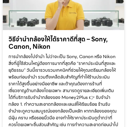
วิธีจำนำกล้องให้ได้ราคาดีที่สุด – Sony,
Canon, Nikon
การนำกล้องไปจำนำ ไม่ว่าจะเป็น Sony, Canon หรือ Nikon
สิ่งที่ผู้ใช้ส่วนใหญ่ต้องการมากที่สุดคือ “ราคาประเมินที่สูงและ
ยุติธรรม” วันนี้เรารวบรวมเทคนิคที่ช่วยให้คุณเตรียมกล้องให้
พร้อมก่อนจำนำ รวมถึงเคล็ดลับสำคัญที่ทำให้ร้านประเมิน
ราคาได้สูงขึ้นอย่างมืออาชีพ และถ้าคุณต้องการร้านที่
เชี่ยวชาญด้านกล้องโดยเฉพาะ สามารถดูรายละเอียดเพิ่มเติม
ได้ที่บริการรับจำนำกล้องของ Money2Plus 👉 รับจำนำ
กล้อง 1. ทำความสะอาดกล้องและเลนส์ให้เรียบร้อย ร้านรับ
จำนำจะดูความสมบูรณ์ของกล้องเป็นหลัก หากกล้องของคุณ
มีฝุ่น คราบ หรือรอยนิ้วมือ อาจทำให้ราคาประเมินดูต่ำกว่าที่
ควรโดยเฉพาะชิ้นส่วนสำคัญ เช่น การทำความสะอาดก่อนนำไป