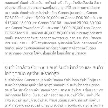
คอมแพกต์ ตัวอย่างอัตรารับฝากด้านล่างเป็นข้อมูลอ้างอิงเบื้องต้น อัตรา
จริงอาจเปลี่ยนแปลงตามสภาพเครื่อง อุปกรณ์ที่มี และสถานการณ์ตลาด
ณ ขณะนั้น ตัวอย่างอัตรารับจำนำกล้อง Canon รุ่นยอดนิยม Canon
EOS R50 – รับฝากที่ 15,000-20,000 บาท Canon EOS R10 – รับฝาก
ที่ 12,000-18,000 บาท Canon EOS R8 – รับฝากที่ 25,000-30,000
บาท Canon PowerShot V1 – รับฝากที่ 15,000-20,000 บาท Canon
EOS R6 Mark II – รับฝากที่ 40,000-50,000 บาท หมายเหตุ: อัตราข้าง
ต้นเป็นราคาอ้างอิงสำหรับกล้องสภาพดีพร้อมอุปกรณ์ครบ ก่อนนำกล้อง
เข้าประเมินจริง แนะนำให้ส่งรูปกล้องและอุปกรณ์ที่มีให้ร้านตรวจสอบเบื้อง
ต้นก่อน เพื่อความชัดเจนของราคาที่ตรงกับสภาพเครื่องจริง ขั้นตอน
การนำกล้อง Canon ไปจำนำโดยทั่วไป โดยทั่วไปการนำกล้อง
รับจำนำกล้อง Canon ชลบุรี รับจํานํากล้อง และ สินค้า
ไอทีทุกชนิด คุยง่าย ให้ราคาสูง
รับจำนำกล้อง Canon ชลบุรี รับจํานํากล้อง จำนำมือถือ จำนำโน๊ตบุ๊ก และ
สินค้าไอทีทุกชนิด คุยง่าย ให้ราคาสูง รับเงินทันที รับจำนำกล้อง Canon
ชลบุรี ให้บริการโดย รับจํานํากล้อง.com บริการรับจํานําสินค้าไอที และ ของ
มีค่าทุกชนิด ไม่ว่าจะเป็น รับจํานํากล้องถ่ายรูป รับจํานําไอโฟน รับจํานําไอ
แพด รับจํานําแมคบุ๊ค รับจํานําสินค้าแบรนด์เนม รับจํานํากระเป๋า รับจํานํา
นาฬิกา รับจํานําทีวี รับจํานําจักรยาน รับจํานําเครื่องประดับ คุยง่าย ให้ราคา