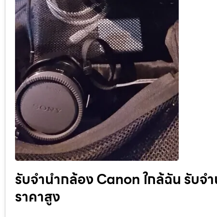
รับจำนำกล้อง Canon ใกล้ฉัน รับจํานํ
ราคาสูง