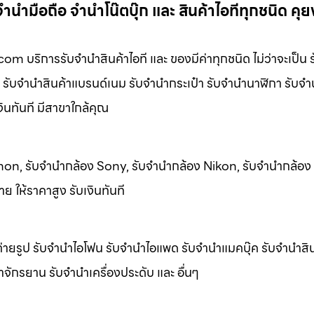
นำมือถือ จำนำโน๊ตบุ๊ก และ สินค้าไอทีทุกชนิด คุยง
m บริการรับจํานําสินค้าไอที และ ของมีค่าทุกชนิด ไม่ว่าจะเป็น ร
รับจํานําสินค้าแบรนด์เนม รับจํานํากระเป๋า รับจํานํานาฬิกา รับจํานํ
เงินทันที มีสาขาใกล้คุณ
 Canon, รับจำนำกล้อง Sony, รับจำนำกล้อง Nikon, รับจำนำกล้อ
ย ให้ราคาสูง รับเงินทันที
ายรูป รับจํานําไอโฟน รับจํานําไอแพด รับจํานําแมคบุ๊ค รับจํานําส
นําจักรยาน รับจํานําเครื่องประดับ และ อื่นๆ