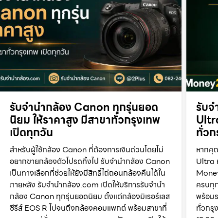
รับจำนำกล้อง Canon ทุกรุ่นยอด
รับจ
นิยม ให้ราคาสูง มีสาขาทั่วกรุงเทพ
Ultr
เปิดทุกวัน
ทั่ว
สำหรับผู้ใช้กล้อง Canon ที่ต้องการเงินด่วนโดยไม่
หากคุ
อยากขายกล้องตัวโปรดทิ้งไป รับจำนำกล้อง Canon
Ultra 
เป็นทางเลือกที่ช่วยให้ยังมีสิทธิ์ไถ่ถอนกล้องคืนได้ใน
Money
ภายหลัง รับจำนำกล้อง.com เปิดให้บริการรับจำนำ
ครบทุก
กล้อง Canon ทุกรุ่นยอดนิยม ตั้งแต่กล้องมิเรอร์เลส
พร้อมร
ซีรีส์ EOS R ไปจนถึงกล้องคอมแพกต์ พร้อมสาขาที่
ทั่วกร