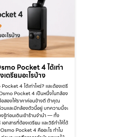
smo Pocket 4 ได้เท่า
องเตรียมอะไรบ้าง
ocket 4 ได้เท่าไหร่? และต้องเตรี
 Osmo Pocket 4 เป็นหนึ่งในกล้อง
ือสองให้ราคาค่อนข้างดี ถ้าคุณ
วนและมีกล้องตัวนี้อยู่ บทความนี้จะ
งรู้ก่อนเดินเข้าร้านจำนำ — ทั้ง
 เอกสารที่ต้องเตรียม และวิธีทำให้ได้
JI Osmo Pocket 4 คืออะไร ทำไม