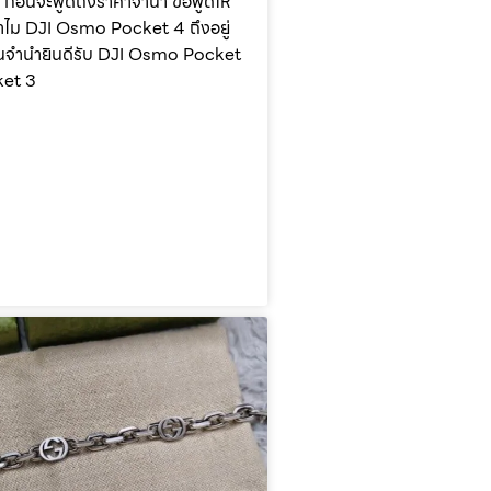
ี ก่อนจะพูดถึงราคาจำนำ ขอพูดให้
ำไม DJI Osmo Pocket 4 ถึงอยู่
่ร้านจำนำยินดีรับ DJI Osmo Pocket
ket 3