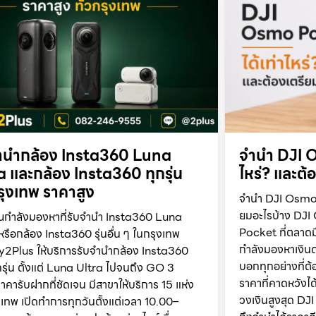
ำนำกล้อง Insta360 Luna
จำนำ DJI O
a และกล้อง Insta360 ทุกรุ่น
ไหร่? และต้
กรุงเทพ ราคาสูง
จำนำ DJI Osmo P
ยมอะไรบ้าง DJI
ณกำลังมองหาที่รับจำนำ Insta360 Luna
Pocket ที่ตลาดม
หรือกล้อง Insta360 รุ่นอื่น ๆ ในกรุงเทพ
กำลังมองหาเงินด่
2Plus ให้บริการรับจำนำกล้อง Insta360
บอกทุกอย่างที่ต้อ
รุ่น ตั้งแต่ Luna Ultra ไปจนถึง GO 3
ราคาที่คาดหวังได้
าคารับฝากที่ชัดเจน มีสาขาให้บริการ 15 แห่ง
วงเงินสูงสุด D
ุงเทพ เปิดทำการทุกวันตั้งแต่เวลา 10.00–