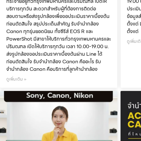
กระจายอยู่ทั่วกรุงเทพมหานครและปริมณฑล เปิดให้
19.00 
บริการทุกวัน สะดวกสำหรับผู้ที่ต้องการติดต่อ
ประเมิ
สอบถามหรือส่งรูปกล้องเพื่อขอประเมินราคาเบื้องต้น
ข้อมูล
ก่อนตัดสินใจ สรุปประเด็นสำคัญ รับจำนำกล้อง
ตั้งแ
Canon ทุกรุ่นยอดนิยม ทั้งซีรีส์ EOS R และ
ตั้งแต่
PowerShot มีสาขาให้บริการทั่วกรุงเทพมหานครและ
ดูเพิ่มเต
ปริมณฑล เปิดให้บริการทุกวัน เวลา 10.00-19.00 น.
ส่งรูปกล้องขอประเมินราคาเบื้องต้นผ่าน Line ได้
ก่อนตัดสินใจ รับจำนำกล้อง Canon คืออะไร รับ
จำนำกล้อง Canon คือบริการที่ลูกค้านำกล้อง
ดูเพิ่มเติม »