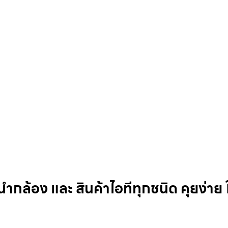
ากล้อง และ สินค้าไอทีทุกชนิด คุยง่าย ใ