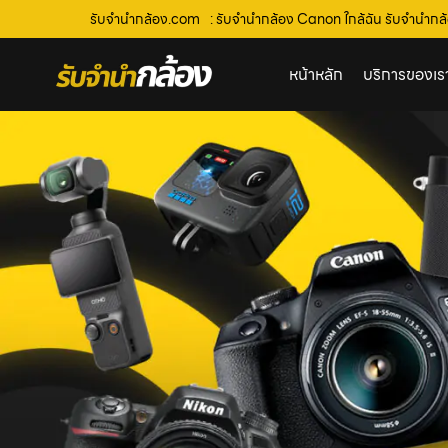
รับจํานํากล้อง.com
: รับจำนำกล้อง Canon ใกล้ฉัน รับจํานํากล้
หน้าหลัก
บริการของเร