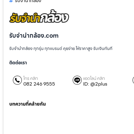
รับจํานํากล้อง
รับจํานํากล้อง.com
รับจำนำกล้อง ทุกรุ่น ทุกแบรนด์ คุยง่าย ให้ราคาสูง รับเงินทันที
ติดต่อเรา
โทร คลิก
แอดไลน์ คลิก
082 246 9555
ID: @2plus
บทความที่คล้ายกัน