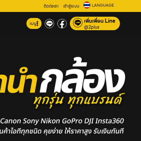
LANGUAGE
ติดต่อเรา
เข้าสู่ระบบ
เพิ่มเพื่อน Line
เมนู
@2plus